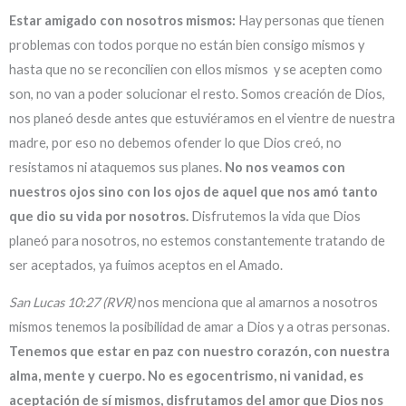
Estar amigado con nosotros mismos:
Hay personas que tienen
problemas con todos porque no están bien consigo mismos y
hasta que no se reconcilien con ellos mismos y se acepten como
son, no van a poder solucionar el resto. Somos creación de Dios,
nos planeó desde antes que estuviéramos en el vientre de nuestra
madre, por eso no debemos ofender lo que Dios creó, no
resistamos ni ataquemos sus planes.
No nos veamos con
nuestros ojos sino con los ojos de aquel que nos amó tanto
que dio su vida por nosotros.
Disfrutemos la vida que Dios
planeó para nosotros, no estemos constantemente tratando de
ser aceptados, ya fuimos aceptos en el Amado.
San Lucas 10:27 (RVR)
nos menciona que al amarnos a nosotros
mismos tenemos la posibilidad de amar a Dios y a otras personas.
Tenemos que estar en paz con nuestro corazón, con nuestra
alma, mente y cuerpo. No es egocentrismo, ni vanidad, es
aceptación de sí mismos, disfrutamos del amor que Dios nos