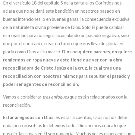
En el versículo 18 del capítulo 5 de la carta a los Corintios nos
aclara que no se dará esta bendición en nosotros basado en
buenas intenciones, o en buenas ganas, la consecuencia exclusiva
de la naturaleza divina proviene de Dios. Solo Él puede cambiar
esa realidad para no seguir acumulando un pasado negativo, sino
que por el contrario, crear un futuro que nos lleva de gloria en
gloria como Dios así lo marco.
Dios no quiere parches, no quiere
remiendos en ropa nueva y esto tiene que ver con la obra
reconciliadora de Cristo Jesús en la cruz, la cual trae una
reconciliación con nosotros mismos para sepultar el pasado y
poder ser agentes de reconciliación.
Vamos a considerar
tres enfoques
que están relacionados con la
reconciliación.
Estar amigados con Dios:
es estar a cuentas, Dios no nos debe
nada pero nosotros le debemos todo. Dios no nos cobra lo que
nos dio, las cosas en Él son ganancia. Muchas veces esperamos un