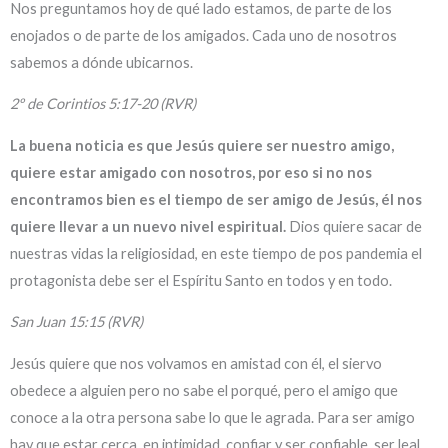
Nos preguntamos hoy de qué lado estamos, de parte de los
enojados o de parte de los amigados. Cada uno de nosotros
sabemos a dónde ubicarnos.
2º de Corintios 5:17-20 (RVR)
La buena noticia es que Jesús quiere ser nuestro amigo,
quiere estar amigado con nosotros, por eso si no nos
encontramos bien es el tiempo de ser amigo de Jesús, él nos
quiere llevar a un nuevo nivel espiritual.
Dios quiere sacar de
nuestras vidas la religiosidad, en este tiempo de pos pandemia el
protagonista debe ser el Espíritu Santo en todos y en todo.
San Juan 15:15 (RVR)
Jesús quiere que nos volvamos en amistad con él, el siervo
obedece a alguien pero no sabe el porqué, pero el amigo que
conoce a la otra persona sabe lo que le agrada. Para ser amigo
hay que estar cerca, en intimidad, confiar y ser confiable, ser leal,