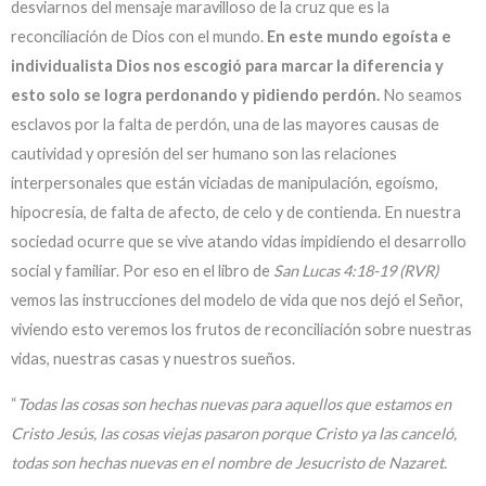
desviarnos del mensaje maravilloso de la cruz que es la
reconciliación de Dios con el mundo.
En este mundo egoísta e
individualista Dios nos escogió para marcar la diferencia y
esto solo se logra perdonando y pidiendo perdón.
No seamos
esclavos por la falta de perdón, una de las mayores causas de
cautividad y opresión del ser humano son las relaciones
interpersonales que están viciadas de manipulación, egoísmo,
hipocresía, de falta de afecto, de celo y de contienda. En nuestra
sociedad ocurre que se vive atando vidas impidiendo el desarrollo
social y familiar. Por eso en el libro de
San Lucas 4:18-19 (RVR)
vemos las instrucciones del modelo de vida que nos dejó el Señor,
viviendo esto veremos los frutos de reconciliación sobre nuestras
vidas, nuestras casas y nuestros sueños.
“
Todas las cosas son hechas nuevas para aquellos que estamos en
Cristo Jesús, las cosas viejas pasaron porque Cristo ya las canceló,
todas son hechas nuevas en el nombre de Jesucristo de Nazaret.