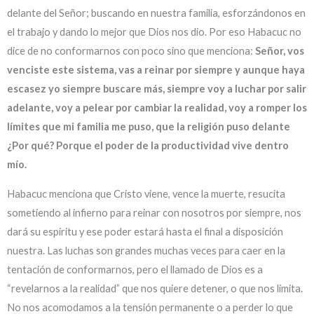
delante del Señor; buscando en nuestra familia, esforzándonos en
el trabajo y dando lo mejor que Dios nos dio. Por eso Habacuc no
dice de no conformarnos con poco sino que menciona:
Señor, vos
venciste este sistema, vas a reinar por siempre y aunque haya
escasez yo siempre buscare más, siempre voy a luchar por salir
adelante, voy a pelear por cambiar la realidad, voy a romper los
límites que mi familia me puso, que la religión puso delante
¿Por qué? Porque el poder de la productividad vive dentro
mío.
Habacuc menciona que Cristo viene, vence la muerte, resucita
sometiendo al infierno para reinar con nosotros por siempre, nos
dará su espíritu y ese poder estará hasta el final a disposición
nuestra. Las luchas son grandes muchas veces para caer en la
tentación de conformarnos, pero el llamado de Dios es a
“revelarnos a la realidad” que nos quiere detener, o que nos limita.
No nos acomodamos a la tensión permanente o a perder lo que