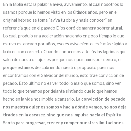
En la Biblia está la palabra aviva, avivamiento, al cual nosotros lo
usamos porque lo hemos visto en los últimos años, pero en el
original hebreo se toma “aviva tu obra y hazla conocer” en
referencia que en el pasado Dios obró de manera sobrenatural.
Lo cual, produjo una aceleración haciendo en poco tiempo lo que
estuvo estancado por años, eso es avivamiento, es ir más rápido a
la direccion correcta. Cuando conocemos a Jesús las lágrimas que
salen de nuestros ojos es porque nos quemamos por dentro, es
porque estamos descubriendo nuestro propósito pues nos
encontramos con el Salvador del mundo, esto trae convicción de
pecado. Esto último no es ver todo lo malo que somos, sino ver
todo lo que tenemos por delante sintiendo que lo que hemos
hecho en la vida nos impide alcanzarlo.
La convicción de pecado
nos muestra quienes somos y hacia dónde vamos, no nos deja
tirados en la escasez, sino que nos impulsa hacia el Espíritu
Santo para progresar, crecer y romper nuestras limitaciones.