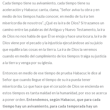
Cada tiempo tiene su avivamiento, cada tiempo tiene su
aceleración y Habacuc canta, clama, “Señor aviva tu obra y en
medio de los tiempos hazla conocer, en medio de tu ira ten
misericordia de nosotros”. ¿Qué es la ira de Dios? Si trazamos un
camino entre las palabras del Antiguo y Nuevo Testamento, la ira
de Dios no nos habla de que Él se enoja y hace una locura, la ira de
Dios viene por el pecado y la injusticia ejecutándose así su juicio
que equilibra las cosas en la tierra. La ira de Dios la veremos
cuando en medio del cumplimiento de los tiempos traiga su justicia
a la tierra y venga por su iglesia.
Entonces en medio de ese tiempo de prueba Habacuc le dice al
Señor que cuando llegue el tiempo de su ira pueda tener
misericordia. Lo que hace que el corazón de Dios se encienda en
estos tiempos es tanta maldad en la humanidad, por eso se acerca
a poner orden.
Entendemos, según Habacuc, que para cada
tiempo hay un avivamiento, para cada temporada hay un