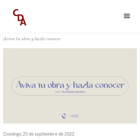
Ir
ME
al
PRI
contenido
Aviva tu obra y hazla conocer
Domingo 25 de septiembre de 2022