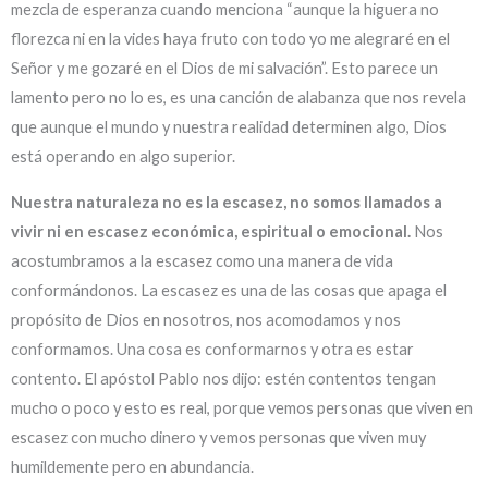
mezcla de esperanza cuando menciona “aunque la higuera no
florezca ni en la vides haya fruto con todo yo me alegraré en el
Señor y me gozaré en el Dios de mi salvación”. Esto parece un
lamento pero no lo es, es una canción de alabanza que nos revela
que aunque el mundo y nuestra realidad determinen algo, Dios
está operando en algo superior.
Nuestra naturaleza no es la escasez, no somos llamados a
vivir ni en escasez económica, espiritual o emocional.
Nos
acostumbramos a la escasez como una manera de vida
conformándonos. La escasez es una de las cosas que apaga el
propósito de Dios en nosotros, nos acomodamos y nos
conformamos. Una cosa es conformarnos y otra es estar
contento. El apóstol Pablo nos dijo: estén contentos tengan
mucho o poco y esto es real, porque vemos personas que viven en
escasez con mucho dinero y vemos personas que viven muy
humildemente pero en abundancia.