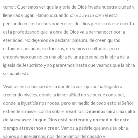
temor. Queremos ver que la gloria de Dios invada nuestra ciudad y
llene cada lugar. Habacuc cuando
dice aviva tu obra
él está
pensando en los hechos poderosos de Dios pero sin darse cuenta
está profetizando que la obra de Dios va a permanecer por la
eternidad. No dejemos de declarar palabra, de creer, quizás
estamos cansados, sin fuerzas, no vemos resultados, pero
entendemos que no es una obra de una persona es la obra de la
iglesia de Jesucristo y no pararemos hasta que veamos que la obra
se manifieste.
Vivimos en un tiempo de ira donde la corrupción ha llegado a
tremendo niveles, donde la inmoralidad no se puede contener,
donde la injusticia nos rodea, pero en medio de todo esto el Señor
extiende su misericordia sobre nosotros.
Debemos mirar más allá
de la escasez, lo que Dios está haciendo y en medio de este
tiempo atrevernos a creer
. Vamos a pedirle que avive su obra,
vamos a sumergirnos, nos despojamos del pasado y