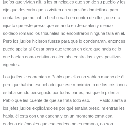
judíos que vivían allí, a los principales que son de su pueblo y les
dijo que desearía que lo visiten en su prisión domiciliaria para
contarles que no había hecho nada en contra de ellos, que era
injusto que este preso, que estando en Jerusalén y siendo
soldado romano los tribunales no encontraron ninguna falla en él.
Pero los judíos hicieron fuerza para que lo condenaran, entonces
puede apelar al Cesar para que tengan en claro que nada de lo
que hacían como cristianos atentaba contra las leyes positivas
vigentes.
Los judíos le comentan a Pablo que ellos no sabían mucho de él,
pero que habían escuchado que ese movimiento de los cristianos
estaba siendo perseguido por todas partes, así que le piden a
Pablo que les cuente de qué se trata todo eso. Pablo sienta a
los jefes judíos explicándoles por qué estaba preso, mientras les
habla, él está con una cadena y en un momento toma esa
cadena diciéndoles que esa cadena no es romana, no son