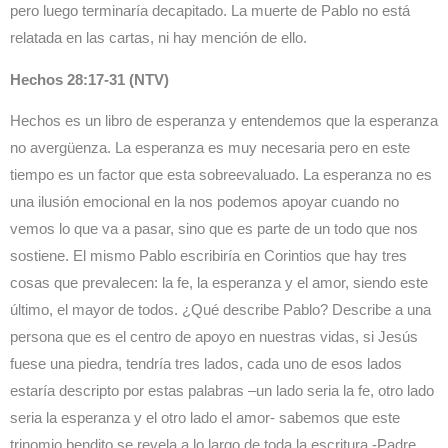
pero luego terminaría decapitado. La muerte de Pablo no está
relatada en las cartas, ni hay mención de ello.
Hechos 28:17-31 (NTV)
Hechos es un libro de esperanza y entendemos que la esperanza
no avergüenza. La esperanza es muy necesaria pero en este
tiempo es un factor que esta sobreevaluado. La esperanza no es
una ilusión emocional en la nos podemos apoyar cuando no
vemos lo que va a pasar, sino que es parte de un todo que nos
sostiene. El mismo Pablo escribiría en Corintios que hay tres
cosas que prevalecen: la fe, la esperanza y el amor, siendo este
último, el mayor de todos. ¿Qué describe Pablo? Describe a una
persona que es el centro de apoyo en nuestras vidas, si Jesús
fuese una piedra, tendría tres lados, cada uno de esos lados
estaría descripto por estas palabras –un lado seria la fe, otro lado
seria la esperanza y el otro lado el amor- sabemos que este
trinomio bendito se revela a lo largo de toda la escritura -Padre,