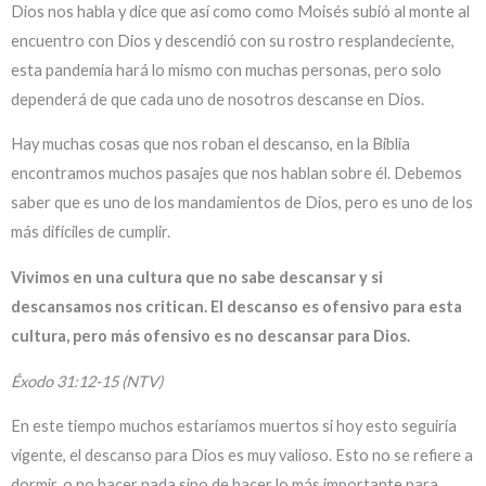
Dios nos habla y dice que así como como Moisés subió al monte al
encuentro con Dios y descendió con su rostro resplandeciente,
esta pandemia hará lo mismo con muchas personas, pero solo
dependerá de que cada uno de nosotros descanse en Dios.
Hay muchas cosas que nos roban el descanso, en la Biblia
encontramos muchos pasajes que nos hablan sobre él. Debemos
saber que es uno de los mandamientos de Dios, pero es uno de los
más difíciles de cumplir.
Vivimos en una cultura que no sabe descansar y si
descansamos nos critican. El descanso es ofensivo para esta
cultura, pero más ofensivo es no descansar para Dios.
Éxodo 31:12-15 (NTV)
En este tiempo muchos estaríamos muertos si hoy esto seguiría
vigente, el descanso para Dios es muy valioso. Esto no se refiere a
dormir, o no hacer nada sino de hacer lo más importante para