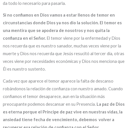
da todo lo necesario para pasarla.
Si no confiamos en Dios vamos a estar llenos de temor en
circunstancias donde Dios ya nos dio la solución. El temor es
una mentira que se apodera de nosotros y nos quita la
confianza en el Señor.
El temor viene por la enfermedad y Dios
nos recuerda que es nuestro sanador, muchas veces viene por la
muerte y Dios nos recuerda que Jesús resucitó al tercer día, otras
veces viene por necesidades económicas y Dios nos menciona que
Él es nuestro sustento.
Cada vez que aparece el temor aparece la falta de descanso
robándonos la relación de confianza con nuestro amado. Cuando
confiamos el temor desaparece, aun en la situación más
preocupante podemos descansar en su Presencia.
La paz de Dios
es eterna porque el Príncipe de paz vive en nuestras vidas, la
ansiedad tiene fecha de vencimiento, debemos volver a
recuperar esa relación de confianza con el Señor.