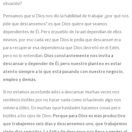
situación?
Pensamos que si Dios nos dio la habilidad de trabajar ¿por qué nos
pide que descansemos? es que Dios quiere que seamos
dependientes de Él. Pero el pueblo de Israel dependían de ellos
mismos, por eso cada vez que Dios le pedía que descansen era
para recuperar esa dependencia que Dios decretó en el Edén,
pero no lo entendían.
Dios constantemente nos invita a
descansar y depender de Él, pero nuestro planteo es estar
atento siempre a lo que está pasando con nuestro negocio,
empleo y demás.
Si no estamos acostumbrados a descansar muchas veces nos
sentimos inútiles por no hacer nada como si haciendo algo nos
volviera útiles. En muchas oportunidades hacemos cosas pero
inútiles a los ojos de Dios.
Porque para Dios es más productivo
que trabajemos seis días y descansemos uno, que trabajemos
siete días seguidos
.
La falta de descanso nos lleva a perder el