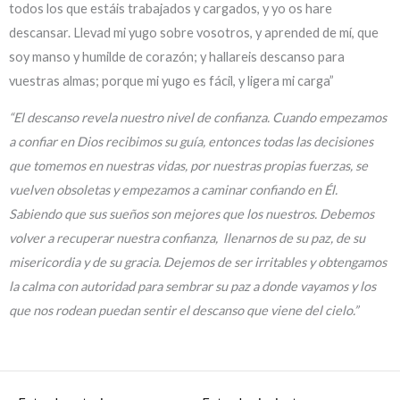
todos los que estáis trabajados y cargados, y yo os hare
descansar. Llevad mi yugo sobre vosotros, y aprended de mí, que
soy manso y humilde de corazón; y hallareis descanso para
vuestras almas; porque mi yugo es fácil, y ligera mi carga”
“El descanso revela nuestro nivel de confianza. Cuando empezamos
a confiar en Dios recibimos su guía, entonces todas las decisiones
que tomemos en nuestras vidas, por nuestras propias fuerzas, se
vuelven obsoletas y empezamos a caminar confiando en Él.
Sabiendo que sus sueños son mejores que los nuestros. Debemos
volver a recuperar nuestra confianza, llenarnos de su paz, de su
misericordia y de su gracia. Dejemos de ser irritables y obtengamos
la calma con autoridad para sembrar su paz a donde vayamos y los
que nos rodean puedan sentir el descanso que viene del cielo.”