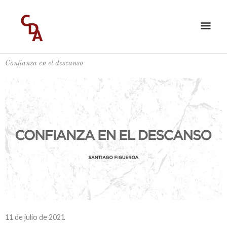
Ir
ME
al
PRI
contenido
Confianza en el descanso
11 de julio de 2021