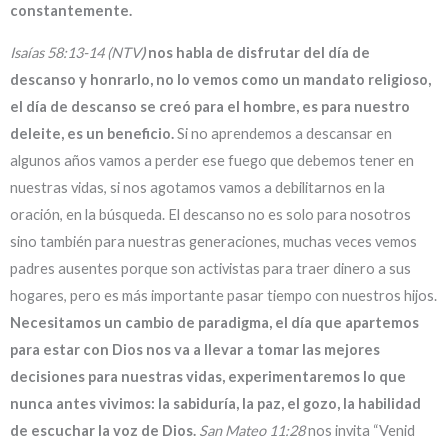
constantemente.
Isaías 58:13-14 (NTV
)
nos habla de disfrutar del día de
descanso y honrarlo, no lo vemos como un mandato religioso,
el día de descanso se creó para el hombre, es para nuestro
deleite, es un beneficio.
Si no aprendemos a descansar en
algunos años vamos a perder ese fuego que debemos tener en
nuestras vidas, si nos agotamos vamos a debilitarnos en la
oración, en la búsqueda. El descanso no es solo para nosotros
sino también para nuestras generaciones, muchas veces vemos
padres ausentes porque son activistas para traer dinero a sus
hogares, pero es más importante pasar tiempo con nuestros hijos.
Necesitamos un cambio de paradigma, el día que apartemos
para estar con Dios nos va a llevar a tomar las mejores
decisiones para nuestras vidas, experimentaremos lo que
nunca antes vivimos: la sabiduría, la paz, el gozo, la habilidad
de escuchar la voz de Dios.
San Mateo 11:28
nos invita “Venid