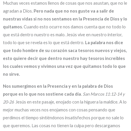
Muchas veces estamos llenos de cosas que nos asustan, que no le
agradan a Dios.
Pero nada que no nos guste va a salir de
nuestras vidas si no nos sentamos en la Presencia de Dios y lo
quitamos
. Cuando esto ocurre nos damos cuenta que no todo lo
que está dentro nuestro es malo. Jesús vive en nuestro interior,
todo lo que se revela es lo que está dentro.
La palabra nos dice
que todo hombre de su corazón saca tesoros nuevos y viejos,
esto quiere decir que dentro nuestro hay tesoros increíbles
los cuales vemos y vivimos una vez que quitamos todo lo que
no sirve.
Nos sumergimos en la Presencia y en la palabra de Dios
porque es lo que nos sostiene cada día
.
San Marcos 11:12-14 y
20-26
Jesús en este pasaje, enojado con la higuera la maldice. A lo
mejor muchas veces nos enojamos con cosas pensando que
perdimos el tiempo sintiéndonos insatisfechos porque no sale lo
que queremos. Las cosas no tienen la culpa pero descargamos