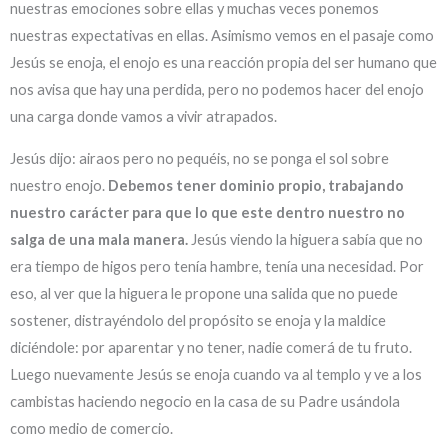
nuestras emociones sobre ellas y muchas veces ponemos
nuestras expectativas en ellas. Asimismo vemos en el pasaje como
Jesús se enoja, el enojo es una reacción propia del ser humano que
nos avisa que hay una perdida, pero no podemos hacer del enojo
una carga donde vamos a vivir atrapados.
Jesús dijo: airaos pero no pequéis, no se ponga el sol sobre
nuestro enojo.
Debemos tener dominio propio, trabajando
nuestro carácter para que lo que este dentro nuestro no
salga de una mala manera.
Jesús viendo la higuera sabía que no
era tiempo de higos pero tenía hambre, tenía una necesidad. Por
eso, al ver que la higuera le propone una salida que no puede
sostener, distrayéndolo del propósito se enoja y la maldice
diciéndole: por aparentar y no tener, nadie comerá de tu fruto.
Luego nuevamente Jesús se enoja cuando va al templo y ve a los
cambistas haciendo negocio en la casa de su Padre usándola
como medio de comercio.