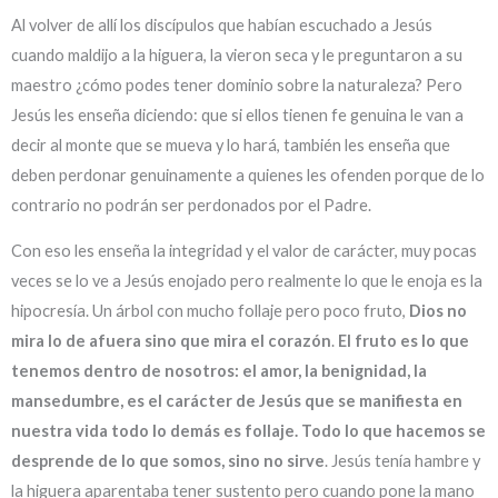
Al volver de allí los discípulos que habían escuchado a Jesús
cuando maldijo a la higuera, la vieron seca y le preguntaron a su
maestro ¿cómo podes tener dominio sobre la naturaleza? Pero
Jesús les enseña diciendo: que si ellos tienen fe genuina le van a
decir al monte que se mueva y lo hará, también les enseña que
deben perdonar genuinamente a quienes les ofenden porque de lo
contrario no podrán ser perdonados por el Padre.
Con eso les enseña la integridad y el valor de carácter, muy pocas
veces se lo ve a Jesús enojado pero realmente lo que le enoja es la
hipocresía. Un árbol con mucho follaje pero poco fruto,
Dios no
mira lo de afuera sino que mira el corazón
.
El fruto es lo que
tenemos dentro de nosotros: el amor, la benignidad, la
mansedumbre, es el carácter de Jesús que se manifiesta en
nuestra vida todo lo demás es follaje. Todo lo que hacemos se
desprende de lo que somos, sino no sirve
. Jesús tenía hambre y
la higuera aparentaba tener sustento pero cuando pone la mano