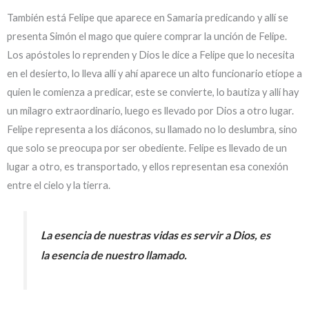
También está Felipe que aparece en Samaria predicando y allí se
presenta Simón el mago que quiere comprar la unción de Felipe.
Los apóstoles lo reprenden y Dios le dice a Felipe que lo necesita
en el desierto, lo lleva allí y ahí aparece un alto funcionario etíope a
quien le comienza a predicar, este se convierte, lo bautiza y allí hay
un milagro extraordinario, luego es llevado por Dios a otro lugar.
Felipe representa a los diáconos, su llamado no lo deslumbra, sino
que solo se preocupa por ser obediente. Felipe es llevado de un
lugar a otro, es transportado, y ellos representan esa conexión
entre el cielo y la tierra.
La esencia de nuestras vidas es servir a Dios, es
la esencia de nuestro llamado.