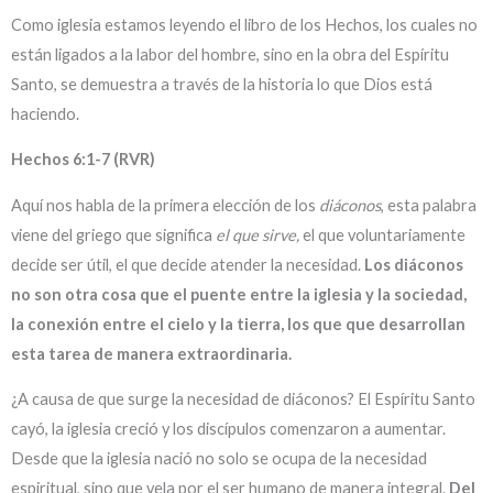
Como iglesia estamos leyendo el libro de los Hechos, los cuales no
están ligados a la labor del hombre, sino en la obra del Espíritu
Santo, se demuestra a través de la historia lo que Dios está
haciendo.
Hechos 6:1-7 (RVR)
Aquí nos habla de la primera elección de los
diáconos
, esta palabra
viene del griego que significa
el que sirve,
el que voluntariamente
decide ser útil, el que decide atender la necesidad.
Los diáconos
no son otra cosa que el puente entre la iglesia y la sociedad,
la conexión entre el cielo y la tierra, los que que desarrollan
esta tarea de manera extraordinaria.
¿A causa de que surge la necesidad de diáconos? El Espíritu Santo
cayó, la iglesia creció y los discípulos comenzaron a aumentar.
Desde que la iglesia nació no solo se ocupa de la necesidad
espiritual, sino que vela por el ser humano de manera integral.
Del