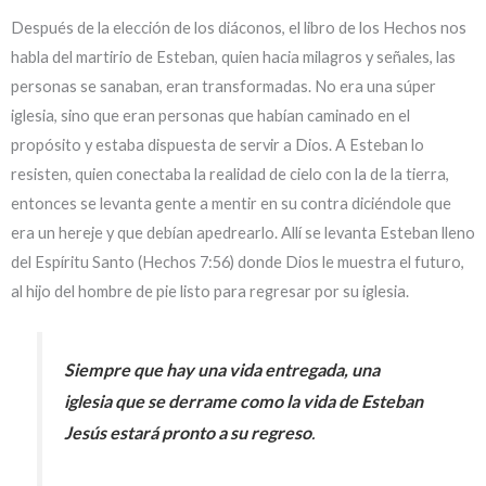
Después de la elección de los diáconos, el libro de los Hechos nos
habla del martirio de Esteban, quien hacia milagros y señales, las
personas se sanaban, eran transformadas. No era una súper
iglesia, sino que eran personas que habían caminado en el
propósito y estaba dispuesta de servir a Dios. A Esteban lo
resisten, quien conectaba la realidad de cielo con la de la tierra,
entonces se levanta gente a mentir en su contra diciéndole que
era un hereje y que debían apedrearlo. Allí se levanta Esteban lleno
del Espíritu Santo (Hechos 7:56) donde Dios le muestra el futuro,
al hijo del hombre de pie listo para regresar por su iglesia.
Siempre que hay una vida entregada, una
iglesia que se derrame como la vida de Esteban
Jesús estará pronto a su regreso
.