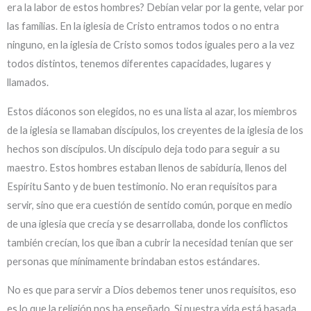
era la labor de estos hombres? Debían velar por la gente, velar por
las familias. En la iglesia de Cristo entramos todos o no entra
ninguno, en la iglesia de Cristo somos todos iguales pero a la vez
todos distintos, tenemos diferentes capacidades, lugares y
llamados.
Estos diáconos son elegidos, no es una lista al azar, los miembros
de la iglesia se llamaban discípulos, los creyentes de la iglesia de los
hechos son discípulos. Un discípulo deja todo para seguir a su
maestro. Estos hombres estaban llenos de sabiduría, llenos del
Espíritu Santo y de buen testimonio. No eran requisitos para
servir, sino que era cuestión de sentido común, porque en medio
de una iglesia que crecía y se desarrollaba, donde los conflictos
también crecían, los que iban a cubrir la necesidad tenían que ser
personas que mínimamente brindaban estos estándares.
No es que para servir a Dios debemos tener unos requisitos, eso
es lo que la religión nos ha enseñado. Si nuestra vida está basada