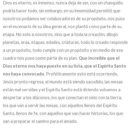
Dios es eterno, es inmenso, nunca deja de ser, con un chasquido
podría hacer todo, sin embargo, en su inmensidad permitió que
nosotros podamos ser colaboradores de su propósito, nos puso
en el escenario de su idea general, nos plantó como parte de su
etapa. No solo a nosotros, sino que a toda la creación, dibujo
planetas, eras, etapas, edades, criaturas, todo lo creado responde
a un propósito, todo cumple con un propósito y en medio de ese
cuadro nos puso como parte de su plan.
Que increíble que el
Dios eterno nos haya puesto en su lista, que el Espíritu Santo
nos haya convocado
. Proféticamente esto está ocurriendo,
Jesús pronto regresa, el mundo está siendo sacudido, las mesas
están mal servidas y el Espíritu Santo está diciendo volvamos a
despertar a los diáconos, los que conectan el cielo con la tierra,
los que van a servir las mesas, con aquellos llenos del Espíritu
Santo, llenos de fe, con aquellos que van hacer historias, los que
van a preparar el camino para el amado.