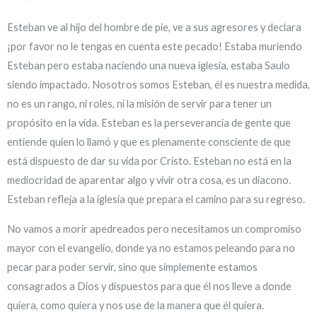
Esteban ve al hijo del hombre de pie, ve a sus agresores y declara
¡por favor no le tengas en cuenta este pecado! Estaba muriendo
Esteban pero estaba naciendo una nueva iglesia, estaba Saulo
siendo impactado. Nosotros somos Esteban, él es nuestra medida,
no es un rango, ni roles, ni la misión de servir para tener un
propósito en la vida. Esteban es la perseverancia de gente que
entiende quien lo llamó y que es plenamente consciente de que
está dispuesto de dar su vida por Cristo. Esteban no está en la
mediocridad de aparentar algo y vivir otra cosa, es un diacono.
Esteban refleja a la iglesia que prepara el camino para su regreso.
No vamos a morir apedreados pero necesitamos un compromiso
mayor con el evangelio, donde ya no estamos peleando para no
pecar para poder servir, sino que simplemente estamos
consagrados a Dios y dispuestos para que él nos lleve a donde
quiera, como quiera y nos use de la manera que él quiera.