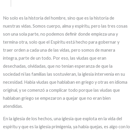
No solo es la historia del hombre, sino que es la historia de
nuestras vidas. Somos cuerpo, alma y espíritu, pero las tres cosas
son una sola parte, no podemos definir donde empieza una y
termina otra, solo que el Espíritu está hecho para gobernar y
traer orden a cada una de las vidas, pero somos de manera
íntegra, parte de un todo. Por eso, las viudas que eran
desechadas, olvidadas, que no tenían esperanza de que la
sociedad ni las familias las sostuvieran, la iglesia intervenía en su
necesidad. Había viudas que hablaban en griego y otras en idioma
original, y se comenzó a complicar todo porque las viudas que
hablaban griego se empezaron a quejar que no eran bien
atendidas.
En la iglesia de los hechos, una iglesia que explota en la vida del
espíritu y que es la iglesia primigenia, ya había quejas, es algo con lo