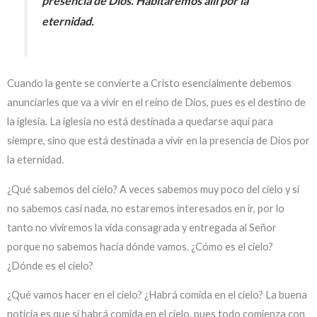
presencia de Dios. Habitaremos allí por la
eternidad.
Cuando la gente se convierte a Cristo esencialmente debemos
anunciarles que va a vivir en el reino de Dios, pues es el destino de
la iglesia. La iglesia no está destinada a quedarse aquí para
siempre, sino que está destinada a vivir en la presencia de Dios por
la eternidad.
¿Qué sabemos del cielo? A veces sabemos muy poco del cielo y si
no sabemos casi nada, no estaremos interesados en ir, por lo
tanto no viviremos la vida consagrada y entregada al Señor
porque no sabemos hacia dónde vamos. ¿Cómo es el cielo?
¿Dónde es el cielo?
¿Qué vamos hacer en el cielo? ¿Habrá comida en el cielo? La buena
noticia es que sí habrá comida en el cielo, pues todo comienza con