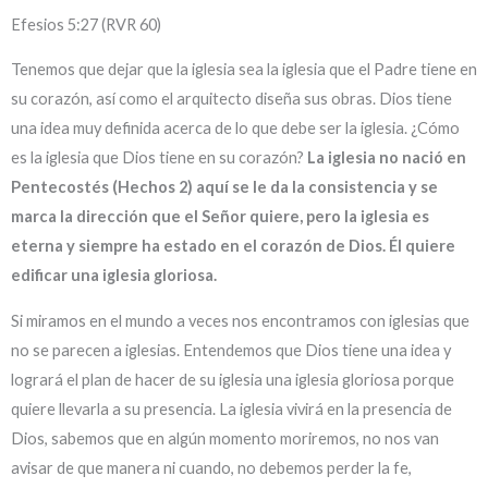
Efesios 5:27 (RVR 60)
Tenemos que dejar que la iglesia sea la iglesia que el Padre tiene en
su corazón, así como el arquitecto diseña sus obras. Dios tiene
una idea muy definida acerca de lo que debe ser la iglesia. ¿Cómo
es la iglesia que Dios tiene en su corazón?
La iglesia no nació en
Pentecostés (Hechos 2) aquí se le da la consistencia y se
marca la dirección que el Señor quiere, pero la iglesia es
eterna y siempre ha estado en el corazón de Dios. Él quiere
edificar una iglesia gloriosa.
Si miramos en el mundo a veces nos encontramos con iglesias que
no se parecen a iglesias. Entendemos que Dios tiene una idea y
logrará el plan de hacer de su iglesia una iglesia gloriosa porque
quiere llevarla a su presencia. La iglesia vivirá en la presencia de
Dios, sabemos que en algún momento moriremos, no nos van
avisar de que manera ni cuando, no debemos perder la fe,