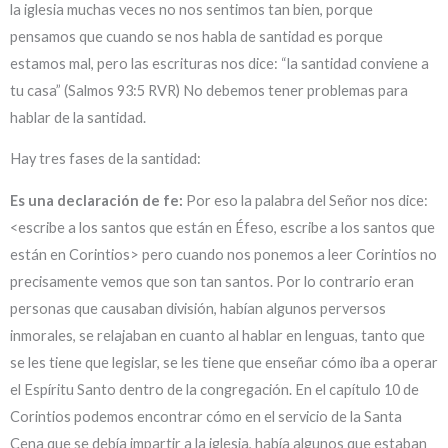
la iglesia muchas veces no nos sentimos tan bien, porque
pensamos que cuando se nos habla de santidad es porque
estamos mal, pero las escrituras nos dice: “la santidad conviene a
tu casa” (Salmos 93:5 RVR) No debemos tener problemas para
hablar de la santidad.
Hay tres fases de la santidad:
Es una declaración de fe:
Por eso la palabra del Señor nos dice:
<escribe a los santos que están en Éfeso, escribe a los santos que
están en Corintios> pero cuando nos ponemos a leer Corintios no
precisamente vemos que son tan santos. Por lo contrario eran
personas que causaban división, habían algunos perversos
inmorales, se relajaban en cuanto al hablar en lenguas, tanto que
se les tiene que legislar, se les tiene que enseñar cómo iba a operar
el Espíritu Santo dentro de la congregación. En el capítulo 10 de
Corintios podemos encontrar cómo en el servicio de la Santa
Cena que se debía impartir a la iglesia, había algunos que estaban