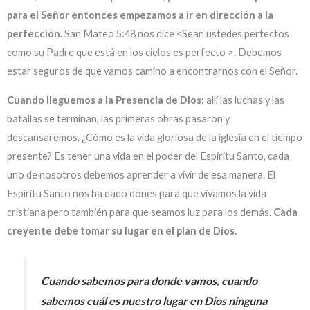
para el Señor entonces empezamos a ir en dirección a la
perfección.
San Mateo 5:48 nos dice <Sean ustedes perfectos
como su Padre que está en los cielos es perfecto >. Debemos
estar seguros de que vamos camino a encontrarnos con el Señor.
Cuando lleguemos a la Presencia de Dios:
allí las luchas y las
batallas se terminan, las primeras obras pasaron y
descansaremos. ¿Cómo es la vida gloriosa de la iglesia en el tiempo
presente? Es tener una vida en el poder del Espíritu Santo, cada
uno de nosotros debemos aprender a vivir de esa manera. El
Espíritu Santo nos ha dado dones para que vivamos la vida
cristiana pero también para que seamos luz para los demás.
Cada
creyente debe tomar su lugar en el plan de Dios.
Cuando sabemos para donde vamos, cuando
sabemos cuál es nuestro lugar en Dios ninguna