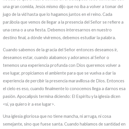
una gran comida, Jesús mismo dijo que no iba a volver a tomar del
jugo de la vid hasta que lo hagamos juntos en el reino. Cada
parábola que vemos de llegar a la presencia del Señor se refiere a
una cena o a una fiesta. Debemos interesarnos en nuestro
destino final, a dónde viviremos, debemos estudiar la palabra.
Cuando sabemos de la gracia del Señor entonces deseamos ir,
deseamos estar, cuando alabamos y adoramos al Señor o
tenemos una experiencia profunda con Dios queremos volver a
ese lugar, propiciamos el ambiente para que se vuelva a dar la
experiencia de percibir la presencia maravillosa de Dios. Entonces
el cielo es eso, cuando finalmente lo conocemos llega a darnos esa
pasión. Apocalipsis termina diciendo: El Espíritu y la iglesia dicen
<sí, ya quiero ir a ese lugar>.
Una iglesia gloriosa que no tiene mancha, ni arruga, ni cosa
semejante, sino que fuese santa. Cuando hablamos de santidad en