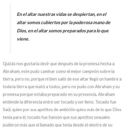
En el altar nuestras vidas se despiertan, en el
altar somos cubiertos por la poderosa mano de
Dios, en el altar somos preparados para lo que
viene.
Quizás nos gustaría decir que después de la promesa hecha a
Abraham, este pudo caminar como el mejor campeón sobre la
tierra, pero no, porque ni bien salió de ese altar llegó un hambre a
toda la tierra que mató a todos, pero no pudo con Abraham y su
promesa porque estaba preparado en su presencia. Abraham
entiende la diferencia entre ser tocado y ser lleno. Tocado fue
Saúl, quien por sus apetitos de ambición quiso más de lo que Dios
tenía para él, tocado fue Sansón que sus apetitos sexuales
pudieron más que el llamado que tenía desde el vientre de su