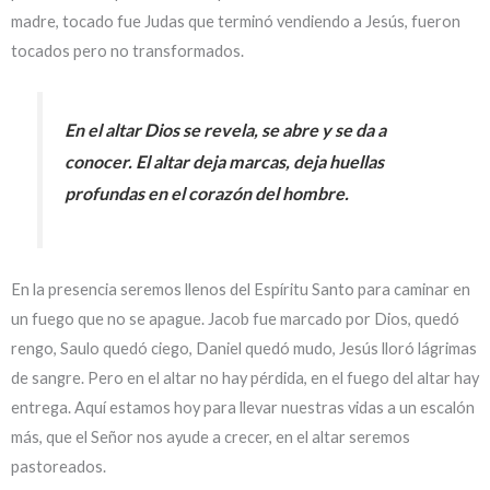
madre, tocado fue Judas que terminó vendiendo a Jesús, fueron
tocados pero no transformados.
En el altar Dios se revela, se abre y se da a
conocer. El altar deja marcas, deja huellas
profundas en el corazón del hombre.
En la presencia seremos llenos del Espíritu Santo para caminar en
un fuego que no se apague. Jacob fue marcado por Dios, quedó
rengo, Saulo quedó ciego, Daniel quedó mudo, Jesús lloró lágrimas
de sangre. Pero en el altar no hay pérdida, en el fuego del altar hay
entrega. Aquí estamos hoy para llevar nuestras vidas a un escalón
más, que el Señor nos ayude a crecer, en el altar seremos
pastoreados.