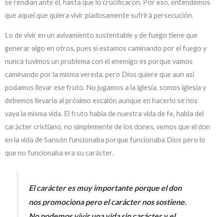
se rendían ante él, hasta que lo crucificaron. Por eso, entendemos
que aquel que quiera vivir piadosamente sufrirá persecución.
Lo de vivir en un avivamiento sustentable y de fuego tiene que
generar algo en otros, pues si estamos caminando por el fuego y
nunca tuvimos un problema con el enemigo es porque vamos
caminando por la misma vereda, pero Dios quiere que aun así
podamos llevar ese fruto. No jugamos a la iglesia, somos iglesia y
debemos llevarla al próximo escalón aunque en hacerlo se nos
vaya la misma vida. El fruto habla de nuestra vida de fe, habla del
carácter cristiano, no simplemente de los dones, vemos que el don
en la vida de Sansón funcionaba porque funcionaba Dios pero lo
que no funcionaba era su carácter.
El carácter es muy importante porque el don
nos promociona pero el carácter nos sostiene.
No podemos vivir una vida sin carácter y el