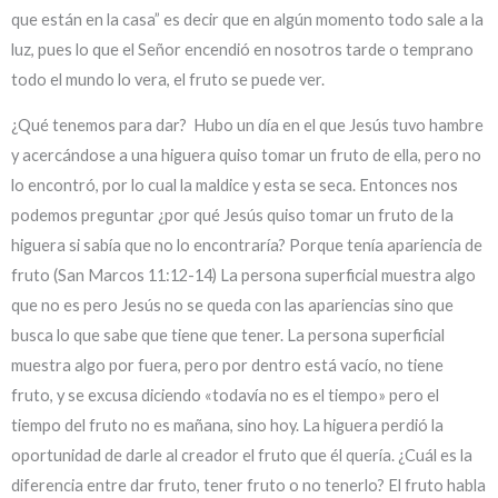
que están en la casa” es decir que en algún momento todo sale a la
luz, pues lo que el Señor encendió en nosotros tarde o temprano
todo el mundo lo vera, el fruto se puede ver.
¿Qué tenemos para dar? Hubo un día en el que Jesús tuvo hambre
y acercándose a una higuera quiso tomar un fruto de ella, pero no
lo encontró, por lo cual la maldice y esta se seca. Entonces nos
podemos preguntar ¿por qué Jesús quiso tomar un fruto de la
higuera si sabía que no lo encontraría? Porque tenía apariencia de
fruto (San Marcos 11:12-14) La persona superficial muestra algo
que no es pero Jesús no se queda con las apariencias sino que
busca lo que sabe que tiene que tener. La persona superficial
muestra algo por fuera, pero por dentro está vacío, no tiene
fruto, y se excusa diciendo «todavía no es el tiempo» pero el
tiempo del fruto no es mañana, sino hoy. La higuera perdió la
oportunidad de darle al creador el fruto que él quería. ¿Cuál es la
diferencia entre dar fruto, tener fruto o no tenerlo? El fruto habla