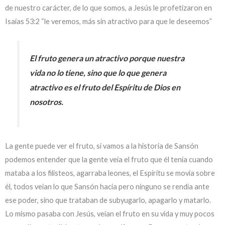
de nuestro carácter, de lo que somos, a Jesús le profetizaron en
Isaías 53:2 “le veremos, más sin atractivo para que le deseemos”
El fruto genera un atractivo porque nuestra
vida no lo tiene, sino que lo que genera
atractivo es el fruto del Espíritu de Dios en
nosotros.
La gente puede ver el fruto, si vamos a la historia de Sansón
podemos entender que la gente veía el fruto que él tenía cuando
mataba a los filisteos, agarraba leones, el Espíritu se movía sobre
él, todos veían lo que Sansón hacía pero ninguno se rendía ante
ese poder, sino que trataban de subyugarlo, apagarlo y matarlo.
Lo mismo pasaba con Jesús, veían el fruto en su vida y muy pocos