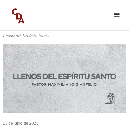
Ir
ME
al
PRI
contenido
Llenos del Espíritu Santo
13 de junio de 2021