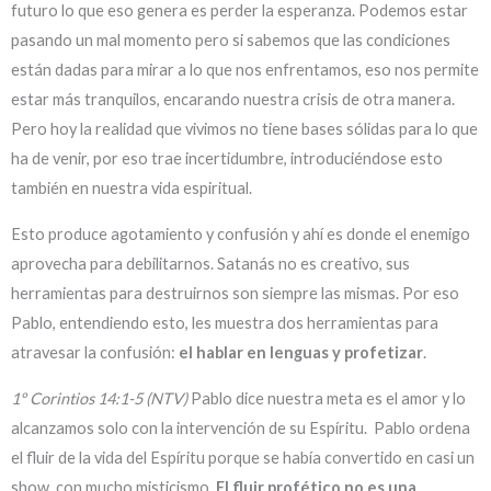
futuro lo que eso genera es perder la esperanza. Podemos estar
pasando un mal momento pero si sabemos que las condiciones
están dadas para mirar a lo que nos enfrentamos, eso nos permite
estar más tranquilos, encarando nuestra crisis de otra manera.
Pero hoy la realidad que vivimos no tiene bases sólidas para lo que
ha de venir, por eso trae incertidumbre, introduciéndose esto
también en nuestra vida espiritual.
Esto produce agotamiento y confusión y ahí es donde el enemigo
aprovecha para debilitarnos. Satanás no es creativo, sus
herramientas para destruirnos son siempre las mismas. Por eso
Pablo, entendiendo esto, les muestra dos herramientas para
atravesar la confusión:
el hablar en lenguas y profetizar
.
1º Corintios 14:1-5 (NTV)
Pablo dice nuestra meta es el amor y lo
alcanzamos solo con la intervención de su Espíritu. Pablo ordena
el fluir de la vida del Espíritu porque se había convertido en casi un
show, con mucho misticismo.
El fluir profético no es una