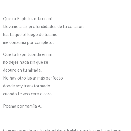
Que tu Espíritu arda en mí.
Llévame a las profundidades de tu corazón,
hasta que el fuego de tu amor
me consuma por completo.
Que tu Espíritu arda en mí,
no dejes nada sin que se
depure en tu mirada.
No hay otro lugar más perfecto
donde soy transformado
cuando te veo cara a cara.
Poema por Yamila A.
Crecemos en la profundidad de la Palabra, en lo que Dios tiene