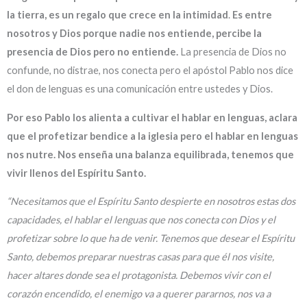
la tierra, es un regalo que crece en la intimidad
.
Es entre
nosotros y Dios porque nadie nos entiende, percibe la
presencia de Dios pero no entiende.
La presencia de Dios no
confunde, no distrae, nos conecta pero el apóstol Pablo nos dice
el don de lenguas es una comunicación entre ustedes y Dios.
Por eso Pablo los alienta a cultivar el hablar en lenguas, aclara
que el profetizar bendice a la iglesia pero el hablar en lenguas
nos nutre. Nos enseña una balanza equilibrada, tenemos que
vivir llenos del Espíritu Santo.
“Necesitamos que el Espíritu Santo despierte en nosotros estas dos
capacidades, el hablar el lenguas que nos conecta con Dios y el
profetizar sobre lo que ha de venir. Tenemos que desear el Espíritu
Santo, debemos preparar nuestras casas para que él nos visite,
hacer altares donde sea el protagonista. Debemos vivir con el
corazón encendido, el enemigo va a querer pararnos, nos va a