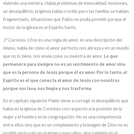
viviendo una mentira. Había problemas de inmoralidad, tensiones,
un desequilibrio, la iglesia había crecido pero las familias se habían
fragmentado, situaciones que Pablo no podía permitir porque el
motor de la iglesia es el Espíritu Santo.
1° Corintios 13
no es una regla de amor, es una descripción del
mismo, habla de cómo el amor perfecto nos abraza y en un mundo
que no lo tiene, nos envía como su muestra de amor.
Lo que
permanece para siempre no es un sentimiento de amor sino
que es la persona de Jesús porque él es amor. Por lo tanto, el
Espíritu es el que conecta al amor de Jesús con nosotros
porque nos lava, nos limpia y nos trasforma
.
En el capítulo siguiente Pablo viene a corregir el desequilibrio que
había en la iglesia de Corintios con respecto a la posición de la
mujer y el hombre en la congregación. No es una competencia
entre ellos sino que es un complemento y la imagen de Dios no es
posible verla solo en el género masculino, sino también en el