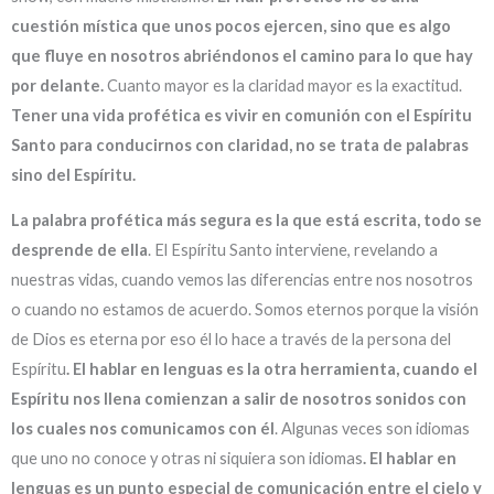
cuestión mística que unos pocos ejercen, sino que es algo
que fluye en nosotros abriéndonos el camino para lo que hay
por delante.
Cuanto mayor es la claridad mayor es la exactitud.
Tener una vida profética es vivir en comunión con el Espíritu
Santo para conducirnos con claridad, no se trata de palabras
sino del Espíritu.
La palabra profética más segura es la que está escrita, todo se
desprende de ella
. El Espíritu Santo interviene, revelando a
nuestras vidas, cuando vemos las diferencias entre nos nosotros
o cuando no estamos de acuerdo. Somos eternos porque la visión
de Dios es eterna por eso él lo hace a través de la persona del
Espíritu
. El hablar en lenguas es la otra herramienta, cuando el
Espíritu nos llena comienzan a salir de nosotros sonidos con
los cuales nos comunicamos con él
. Algunas veces son idiomas
que uno no conoce y otras ni siquiera son idiomas
. El hablar en
lenguas es un punto especial de comunicación entre el cielo y