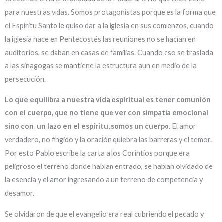
para nuestras vidas. Somos protagonistas porque es la forma que
el Espíritu Santo le quiso dar a la iglesia en sus comienzos, cuando
la iglesia nace en Pentecostés las reuniones no se hacían en
auditorios, se daban en casas de familias. Cuando eso se traslada
a las sinagogas se mantiene la estructura aun en medio de la
persecución.
Lo que equilibra a nuestra vida espiritual es tener comunión
con el cuerpo, que no tiene que ver con simpatía emocional
sino con un lazo en el espíritu, somos un cuerpo
. El amor
verdadero, no fingido y la oración quiebra las barreras y el temor.
Por esto Pablo escribe la carta a los Corintios porque era
peligroso el terreno donde habían entrado, se habían olvidado de
la esencia y el amor ingresando a un terreno de competencia y
desamor.
Se olvidaron de que el evangelio era real cubriendo el pecado y