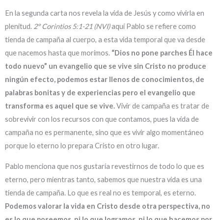
En la segunda carta nos revela la vida de Jesús y como vivirla en
plenitud.
2º Corintios 5:1-21 (NVI)
aquí Pablo se refiere como
tienda de campaña al cuerpo, a esta vida temporal que va desde
que nacemos hasta que morimos.
“Dios no pone parches Él hace
todo nuevo” un evangelio que se vive sin Cristo no produce
ningún efecto, podemos estar llenos de conocimientos, de
palabras bonitas y de experiencias pero el evangelio que
transforma es aquel que se vive.
Vivir de campaña es tratar de
sobrevivir con los recursos con que contamos, pues la vida de
campaña no es permanente, sino que es vivir algo momentáneo
porque lo eterno lo prepara Cristo en otro lugar.
Pablo menciona que nos gustaría revestirnos de todo lo que es
eterno, pero mientras tanto, sabemos que nuestra vida es una
tienda de campaña. Lo que es real no es temporal, es eterno.
Podemos valorar la vida en Cristo desde otra perspectiva, no
es lo que poseemos, ni lo que logramos, ni lo que hacemos por