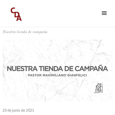
Ir
ME
al
PRI
contenido
Nuestra tienda de campaña
20 de junio de 2021