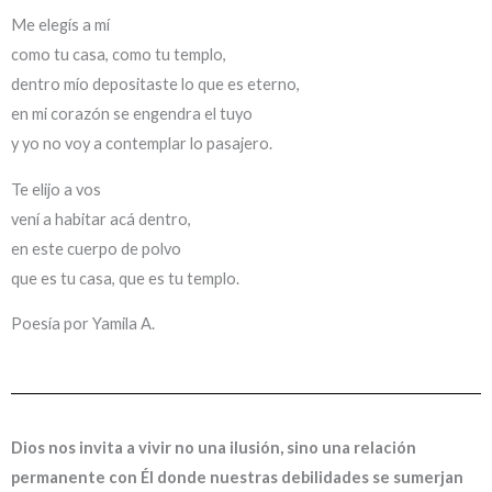
Me elegís a mí
como tu casa, como tu templo,
dentro mío depositaste lo que es eterno,
en mi corazón se engendra el tuyo
y yo no voy a contemplar lo pasajero.
Te elijo a vos
vení a habitar acá dentro,
en este cuerpo de polvo
que es tu casa, que es tu templo.
Poesía por Yamila A.
Dios nos invita a vivir no una ilusión, sino una relación
permanente con Él donde nuestras debilidades se sumerjan