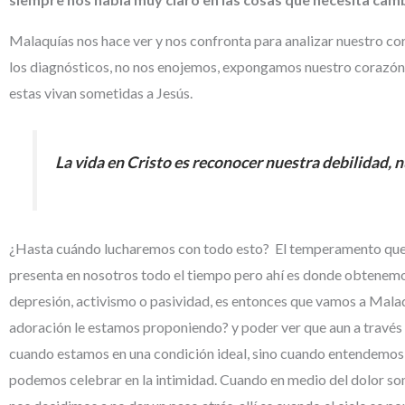
Malaquías nos hace ver y nos confronta para analizar nuestro c
los diagnósticos, no nos enojemos, expongamos nuestro corazón 
estas vivan sometidas a Jesús.
La vida en Cristo es reconocer nuestra debilidad, n
¿Hasta cuándo lucharemos con todo esto? El temperamento que te
presenta en nosotros todo el tiempo pero ahí es donde obtenemos
depresión, activismo o pasividad, es entonces que vamos a Mala
adoración le estamos proponiendo? y poder ver que aun a través de
cuando estamos en una condición ideal, sino cuando entendemos 
podemos celebrar en la intimidad. Cuando en medio del dolor so