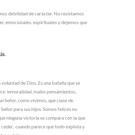
mos debilidad de carácter. No resistamos
r, emocionales, espirituales y dejemos que
ús.
oluntad de Dios. Es una batalla que se
pre: inmoralidad, malos pensamientos,
l Señor, como vivimos, que clase de
 Señor para sus hijos. Somos felices no
ue ninguna victoria se compara con la que
o ceder, cuando parece que todo explota y