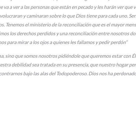
e va a ver a las personas que están en pecado y les harán ver que v
nvolucraran y caminaran sobre lo que Dios tiene para cada uno. Se
hijos. Tenemos el ministerio de la reconciliación que es el mayor me
irimos los derechos perdidos y una reconciliación entre nosotros d
os para mirar a los ojos a quienes les fallamos y pedir perdón”
ona, sino que somos nosotros pidiéndole que queremos estar con 
 nuestra debilidad sea tratada en su presencia, que nuestro hogar 
ontrarnos bajo las alas del Todopoderoso. Dios nos ha perdonado 