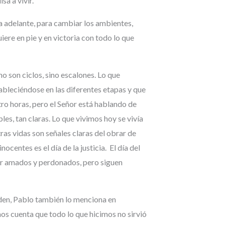
sa a vivir.
ia adelante, para cambiar los ambientes,
ere en pie y en victoria con todo lo que
o son ciclos, sino escalones. Lo que
tableciéndose en las diferentes etapas y que
tro horas, pero el Señor está hablando de
s, tan claras. Lo que vivimos hoy se vivía
ras vidas son señales claras del obrar de
ocentes es el día de la justicia. El día del
ser amados y perdonados, pero siguen
nden, Pablo también lo menciona en
os cuenta que todo lo que hicimos no sirvió