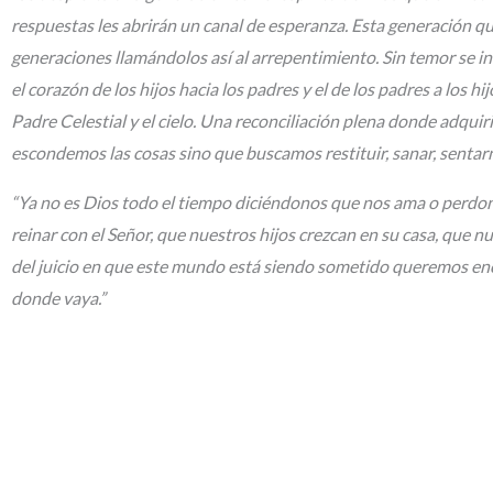
respuestas les abrirán un canal de esperanza. Esta generación qu
generaciones llamándolos así al arrepentimiento. Sin temor se i
el corazón de los hijos hacia los padres y el de los padres a los 
Padre Celestial y el cielo. Una reconciliación plena donde adqu
escondemos las cosas sino que buscamos restituir, sanar, sentarn
“Ya no es Dios todo el tiempo diciéndonos que nos ama o perd
reinar con el Señor, que nuestros hijos crezcan en su casa, que
del juicio en que este mundo está siendo sometido queremos enc
donde vaya.”