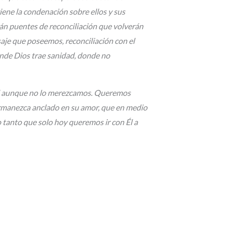
iene la condenación sobre ellos y sus
rán puentes de reconciliación que volverán
nsaje que poseemos, reconciliación con el
onde Dios trae sanidad, donde no
Él aunque no lo merezcamos. Queremos
permanezca anclado en su amor, que en medio
tanto que solo hoy queremos ir con Él a