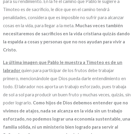
para su rendimiento. En la fe el camino que Pablo le sugiere a
Timoteo es de sacrificio, le dice que en el camino tendrá
penalidades, considera que es imposible no sufrir para alcanzar
cosas en la vida, para llegar a la meta.
Muchas veces también
necesitaremos de sacrificios en la vida cristiana quizás dando
la espalda a cosas y personas que no nos ayudan para vivir a
Cristo.
La última imagen que Pablo le muestra a Timoteo es de un
labrador
quien para participar de los frutos debe trabajar
primero, mencionándole que Dios pueda darle entendimiento en
todo. El labrador nos aporta un trabajo esforzado, pues trabaja
de sol a sol para producir un buen fruto y muchas veces, quizás, sin
poder lograrlo.
Como hijos de Dios debemos entender que no
vivimos de atajos, nada se alcanza en la vida sin un trabajo
esforzado, no podemos lograr una economía sustentable, una
familia sólida, ni un ministerio bien logrado para servir al