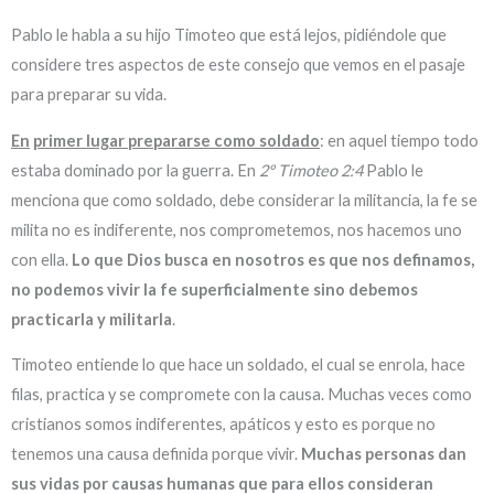
Pablo le habla a su hijo Timoteo que está lejos, pidiéndole que
considere tres aspectos de este consejo que vemos en el pasaje
para preparar su vida.
En
primer lugar prepararse como soldado
: en aquel tiempo todo
estaba dominado por la guerra. En
2º Timoteo 2:4
Pablo le
menciona que como soldado, debe considerar la militancia, la fe se
milita no es indiferente, nos comprometemos, nos hacemos uno
con ella.
Lo que Dios busca en nosotros es que nos definamos,
no podemos vivir la fe superficialmente sino debemos
practicarla y militarla
.
Timoteo entiende lo que hace un soldado, el cual se enrola, hace
filas, practica y se compromete con la causa. Muchas veces como
cristianos somos indiferentes, apáticos y esto es porque no
tenemos una causa definida porque vivir.
Muchas personas dan
sus vidas por causas humanas que para ellos consideran