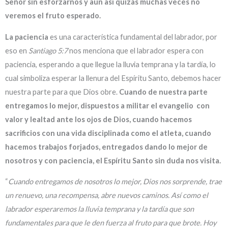
Señor sin esforzarnos y aun así quizás muchas veces no
veremos el fruto esperado.
La paciencia
es una característica fundamental del labrador, por
eso en
Santiago 5:7
nos menciona que el labrador espera con
paciencia, esperando a que llegue la lluvia temprana y la tardía, lo
cual simboliza esperar la llenura del Espíritu Santo, debemos hacer
nuestra parte para que Dios obre.
Cuando de nuestra parte
entregamos lo mejor, dispuestos a militar el evangelio con
valor y lealtad ante los ojos de Dios, cuando hacemos
sacrificios con una vida disciplinada como el atleta, cuando
hacemos trabajos forjados, entregados dando lo mejor de
nosotros y con paciencia, el Espíritu Santo sin duda nos visita.
“
Cuando entregamos de nosotros lo mejor, Dios nos sorprende, trae
un renuevo, una recompensa, abre nuevos caminos. Así como el
labrador esperaremos la lluvia temprana y la tardía que son
fundamentales para que le den fuerza al fruto para que brote. Hoy