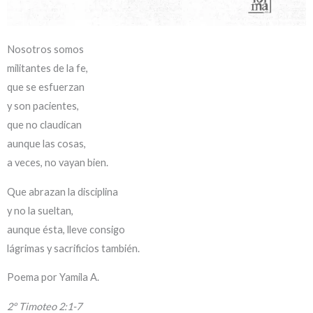
Nosotros somos
militantes de la fe,
que se esfuerzan
y son pacientes,
que no claudican
aunque las cosas,
a veces, no vayan bien.
Que abrazan la disciplina
y no la sueltan,
aunque ésta, lleve consigo
lágrimas y sacrificios también.
Poema por Yamila A.
2º Timoteo 2:1-7