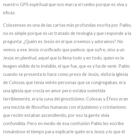
nuestro GPS espiritual que nos marca el rumbo porque es viva y
eficaz.
Colosenses es una de las cartas más profundas escrita por Pablo,
no es simple porque es un tratado de teología y que responde a la
pregunta: ¿Quién es Jesús en el que creemos y adoramos? No
vemos a ese Jesús crucificado que padece, que sufre, sino a un
Jesús en plenitud, aquel que lo llena todo y en todo, quien es la
imagen visible de lo invisible, el que fue, que es y ha de venir. Pablo
cuando se presenta lo hace como preso de Jesús, visita la iglesia
de Colosas que tenía veinte personas que se congregaban, era
una iglesia que crecía en amor pero estaba sometida
terriblemente, era la cuna del gnosticismo. Colosas y Éfeso eran
una mezcla de filosofías humanas con el judaísmo y cristianismo
que recién estaban ascendiendo, por eso la gente vivía
confundida. Pero en medio de esa confusión Pablo les escribe
tomándose el tiempo para explicarle quién era Jesús y lo que él