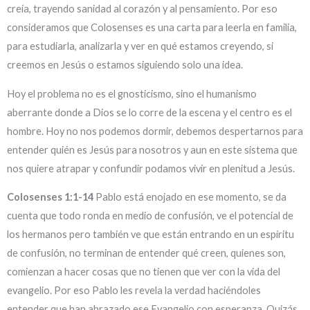
creía, trayendo sanidad al corazón y al pensamiento. Por eso
consideramos que Colosenses es una carta para leerla en familia,
para estudiarla, analizarla y ver en qué estamos creyendo, si
creemos en Jesús o estamos siguiendo solo una idea.
Hoy el problema no es el gnosticismo, sino el humanismo
aberrante donde a Dios se lo corre de la escena y el centro es el
hombre. Hoy no nos podemos dormir, debemos despertarnos para
entender quién es Jesús para nosotros y aun en este sistema que
nos quiere atrapar y confundir podamos vivir en plenitud a Jesús.
Colosenses 1:1-14
Pablo está enojado en ese momento, se da
cuenta que todo ronda en medio de confusión, ve el potencial de
los hermanos pero también ve que están entrando en un espíritu
de confusión, no terminan de entender qué creen, quienes son,
comienzan a hacer cosas que no tienen que ver con la vida del
evangelio. Por eso Pablo les revela la verdad haciéndoles
entender que han abrazado ese Evangelio con esperanza. Quizás