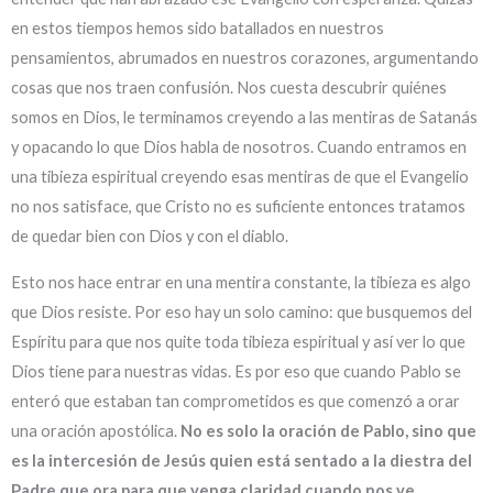
en estos tiempos hemos sido batallados en nuestros
pensamientos, abrumados en nuestros corazones, argumentando
cosas que nos traen confusión. Nos cuesta descubrir quiénes
somos en Dios, le terminamos creyendo a las mentiras de Satanás
y opacando lo que Dios habla de nosotros. Cuando entramos en
una tibieza espiritual creyendo esas mentiras de que el Evangelio
no nos satisface, que Cristo no es suficiente entonces tratamos
de quedar bien con Dios y con el diablo.
Esto nos hace entrar en una mentira constante, la tibieza es algo
que Dios resiste. Por eso hay un solo camino: que busquemos del
Espíritu para que nos quite toda tibieza espiritual y así ver lo que
Dios tiene para nuestras vidas. Es por eso que cuando Pablo se
enteró que estaban tan comprometidos es que comenzó a orar
una oración apostólica.
No es solo la oración de Pablo, sino que
es la intercesión de Jesús quien está sentado a la diestra del
Padre que ora para que venga claridad cuando nos ve