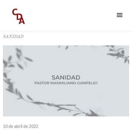
Ir
ME
al
PRI
contenido
SANIDAD
10 de abril de 2022