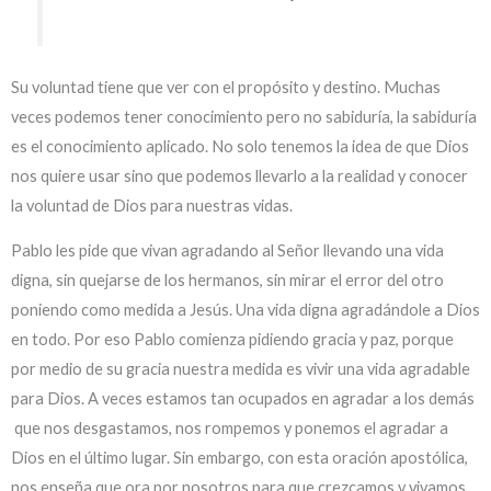
Su voluntad tiene que ver con el propósito y destino. Muchas
veces podemos tener conocimiento pero no sabiduría, la sabiduría
es el conocimiento aplicado. No solo tenemos la idea de que Dios
nos quiere usar sino que podemos llevarlo a la realidad y conocer
la voluntad de Dios para nuestras vidas.
Pablo les pide que vivan agradando al Señor llevando una vida
digna, sin quejarse de los hermanos, sin mirar el error del otro
poniendo como medida a Jesús. Una vida digna agradándole a Dios
en todo. Por eso Pablo comienza pidiendo gracia y paz, porque
por medio de su gracia nuestra medida es vivir una vida agradable
para Dios. A veces estamos tan ocupados en agradar a los demás
que nos desgastamos, nos rompemos y ponemos el agradar a
Dios en el último lugar. Sin embargo, con esta oración apostólica,
nos enseña que ora por nosotros para que crezcamos y vivamos