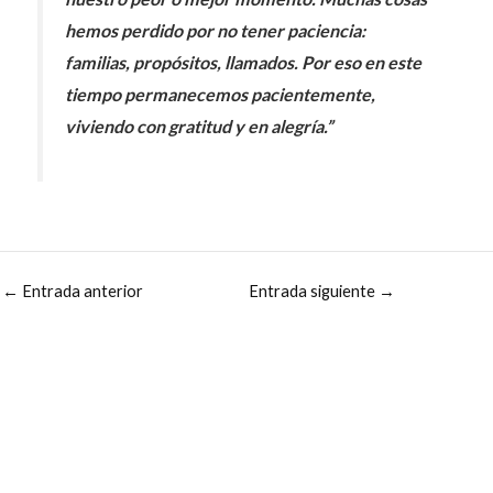
hemos perdido por no tener paciencia:
familias, propósitos, llamados. Por eso en este
tiempo permanecemos pacientemente,
viviendo con gratitud y en alegría.”
←
Entrada anterior
Entrada siguiente
→