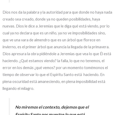
Dios nos da la palabra y la autoridad para que donde no haya nada
creado sea creado, donde ya no queden posibilidades, haya
nuevas. Dios le dice a Jeremías que le diga qué está viendo, por lo
cual ya no declara que es un niño, ya no ve imposibilidades sino,
que ve una vara de almendro que es un árbol que florece en
invierno, es el primer árbol que anuncia la llegada de la primavera.
Dios apresura la obra pidiéndole a Jeremías que vea lo que Él está
haciendo. ¿Qué estamos viendo? la falla, lo que no tenemos, el
error en los demás ¿qué vemos? por un momento tomémonos el
tiempo de observar lo que el Espíritu Santo está haciendo. En
plena oscuridad está amaneciendo, en plena imposibilidad está
llegando el milagro.
No miremos el contexto, dejemos que el
Espíritu Santo nos muestre lo que está