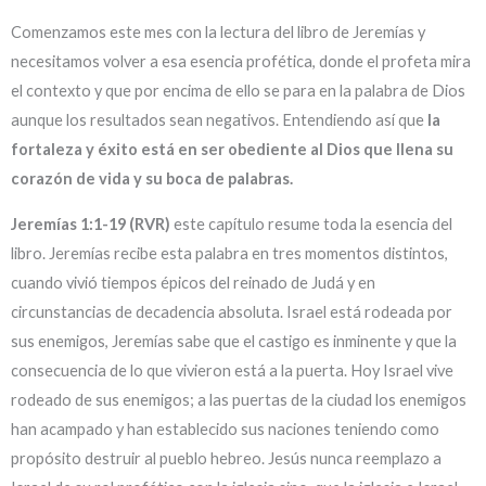
Comenzamos este mes con la lectura del libro de Jeremías y
necesitamos volver a esa esencia profética, donde el profeta mira
el contexto y que por encima de ello se para en la palabra de Dios
aunque los resultados sean negativos. Entendiendo así que
la
fortaleza y éxito está en ser obediente al Dios que llena su
corazón de vida y su boca de palabras.
Jeremías 1:1-19 (RVR)
este capítulo resume toda la esencia del
libro. Jeremías recibe esta palabra en tres momentos distintos,
cuando vivió tiempos épicos del reinado de Judá y en
circunstancias de decadencia absoluta. Israel está rodeada por
sus enemigos, Jeremías sabe que el castigo es inminente y que la
consecuencia de lo que vivieron está a la puerta. Hoy Israel vive
rodeado de sus enemigos; a las puertas de la ciudad los enemigos
han acampado y han establecido sus naciones teniendo como
propósito destruir al pueblo hebreo. Jesús nunca reemplazo a