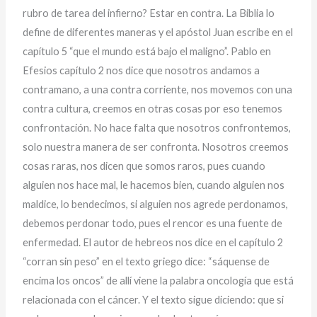
rubro de tarea del infierno? Estar en contra. La Biblia lo
define de diferentes maneras y el apóstol Juan escribe en el
capítulo 5 “que el mundo está bajo el maligno”. Pablo en
Efesios capítulo 2 nos dice que nosotros andamos a
contramano, a una contra corriente, nos movemos con una
contra cultura, creemos en otras cosas por eso tenemos
confrontación. No hace falta que nosotros confrontemos,
solo nuestra manera de ser confronta. Nosotros creemos
cosas raras, nos dicen que somos raros, pues cuando
alguien nos hace mal, le hacemos bien, cuando alguien nos
maldice, lo bendecimos, si alguien nos agrede perdonamos,
debemos perdonar todo, pues el rencor es una fuente de
enfermedad. El autor de hebreos nos dice en el capítulo 2
“corran sin peso” en el texto griego dice: “sáquense de
encima los oncos” de allí viene la palabra oncología que está
relacionada con el cáncer. Y el texto sigue diciendo: que si