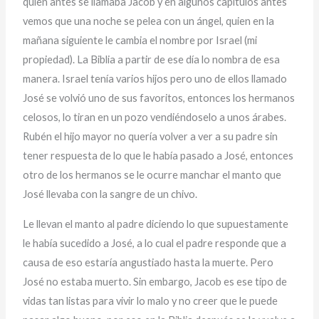
quien antes se llamaba Jacob y en algunos capítulos antes
vemos que una noche se pelea con un ángel, quien en la
mañana siguiente le cambia el nombre por Israel (mi
propiedad). La Biblia a partir de ese día lo nombra de esa
manera. Israel tenía varios hijos pero uno de ellos llamado
José se volvió uno de sus favoritos, entonces los hermanos
celosos, lo tiran en un pozo vendiéndoselo a unos árabes.
Rubén el hijo mayor no quería volver a ver a su padre sin
tener respuesta de lo que le había pasado a José, entonces
otro de los hermanos se le ocurre manchar el manto que
José llevaba con la sangre de un chivo.
Le llevan el manto al padre diciendo lo que supuestamente
le había sucedido a José, a lo cual el padre responde que a
causa de eso estaría angustiado hasta la muerte. Pero
José no estaba muerto. Sin embargo, Jacob es ese tipo de
vidas tan listas para vivir lo malo y no creer que le puede