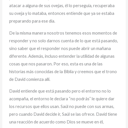
atacar a alguna de sus ovejas, él lo perseguía, recuperaba
su oveja y lo mataba, entonces entiende que ya se estaba
preparando para ese día.
De la misma manera nosotros tenemos esos momentos de
responder y no solo darnos cuenta de lo que está pasando,
sino saber que el responder nos puede abrir un mañana
diferente. Además, incluso entender la utilidad de algunas
cosas que nos pasaron. Por eso, esta es una de las
historias más conocidas de la Biblia y creemos que el trono
de David comienza allí.
David entiende que está pasando pero el entorno no lo
acompaña, el entorno le declara “no podrás” le quiere dar
los recursos que ellos usan. Saúl no puede con sus armas,
pero cuando David decide ir, Saúl se las ofrece. David tiene
una reacción de acuerdo como Dios se mueve en él,