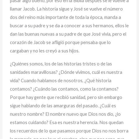
pasar algo bueno, por eso en la Biblia después se le vuelve a
llamar Jacob. La historia sigue y José se vuelve el número
dos del reino más importante de toda la época, manda a
buscar a su padre y se da a conocer a sus hermanos, ellos le
dan las buenas nuevas a su padre de que José vivía, pero el
corazón de Jacob se afligió porque pensaba que lo
cargaban y no les creyó a sus hijos.
¿Quiénes somos, los de las historias tristes o de las
sanidades maravillosas? ¿Dónde vivimos, cuál es nuestra
vida? Cuando hablamos de nosotros, ¿Qué historia
contamos? ¿Cuándo las contamos, como la contamos?
Porque hay gente que recibió sanidad, pero sin embargo
sigue hablando de las amarguras del pasado. ¿Cuál es
nuestro nombre? El nombre nuevo que Dios nos dio, ¿lo
estamos cuidando? Esa es nuestra herencia. Nos quedan
los recuerdos de lo que pasamos porque Dios no nos borra