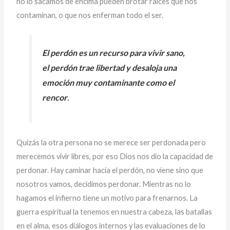
no lo sacamos de encima pueden brotar raíces que nos
contaminan, o que nos enferman todo el ser.
El perdón es un recurso para vivir sano,
el perdón trae libertad y desaloja una
emoción muy contaminante como el
rencor
.
Quizás la otra persona no se merece ser perdonada pero
merecemos vivir libres, por eso Dios nos dio la capacidad de
perdonar. Hay caminar hacia el perdón, no viene sino que
nosotros vamos, decidimos perdonar. Mientras no lo
hagamos el infierno tiene un motivo para frenarnos. La
guerra espiritual la tenemos en nuestra cabeza, las batallas
en el alma, esos diálogos internos y las evaluaciones de lo