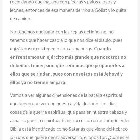
recordando que mataba con piedras y palos a osos y
leones, entonces de esa manera derriba a Goliat y lo quita
de camino.
No tenemos que jugar con las reglas del infierno, no
tenemos que hacer caso a lo que nos dice el diablo, pues
quizás nosotros tenemos otras maneras.
Cuando
enfrentemos un ejército más grande que nosotros no
debemos temer, sino que tenemos que proponerles a
ellos que se rindan, pues con nosotros está Jehová y
ellos ya no tienen amparo.
Vamos a ver algunas dimensiones de la batalla espiritual
que tienen que ver con nuestra vida de todos los días,
cosas de la guerra espiritual que pasa en nuestra cabeza y
alma. La guerra espiritual transcurre con un actor que en la
Biblia está identificado como Satanás que viene del hebreo
shaatan
que quiere decir: adversario, el opositor. ¿Cuál es el