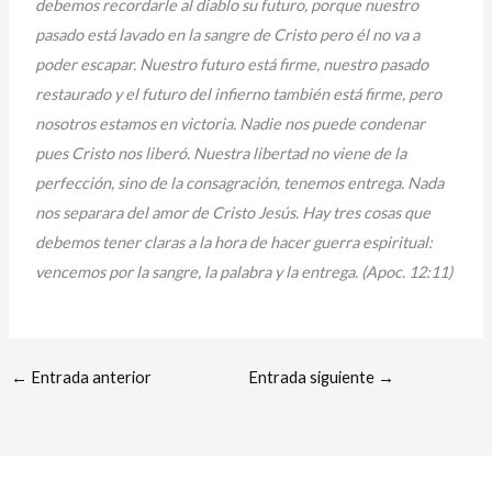
debemos recordarle al diablo su futuro, porque nuestro
pasado está lavado en la sangre de Cristo pero él no va a
poder escapar. Nuestro futuro está firme, nuestro pasado
restaurado y el futuro del infierno también está firme, pero
nosotros estamos en victoria. Nadie nos puede condenar
pues Cristo nos liberó. Nuestra libertad no viene de la
perfección, sino de la consagración, tenemos entrega. Nada
nos separara del amor de Cristo Jesús. Hay tres cosas que
debemos tener claras a la hora de hacer guerra espiritual:
vencemos por la sangre, la palabra y la entrega. (Apoc. 12:11)
←
Entrada anterior
Entrada siguiente
→