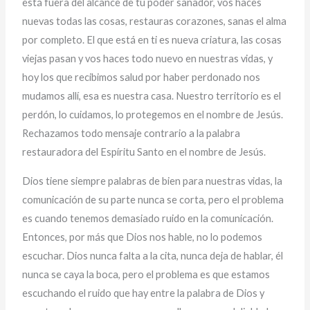
está fuera del alcance de tu poder sanador, vos haces
nuevas todas las cosas, restauras corazones, sanas el alma
por completo. El que está en ti es nueva criatura, las cosas
viejas pasan y vos haces todo nuevo en nuestras vidas, y
hoy los que recibimos salud por haber perdonado nos
mudamos allí, esa es nuestra casa. Nuestro territorio es el
perdón, lo cuidamos, lo protegemos en el nombre de Jesús.
Rechazamos todo mensaje contrario a la palabra
restauradora del Espíritu Santo en el nombre de Jesús.
Dios tiene siempre palabras de bien para nuestras vidas, la
comunicación de su parte nunca se corta, pero el problema
es cuando tenemos demasiado ruido en la comunicación.
Entonces, por más que Dios nos hable, no lo podemos
escuchar. Dios nunca falta a la cita, nunca deja de hablar, él
nunca se caya la boca, pero el problema es que estamos
escuchando el ruido que hay entre la palabra de Dios y