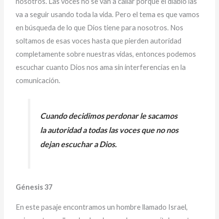
nosotros. Las voces no se van a callar porque el diablo las
va a seguir usando toda la vida. Pero el tema es que vamos
en búsqueda de lo que Dios tiene para nosotros. Nos
soltamos de esas voces hasta que pierden autoridad
completamente sobre nuestras vidas, entonces podemos
escuchar cuanto Dios nos ama sin interferencias en la
comunicación.
Cuando decidimos perdonar le sacamos
la autoridad a todas las voces que no nos
dejan escuchar a Dios.
Génesis 37
En este pasaje encontramos un hombre llamado Israel,