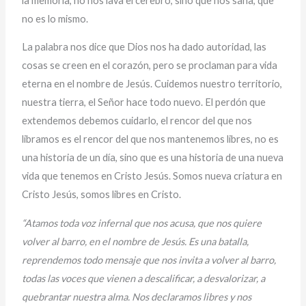
la memoria, no nos lava el cerebro, sino que nos sana, que
no es lo mismo.
La palabra nos dice que Dios nos ha dado autoridad, las
cosas se creen en el corazón, pero se proclaman para vida
eterna en el nombre de Jesús. Cuidemos nuestro territorio,
nuestra tierra, el Señor hace todo nuevo. El perdón que
extendemos debemos cuidarlo, el rencor del que nos
libramos es el rencor del que nos mantenemos libres, no es
una historia de un día, sino que es una historia de una nueva
vida que tenemos en Cristo Jesús. Somos nueva criatura en
Cristo Jesús, somos libres en Cristo.
“Atamos toda voz infernal que nos acusa, que nos quiere
volver al barro, en el nombre de Jesús. Es una batalla,
reprendemos todo mensaje que nos invita a volver al barro,
todas las voces que vienen a descalificar, a desvalorizar, a
quebrantar nuestra alma. Nos declaramos libres y nos