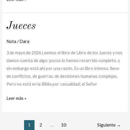
Jueces
Jueces
Nota
/
Dara
3 de mayo de 2026 Leemos el libro de Libro de los Jueces y nos
damos cuenta de algo: pocos lo hemos recorrido completo, y
sin embargo está ahí por una razón. Es un libro intenso, lleno
de conflictos, de guerras, de decisiones humanas complejas.
Pero no está en la Biblia por casualidad; el Señor
Leer más »
1
2
…
10
Siguiente
→