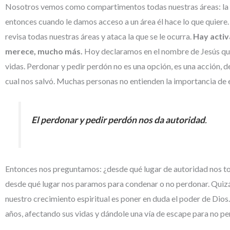
Nosotros vemos como compartimentos todas nuestras áreas: la fa
entonces cuando le damos acceso a un área él hace lo que quie
revisa todas nuestras áreas y ataca la que se le ocurra.
Hay activ
merece, mucho más.
Hoy declaramos en el nombre de Jesús que 
vidas. Perdonar y pedir perdón no es una opción, es una acción, d
cual nos salvó. Muchas personas no entienden la importancia de 
El perdonar y pedir perdón nos da autoridad
.
Entonces nos preguntamos: ¿desde qué lugar de autoridad nos to
desde qué lugar nos paramos para condenar o no perdonar. Quizás
nuestro crecimiento espiritual es poner en duda el poder de Dios
años, afectando sus vidas y dándole una vía de escape para no pe