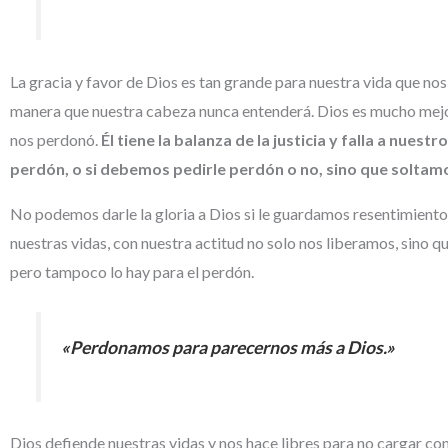
La gracia y favor de Dios es tan grande para nuestra vida que n
manera que nuestra cabeza nunca entenderá. Dios es mucho mejor j
nos perdonó.
Él tiene la balanza de la justicia y falla a nue
perdón, o si debemos pedirle perdón o no, sino que soltam
No podemos darle la gloria a Dios si le guardamos resentimiento
nuestras vidas, con nuestra actitud no solo nos liberamos, sino 
pero tampoco lo hay para el perdón.
«Perdonamos para parecernos más a Dios.»
Dios defiende nuestras vidas y nos hace libres para no cargar con 