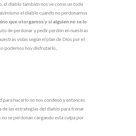
o, el diablo también nos ve como un todo
, asimismo el diablo cuando no perdonamos
no que otorgamos y si alguien no se lo
uto de perdonar y pedir perdón en nuestras
uestras vidas según el plan de Dios por el
so podemos hoy disfrutarlo,
ad para hacerlo no nos condenó y entonces
de las estrategias del diablo para frenar
as no se perdonan cargando esta culpa por