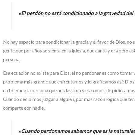
«El perdón no está condicionado a la gravedad del 
No hay espacio para condicionar la gracia y el favor de Dios, n
gente que por años se sienta en la iglesia, que canta y ora pero e
persona.
Esa ecuación no existe para Dios, el no perdonar es como tomar v
problema más grande que enfrentamos y lo graficamos así: Dios e
en tolerar a la persona que nos lastimó y es como si le pidiéram
Cuando decidimos juzgar a alguien, por más razón lógica que teng
comparte con nadie.
«Cuando perdonamos sabemos que es la naturaleza