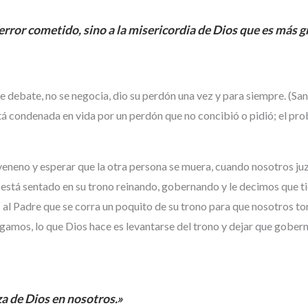
error cometido, sino a la misericordia de Dios que es más 
o se debate, no se negocia, dio su perdón una vez y para siempre. 
stá condenada en vida por un perdón que no concibió o pidió; el prob
eneno y esperar que la otra persona se muera, cuando nosotros juz
stá sentado en su trono reinando, gobernando y le decimos que ti
os al Padre que se corra un poquito de su trono para que nosotros 
amos, lo que Dios hace es levantarse del trono y dejar que gobern
 de Dios en nosotros.»