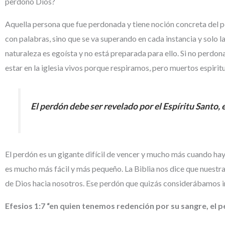
perdonó Dios?
Aquella persona que fue perdonada y tiene noción concreta del 
con palabras, sino que se va superando en cada instancia y solo l
naturaleza es egoísta y no está preparada para ello. Si no pe
estar en la iglesia vivos porque respiramos, pero muertos espir
El perdón debe ser revelado por el Espíritu Santo, 
El perdón es un gigante difícil de vencer y mucho más cuando hay
es mucho más fácil y más pequeño. La Biblia nos dice que nuestra
de Dios hacia nosotros. Ese perdón que quizás considerábamos im
Efesios 1:7 “en quien tenemos redención por su sangre, el 