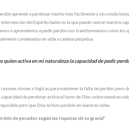
perdón aprende a perdonar mucho más fácilmente y sin condiciones
a intervención del Espíritu Santo es la que puede vencer nuestra cap
rdonamos o aprendemos a pedir perdón nos transformamos como los
itualmente condenados en vida a cadena perpetua.
es quien activa en mi naturaleza la capacidad de pedir perd
 razones obvias o lógicas para mantener la falta de perdón, pero 
 capacidad de perdonar activa el favor de Dios sobre nuestras vida
posible pero que Dios lo hizo posible en nuestras vidas.
perdón de pecados según las riquezas de su gracia”