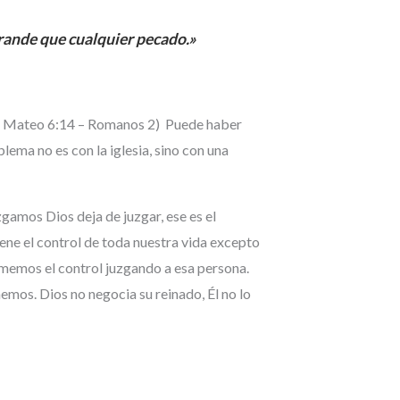
grande que cualquier pecado.»
(San Mateo 6:14 – Romanos 2) Puede haber
lema no es con la iglesia, sino con una
gamos Dios deja de juzgar, ese es el
ene el control de toda nuestra vida excepto
tomemos el control juzgando a esa persona.
emos. Dios no negocia su reinado, Él no lo