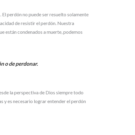
. El perdón no puede ser resuelto solamente
acidad de resistir el perdón. Nuestra
 que están condenados a muerte, podemos
ón o de perdonar.
desde la perspectiva de Dios siempre todo
s y es necesario lograr entender el perdón