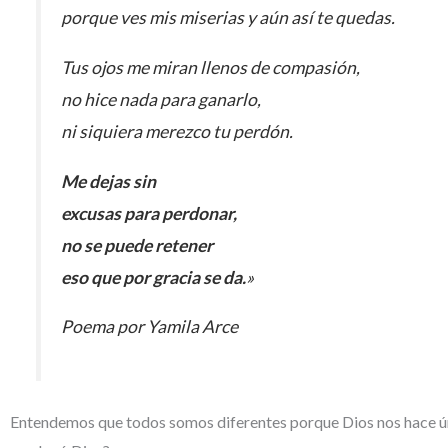
porque ves mis miserias y aún así te quedas.
Tus ojos me miran llenos de compasión,
no hice nada para ganarlo,
ni siquiera merezco tu perdón.
Me dejas sin
excusas para perdonar,
no se puede retener
eso que por gracia se da.
»
Poema por Yamila Arce
Entendemos que todos somos diferentes porque Dios nos hace ún