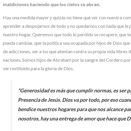
maldiciones haciendo que los cielos se abran.
Hay una medida mayor y quizás no tiene que ver con nuestra como
aprender a despojarnos de todo y no quedarnos con nada que le p
nuestro hogar. Queremos que todo lo perdido se recupere, que los
pueda cambiar, que la política sea ocupada por hijos de Dios que
de adicciones, ver a los que atentan contra su propia vida libres 
naciones. Somos hijos de Abraham por la sangre del Cordero por 
ver restituido para la gloria de Dios.
“Generosidad es más que cumplir normas, es ser parte
Presencia de Jesús. Dios va por todo, por eso cua
bendice nuestros hogares para que nos alcance pa
nosotros, hay una entrega de amor que hace que Dio