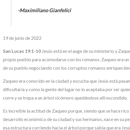
-Maximiliano Gianfelici
19 de junio de 2022
San Lucas 19:1-10
Jesús está en el auge de su ministerio y Zaqu
propio pueblo para acomodarse con los romanos. Zaqueo era un fu
de su pueblo negociando con los corruptos romanos enriquecién
Zaqueo era conocido en la ciudad y escucha que Jesús está pasando
dificultaría y como la gente del lugar no lo aceptaba por ser quie
corre y se trepa a un árbol sicómoro quedándose allí escondido.
Es increíble la actitud de Zaqueo porque, siendo que se hace rico 
desarrollo económico de su ciudad y sus hermanos, nace en su per
esa estructura corriendo hacia el árbol porque sabía que era Jesú