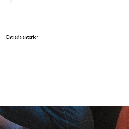
←
Entrada anterior