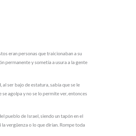
estos eran personas que traicionaban a su
ón permanente y sometía a usura a la gente
al ser bajo de estatura, sabía que se le
e se agolpa y no se lo permite ver, entonces
el pueblo de Israel, siendo un tapón en el
i la vergüenza o lo que dirían. Rompe toda