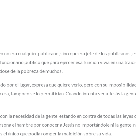
eo no era cualquier publicano, sino que era jefe de los publicanos, 
ncionario público que para ejercer esa función vivía en una traici
dose de la pobreza de muchos.
 por el lugar, expresa que quiere verlo, pero con su imposibilidad, 
n era, tampoco se lo permitirían. Cuando intenta ver a Jesús la gent
con la necesidad de la gente, estando en contra de todas las leyes d
sona el hambre por conocer a Jesús no importándole ni la gente, n
s el único que podía romper la maldición sobre su vida.