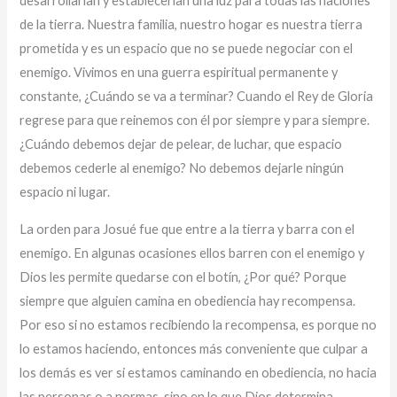
desarrollarían y establecerían una luz para todas las naciones
de la tierra. Nuestra familia, nuestro hogar es nuestra tierra
prometida y es un espacio que no se puede negociar con el
enemigo. Vivimos en una guerra espiritual permanente y
constante, ¿Cuándo se va a terminar? Cuando el Rey de Gloria
regrese para que reinemos con él por siempre y para siempre.
¿Cuándo debemos dejar de pelear, de luchar, que espacio
debemos cederle al enemigo? No debemos dejarle ningún
espacio ni lugar.
La orden para Josué fue que entre a la tierra y barra con el
enemigo. En algunas ocasiones ellos barren con el enemigo y
Dios les permite quedarse con el botín, ¿Por qué? Porque
siempre que alguien camina en obediencia hay recompensa.
Por eso si no estamos recibiendo la recompensa, es porque no
lo estamos haciendo, entonces más conveniente que culpar a
los demás es ver si estamos caminando en obediencia, no hacia
las personas o a normas, sino en lo que Dios determina