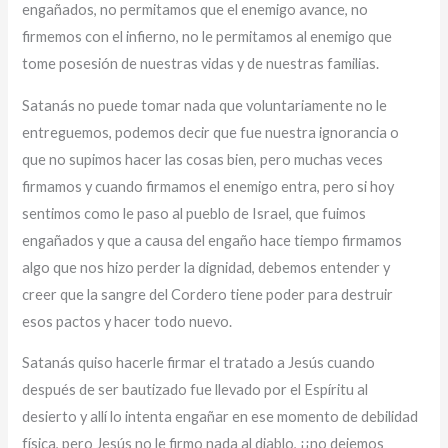
engañados, no permitamos que el enemigo avance, no
firmemos con el infierno, no le permitamos al enemigo que
tome posesión de nuestras vidas y de nuestras familias.
Satanás no puede tomar nada que voluntariamente no le
entreguemos, podemos decir que fue nuestra ignorancia o
que no supimos hacer las cosas bien, pero muchas veces
firmamos y cuando firmamos el enemigo entra, pero si hoy
sentimos como le paso al pueblo de Israel, que fuimos
engañados y que a causa del engaño hace tiempo firmamos
algo que nos hizo perder la dignidad, debemos entender y
creer que la sangre del Cordero tiene poder para destruir
esos pactos y hacer todo nuevo.
Satanás quiso hacerle firmar el tratado a Jesús cuando
después de ser bautizado fue llevado por el Espíritu al
desierto y allí lo intenta engañar en ese momento de debilidad
física, pero Jesús no le firmo nada al diablo, ¡¡no dejemos