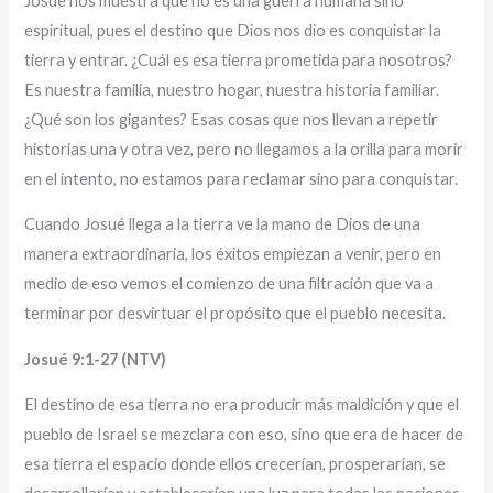
Josué nos muestra que no es una guerra humana sino
espiritual, pues el destino que Dios nos dio es conquistar la
tierra y entrar. ¿Cuál es esa tierra prometida para nosotros?
Es nuestra familia, nuestro hogar, nuestra historia familiar.
¿Qué son los gigantes? Esas cosas que nos llevan a repetir
historias una y otra vez, pero no llegamos a la orilla para morir
en el intento, no estamos para reclamar sino para conquistar.
Cuando Josué llega a la tierra ve la mano de Dios de una
manera extraordinaria, los éxitos empiezan a venir, pero en
medio de eso vemos el comienzo de una filtración que va a
terminar por desvirtuar el propósito que el pueblo necesita.
Josué 9:1-27 (NTV)
El destino de esa tierra no era producir más maldición y que el
pueblo de Israel se mezclara con eso, sino que era de hacer de
esa tierra el espacio donde ellos crecerían, prosperarían, se