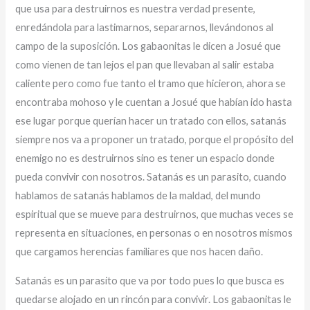
que usa para destruirnos es nuestra verdad presente,
enredándola para lastimarnos, separarnos, llevándonos al
campo de la suposición. Los gabaonitas le dicen a Josué que
como vienen de tan lejos el pan que llevaban al salir estaba
caliente pero como fue tanto el tramo que hicieron, ahora se
encontraba mohoso y le cuentan a Josué que habían ido hasta
ese lugar porque querían hacer un tratado con ellos, satanás
siempre nos va a proponer un tratado, porque el propósito del
enemigo no es destruirnos sino es tener un espacio donde
pueda convivir con nosotros. Satanás es un parasito, cuando
hablamos de satanás hablamos de la maldad, del mundo
espiritual que se mueve para destruirnos, que muchas veces se
representa en situaciones, en personas o en nosotros mismos
que cargamos herencias familiares que nos hacen daño.
Satanás es un parasito que va por todo pues lo que busca es
quedarse alojado en un rincón para convivir. Los gabaonitas le