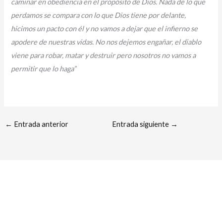
caminar en obediencia en el propósito de Dios. Nada de lo que
perdamos se compara con lo que Dios tiene por delante,
hicimos un pacto con él y no vamos a dejar que el infierno se
apodere de nuestras vidas. No nos dejemos engañar, el diablo
viene para robar, matar y destruir pero nosotros no vamos a
permitir que lo haga”
←
Entrada anterior
Entrada siguiente
→