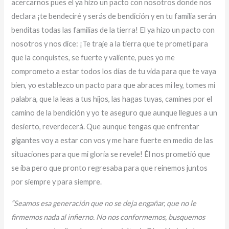
acercarnos pues el ya hizo un pacto con nosotros donde nos
declara ¡te bendeciré y serás de bendición y en tu familia serán
benditas todas las familias de la tierra! El ya hizo un pacto con
nosotros y nos dice: ¡Te traje a la tierra que te prometí para
que la conquistes, se fuerte y valiente, pues yo me
comprometo a estar todos los días de tu vida para que te vaya
bien, yo establezco un pacto para que abraces mi ley, tomes mi
palabra, que la leas a tus hijos, las hagas tuyas, camines por el
camino de la bendición y yo te aseguro que aunque llegues a un
desierto, reverdecerá. Que aunque tengas que enfrentar
gigantes voy a estar con vos y me hare fuerte en medio de las
situaciones para que mi gloria se revele! Él nos prometió que
se iba pero que pronto regresaba para que reinemos juntos
por siempre y para siempre.
“Seamos esa generación que no se deja engañar, que no le
firmemos nada al infierno. No nos conformemos, busquemos