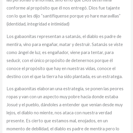
conforme al propósito que él nos entregó. Dios fue tajante
con lo que les dijo “santifíquense porque yo hare maravillas”
(identidad, integridad e intimidad)
Los gabaonitas representan a satanás, el diablo es padre de
mentira, vino para engañar, matar y destruir. Satanás se viste
como ángel de luz, es engañador, viene para tentar, para
seducir, con el único propósito de detenernos porque él
conoce el propósito que hay en nuestras vidas, conoce el
destino con el que la tierra ha sido plantada, es un estratega.
Los gabaonitas elaboran una estrategia, se ponen las peores
ropas y van con un aspecto muy pobre hacia donde estaba
Josué y el pueblo, dándoles a entender que venían desde muy
lejos, el diablo no miente, nos ataca con nuestra verdad
presente. Es cierto que estamos mal, enojados, en un
momento de debilidad, el diablo es padre de mentira pero lo