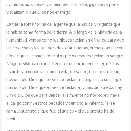
podemos más, debemos dejar de mirar a los gigantes y poder
visualizar lo que Dios nos entregó.
La tierra toma forma de la gente que la habita, y la gente que
la habita toma forma de la tierra. A lo largo de la historia de la
humanidad, vemos como los dioses reclaman ofrenda para que
las cosechas y las temporadas sean buenas, primero aparecen
dioses que reclaman los frutos pero después reclaman sangre.
Ninguna visita a un hechicero o a un curandero es gratis, los
espíritus inmundos reclaman vida, no sanan, no transforman,
hay un solo Dios que en vez de reclamar sangre, dio su sangre,
hay un solo Dios que en vez de reclamar vidas, dio su vida, hay
un solo Dios que para vencer a la muerte no nos cobró nada,
él cargo con nuestros pecados y derroto al infierno, “él se
llama Jesucristo el que fue, el que es y el que pronto ha de
venir”.