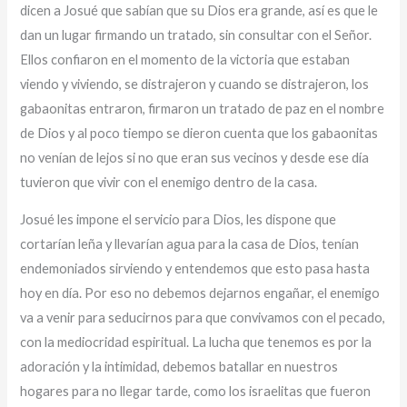
dicen a Josué que sabían que su Dios era grande, así es que le
dan un lugar firmando un tratado, sin consultar con el Señor.
Ellos confiaron en el momento de la victoria que estaban
viendo y viviendo, se distrajeron y cuando se distrajeron, los
gabaonitas entraron, firmaron un tratado de paz en el nombre
de Dios y al poco tiempo se dieron cuenta que los gabaonitas
no venían de lejos si no que eran sus vecinos y desde ese día
tuvieron que vivir con el enemigo dentro de la casa.
Josué les impone el servicio para Dios, les dispone que
cortarían leña y llevarían agua para la casa de Dios, tenían
endemoniados sirviendo y entendemos que esto pasa hasta
hoy en día. Por eso no debemos dejarnos engañar, el enemigo
va a venir para seducirnos para que convivamos con el pecado,
con la mediocridad espiritual. La lucha que tenemos es por la
adoración y la intimidad, debemos batallar en nuestros
hogares para no llegar tarde, como los israelitas que fueron