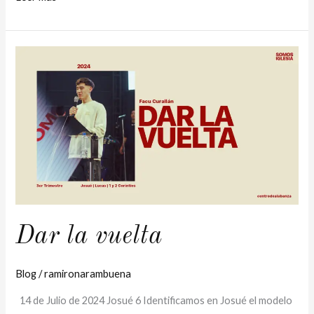
Dar
la
vuelta
Dar la vuelta
Blog
/
ramironarambuena
14 de Julio de 2024 Josué 6 Identificamos en Josué el modelo