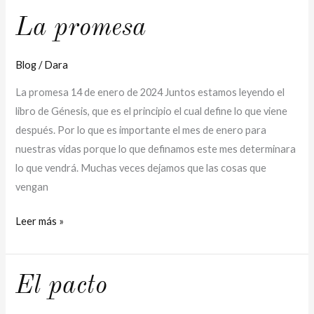
La
La promesa
promesa
Blog
/
Dara
La promesa 14 de enero de 2024 Juntos estamos leyendo el
libro de Génesis, que es el principio el cual define lo que viene
después. Por lo que es importante el mes de enero para
nuestras vidas porque lo que definamos este mes determinara
lo que vendrá. Muchas veces dejamos que las cosas que
vengan
Leer más »
El
El pacto
pacto