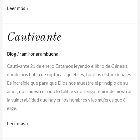
Leer más »
Cautivante
Cautivante
Blog
/
ramironarambuena
Cautivante 21 de enero Estamos leyendo el libro de Génesis,
donde nos habla de rupturas, quiebres, familias disfuncionales.
Es increíble que para que Dios nos muestre el principio de su
amor, nos muestre todo lo falible y no tenga temor de mostrar
la vulnerabilidad que hay en los hombres y las mujeres que él
elige.
Leer más »