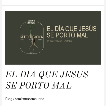
EL
DIA
QUE
JESUS
SE
PORTO
MAL
EL DIA QUE JESUS
SE PORTO MAL
Blog
/
ramironarambuena