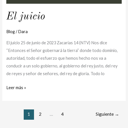
El juicio
Blog
/
Dara
El juicio 25 de junio de 2023 Zacarías 14 (NTV) Nos dice
“Entonces el Señor gobernará la tierra” donde todo dominio,
autoridad, todo el esfuerzo que hemos hecho nos va a
conducir a un solo gobierno, al gobierno del rey justo, del rey
de reyes y señor de señores, del rey de gloria. Todo lo
Leer más »
1
2
…
4
Siguiente
→