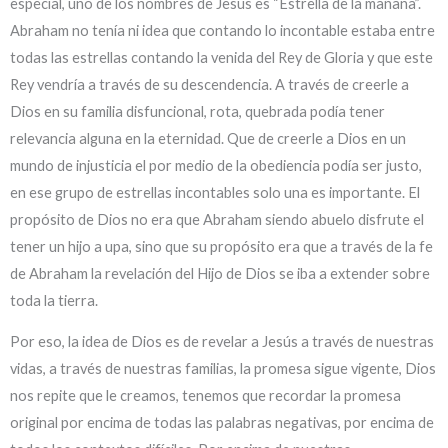
especial, uno de los nombres de Jesús es “Estrella de la mañana”.
Abraham no tenía ni idea que contando lo incontable estaba entre
todas las estrellas contando la venida del Rey de Gloria y que este
Rey vendría a través de su descendencia. A través de creerle a
Dios en su familia disfuncional, rota, quebrada podía tener
relevancia alguna en la eternidad. Que de creerle a Dios en un
mundo de injusticia el por medio de la obediencia podía ser justo,
en ese grupo de estrellas incontables solo una es importante. El
propósito de Dios no era que Abraham siendo abuelo disfrute el
tener un hijo a upa, sino que su propósito era que a través de la fe
de Abraham la revelación del Hijo de Dios se iba a extender sobre
toda la tierra.
Por eso, la idea de Dios es de revelar a Jesús a través de nuestras
vidas, a través de nuestras familias, la promesa sigue vigente, Dios
nos repite que le creamos, tenemos que recordar la promesa
original por encima de todas las palabras negativas, por encima de