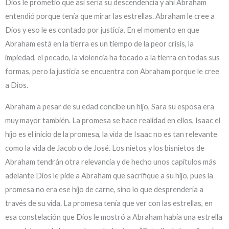
Dios le prometió que así sería su descendencia y ahí Abraham
entendió porque tenía que mirar las estrellas. Abraham le cree a
Dios y eso le es contado por justicia. En el momento en que
Abraham está en la tierra es un tiempo de la peor crisis, la
impiedad, el pecado, la violencia ha tocado a la tierra en todas sus
formas, pero la justicia se encuentra con Abraham porque le cree
a Dios.
Abraham a pesar de su edad concibe un hijo, Sara su esposa era
muy mayor también. La promesa se hace realidad en ellos, Isaac el
hijo es el inicio de la promesa, la vida de Isaac no es tan relevante
como la vida de Jacob o de José. Los nietos y los bisnietos de
Abraham tendrán otra relevancia y de hecho unos capítulos más
adelante Dios le pide a Abraham que sacrifique a su hijo, pues la
promesa no era ese hijo de carne, sino lo que desprendería a
través de su vida. La promesa tenía que ver con las estrellas, en
esa constelación que Dios le mostró a Abraham había una estrella