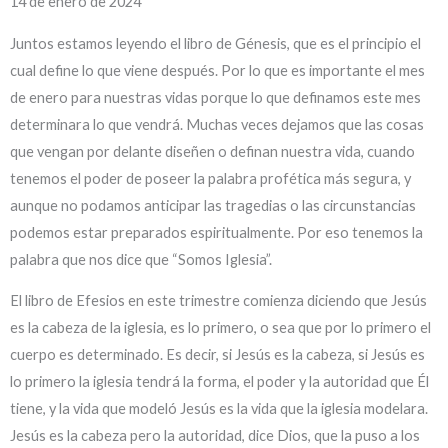
14 de enero de 2024
Juntos estamos leyendo el libro de Génesis, que es el principio el
cual define lo que viene después. Por lo que es importante el mes
de enero para nuestras vidas porque lo que definamos este mes
determinara lo que vendrá. Muchas veces dejamos que las cosas
que vengan por delante diseñen o definan nuestra vida, cuando
tenemos el poder de poseer la palabra profética más segura, y
aunque no podamos anticipar las tragedias o las circunstancias
podemos estar preparados espiritualmente. Por eso tenemos la
palabra que nos dice que “Somos Iglesia”.
El libro de Efesios en este trimestre comienza diciendo que Jesús
es la cabeza de la iglesia, es lo primero, o sea que por lo primero el
cuerpo es determinado. Es decir, si Jesús es la cabeza, si Jesús es
lo primero la iglesia tendrá la forma, el poder y la autoridad que Él
tiene, y la vida que modeló Jesús es la vida que la iglesia modelara.
Jesús es la cabeza pero la autoridad, dice Dios, que la puso a los