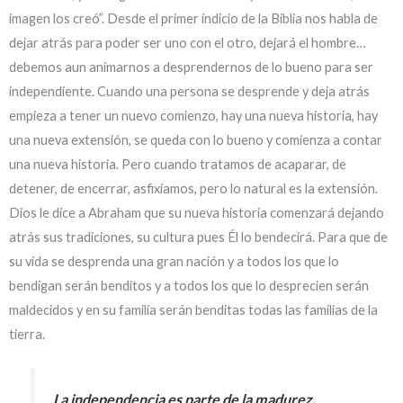
imagen los creó”. Desde el primer indicio de la Biblia nos habla de
dejar atrás para poder ser uno con el otro, dejará el hombre…
debemos aun animarnos a desprendernos de lo bueno para ser
independiente. Cuando una persona se desprende y deja atrás
empieza a tener un nuevo comienzo, hay una nueva historia, hay
una nueva extensión, se queda con lo bueno y comienza a contar
una nueva historia. Pero cuando tratamos de acaparar, de
detener, de encerrar, asfixiamos, pero lo natural es la extensión.
Dios le dice a Abraham que su nueva historia comenzará dejando
atrás sus tradiciones, su cultura pues Él lo bendecirá. Para que de
su vida se desprenda una gran nación y a todos los que lo
bendigan serán benditos y a todos los que lo desprecien serán
maldecidos y en su familia serán benditas todas las familias de la
tierra.
La independencia es parte de la madurez,