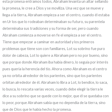
esta promesa entramos todos, Abraham levanta un altar sellando
la promesa, le cree a Dios y se moviliza. Una vez que se mueve y
llega a la tierra, Abraham empieza a ser el centro, cuando él estaba
en Ur los que lo rodeaban determinaban su futuro, su parentela
determinaba sus tradiciones y su forma de ser, pero cuando
Abraham comienza a moverse en fe el empieza a ser el centro.
Tiene que empezar a caminar en autoridad y los primeros
problemas que tiene son con familiares, Lot su sobrino fue puro
dolor de cabeza, Lot lo quiere a Abraham pero no por bueno, sino
que porque donde Abraham iba había dinero, lo seguía por interés
pues quería la herencia del tío. Ahora como Abraham es el centro
ya no orbita alrededor de los parientes, sino que los parientes
orbitan alrededor de él. Abraham lo libra a Lot, lo bendice, lo saca,
lo busca, lo rescata varias veces, cuando debe elegir la tierra le
dice a su sobrino que se quede con lo mejor, que él se quedaba con
lo peor, porque Abraham sabía que no dependía de la tierra, sino
que de Dios que le había hecho la promesa.