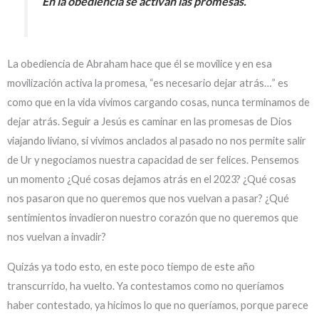
En la obediencia se activan las promesas.
La obediencia de Abraham hace que él se movilice y en esa
movilización activa la promesa, “es necesario dejar atrás…” es
como que en la vida vivimos cargando cosas, nunca terminamos de
dejar atrás. Seguir a Jesús es caminar en las promesas de Dios
viajando liviano, si vivimos anclados al pasado no nos permite salir
de Ur y negociamos nuestra capacidad de ser felices. Pensemos
un momento ¿Qué cosas dejamos atrás en el 2023? ¿Qué cosas
nos pasaron que no queremos que nos vuelvan a pasar? ¿Qué
sentimientos invadieron nuestro corazón que no queremos que
nos vuelvan a invadir?
Quizás ya todo esto, en este poco tiempo de este año
transcurrido, ha vuelto. Ya contestamos como no queríamos
haber contestado, ya hicimos lo que no queríamos, porque parece