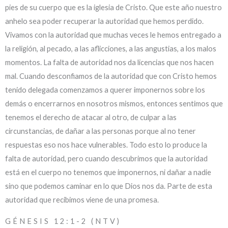
pies de su cuerpo que es la iglesia de Cristo. Que este año nuestro
anhelo sea poder recuperar la autoridad que hemos perdido.
Vivamos con la autoridad que muchas veces le hemos entregado a
la religión, al pecado, a las aflicciones, a las angustias, a los malos
momentos. La falta de autoridad nos da licencias que nos hacen
mal. Cuando desconfiamos de la autoridad que con Cristo hemos
tenido delegada comenzamos a querer imponernos sobre los
demás o encerrarnos en nosotros mismos, entonces sentimos que
tenemos el derecho de atacar al otro, de culpar a las
circunstancias, de dañar a las personas porque al no tener
respuestas eso nos hace vulnerables. Todo esto lo produce la
falta de autoridad, pero cuando descubrimos que la autoridad
está en el cuerpo no tenemos que imponernos, ni dañar a nadie
sino que podemos caminar en lo que Dios nos da. Parte de esta
autoridad que recibimos viene de una promesa.
GÉNESIS 12:1-2 (NTV)