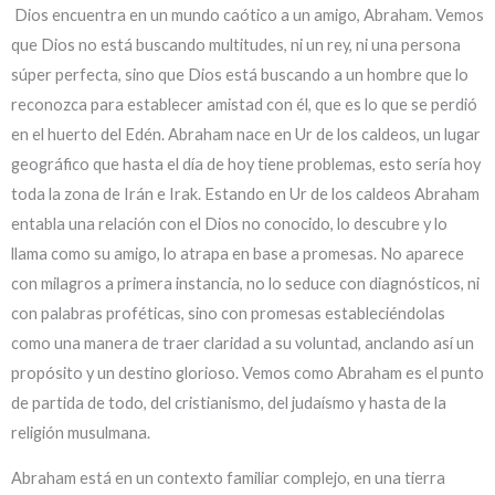
Dios encuentra en un mundo caótico a un amigo, Abraham. Vemos
que Dios no está buscando multitudes, ni un rey, ni una persona
súper perfecta, sino que Dios está buscando a un hombre que lo
reconozca para establecer amistad con él, que es lo que se perdió
en el huerto del Edén. Abraham nace en Ur de los caldeos, un lugar
geográfico que hasta el día de hoy tiene problemas, esto sería hoy
toda la zona de Irán e Irak. Estando en Ur de los caldeos Abraham
entabla una relación con el Dios no conocido, lo descubre y lo
llama como su amigo, lo atrapa en base a promesas. No aparece
con milagros a primera instancia, no lo seduce con diagnósticos, ni
con palabras proféticas, sino con promesas estableciéndolas
como una manera de traer claridad a su voluntad, anclando así un
propósito y un destino glorioso. Vemos como Abraham es el punto
de partida de todo, del cristianismo, del judaísmo y hasta de la
religión musulmana.
Abraham está en un contexto familiar complejo, en una tierra