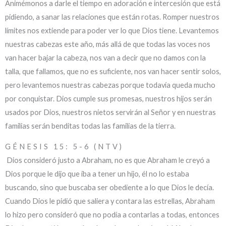
Animémonos a darle el tiempo en adoración e intercesión que está
pidiendo, a sanar las relaciones que están rotas. Romper nuestros
límites nos extiende para poder ver lo que Dios tiene. Levantemos
nuestras cabezas este año, más allá de que todas las voces nos
van hacer bajar la cabeza, nos van a decir que no damos con la
talla, que fallamos, que no es suficiente, nos van hacer sentir solos,
pero levantemos nuestras cabezas porque todavía queda mucho
por conquistar. Dios cumple sus promesas, nuestros hijos serán
usados por Dios, nuestros nietos servirán al Señor y en nuestras
familias serán benditas todas las familias de la tierra.
GÉNESIS 15: 5-6 (NTV)
Dios consideró justo a Abraham, no es que Abraham le creyó a
Dios porque le dijo que iba a tener un hijo, él no lo estaba
buscando, sino que buscaba ser obediente a lo que Dios le decía.
Cuando Dios le pidió que saliera y contara las estrellas, Abraham
lo hizo pero consideró que no podía a contarlas a todas, entonces