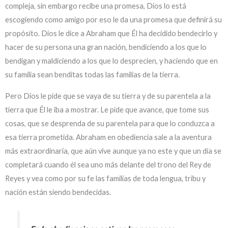
compleja, sin embargo recibe una promesa, Dios lo está
escogiendo como amigo por eso le da una promesa que definirá su
propósito. Dios le dice a Abraham que Él ha decidido bendecirlo y
hacer de su persona una gran nación, bendiciendo a los que lo
bendigan y maldiciendo a los que lo desprecien, y haciendo que en
su familia sean benditas todas las familias de la tierra.
Pero Dios le pide que se vaya de su tierra y de su parentela a la
tierra que Él le iba a mostrar. Le pide que avance, que tome sus
cosas, que se desprenda de su parentela para que lo conduzca a
esa tierra prometida. Abraham en obediencia sale a la aventura
más extraordinaria, que aún vive aunque ya no este y que un día se
completará cuando él sea uno más delante del trono del Rey de
Reyes y vea como por su fe las familias de toda lengua, tribu y
nación están siendo bendecidas.