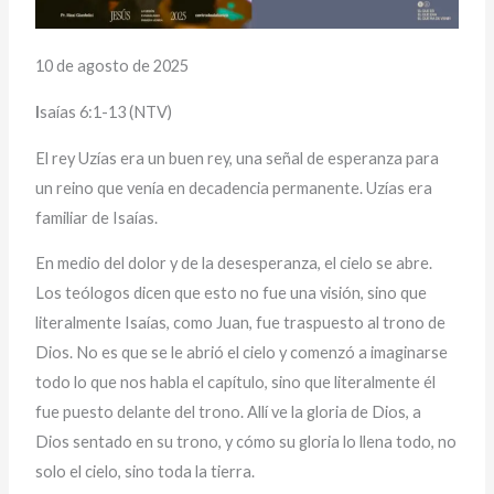
10 de agosto de 2025
I
saías 6:1-13 (NTV)
El rey Uzías era un buen rey, una señal de esperanza para
un reino que venía en decadencia permanente. Uzías era
familiar de Isaías.
En medio del dolor y de la desesperanza, el cielo se abre.
Los teólogos dicen que esto no fue una visión, sino que
literalmente Isaías, como Juan, fue traspuesto al trono de
Dios. No es que se le abrió el cielo y comenzó a imaginarse
todo lo que nos habla el capítulo, sino que literalmente él
fue puesto delante del trono. Allí ve la gloria de Dios, a
Dios sentado en su trono, y cómo su gloria lo llena todo, no
solo el cielo, sino toda la tierra.