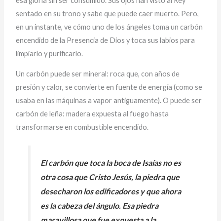
esa gloria sin ser consumido. Sus ojos han visto al Rey
sentado en su trono y sabe que puede caer muerto. Pero,
en un instante, ve cómo uno de los ángeles toma un carbón
encendido de la Presencia de Dios y toca sus labios para
limpiarlo y purificarlo.
Un carbón puede ser mineral: roca que, con años de
presión y calor, se convierte en fuente de energía (como se
usaba en las máquinas a vapor antiguamente). O puede ser
carbón de leña: madera expuesta al fuego hasta
transformarse en combustible encendido.
El carbón que toca la boca de Isaías no es
otra cosa que Cristo Jesús, la piedra que
desecharon los edificadores y que ahora
es la cabeza del ángulo. Esa piedra
maravillosa que fue expuesta a la