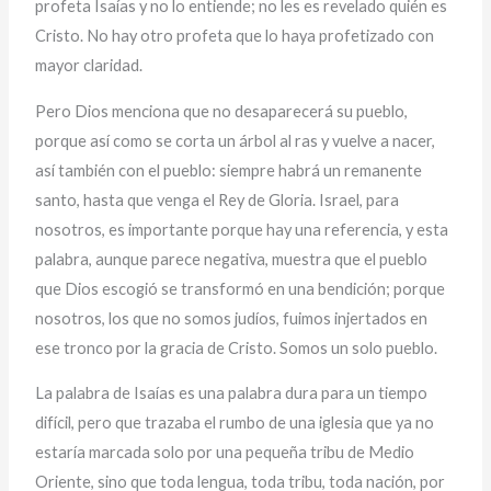
profeta Isaías y no lo entiende; no les es revelado quién es
Cristo. No hay otro profeta que lo haya profetizado con
mayor claridad.
Pero Dios menciona que no desaparecerá su pueblo,
porque así como se corta un árbol al ras y vuelve a nacer,
así también con el pueblo: siempre habrá un remanente
santo, hasta que venga el Rey de Gloria. Israel, para
nosotros, es importante porque hay una referencia, y esta
palabra, aunque parece negativa, muestra que el pueblo
que Dios escogió se transformó en una bendición; porque
nosotros, los que no somos judíos, fuimos injertados en
ese tronco por la gracia de Cristo. Somos un solo pueblo.
La palabra de Isaías es una palabra dura para un tiempo
difícil, pero que trazaba el rumbo de una iglesia que ya no
estaría marcada solo por una pequeña tribu de Medio
Oriente, sino que toda lengua, toda tribu, toda nación, por