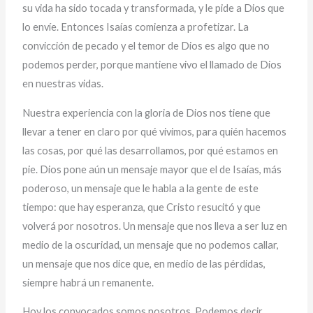
su vida ha sido tocada y transformada, y le pide a Dios que
lo envíe. Entonces Isaías comienza a profetizar. La
convicción de pecado y el temor de Dios es algo que no
podemos perder, porque mantiene vivo el llamado de Dios
en nuestras vidas.
Nuestra experiencia con la gloria de Dios nos tiene que
llevar a tener en claro por qué vivimos, para quién hacemos
las cosas, por qué las desarrollamos, por qué estamos en
pie. Dios pone aún un mensaje mayor que el de Isaías, más
poderoso, un mensaje que le habla a la gente de este
tiempo: que hay esperanza, que Cristo resucitó y que
volverá por nosotros. Un mensaje que nos lleva a ser luz en
medio de la oscuridad, un mensaje que no podemos callar,
un mensaje que nos dice que, en medio de las pérdidas,
siempre habrá un remanente.
Hoy los convocados somos nosotros. Podemos decir,