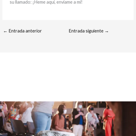
su llamado: ¡Heme aquí, envíame a mí!
←
Entrada anterior
Entrada siguiente
→