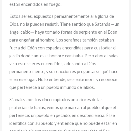
están encendidos en fuego.
Estos seres, expuestos permanentemente a la gloria de
Dios, no la pueden resistir. Tiene sentido que Satanás —un
ángel caído— haya tomado forma de serpiente en el Edén
para engañar al hombre. Los serafines también estaban
fuera del Edén con espadas encendidas para custodiar el
jardín donde antes el hombre caminaba. Pero ahora Isaías
ve a estos seres encendidos, adorando a Dios
permanentemente, y su reacción es preguntarse qué hace
él en ese lugar. No lo entiende, se siente morir y reconoce
que pertenece a un pueblo inmundo de labios.
Si analizamos los cinco capítulos anteriores de las
profecías de Isaías, vemos que marcan al pueblo al que él
pertenece: un pueblo en pecado, en desobediencia. Él se
identifica con su pueblo y entiende que no puede estar en