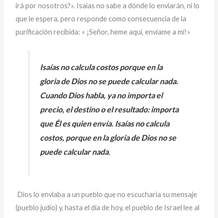
irá por nosotros?». Isaías no sabe a dónde lo enviarán, ni lo
que le espera, pero responde como consecuencia de la
purificación recibida: « ¡Señor, heme aquí, envíame a mí!»
Isaías no calcula costos porque en la
gloria de Dios no se puede calcular nada.
Cuando Dios habla, ya no importa el
precio, el destino o el resultado: importa
que Él es quien envía. Isaías no calcula
costos, porque en la gloria de Dios no se
puede calcular nada
.
Dios lo enviaba a un pueblo que no escucharía su mensaje
(pueblo judío) y, hasta el día de hoy, el pueblo de Israel lee al