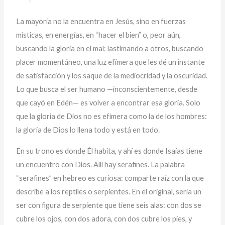
La mayoría no la encuentra en Jesús, sino en fuerzas
místicas, en energías, en “hacer el bien” o, peor aún,
buscando la gloria en el mal: lastimando a otros, buscando
placer momentáneo, una luz efímera que les dé un instante
de satisfacción y los saque de la mediocridad y la oscuridad.
Lo que busca el ser humano —inconscientemente, desde
que cayó en Edén— es volver a encontrar esa gloria. Solo
que la gloria de Dios no es efímera como la de los hombres:
la gloria de Dios lo llena todo y está en todo.
En su trono es donde Él habita, y ahí es donde Isaías tiene
un encuentro con Dios. Allí hay serafines. La palabra
“serafines” en hebreo es curiosa: comparte raíz con la que
describe a los reptiles o serpientes. En el original, sería un
ser con figura de serpiente que tiene seis alas: con dos se
cubre los ojos, con dos adora, con dos cubre los pies, y