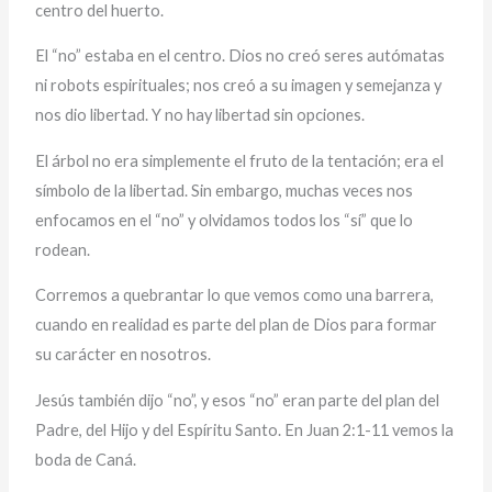
centro del huerto.
El “no” estaba en el centro. Dios no creó seres autómatas
ni robots espirituales; nos creó a su imagen y semejanza y
nos dio libertad. Y no hay libertad sin opciones.
El árbol no era simplemente el fruto de la tentación; era el
símbolo de la libertad. Sin embargo, muchas veces nos
enfocamos en el “no” y olvidamos todos los “sí” que lo
rodean.
Corremos a quebrantar lo que vemos como una barrera,
cuando en realidad es parte del plan de Dios para formar
su carácter en nosotros.
Jesús también dijo “no”, y esos “no” eran parte del plan del
Padre, del Hijo y del Espíritu Santo. En Juan 2:1-11 vemos la
boda de Caná.