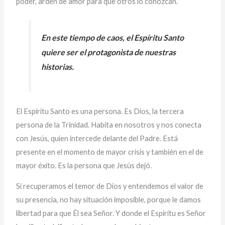
poder, arden de amor para que otros lo conozcan.
En este tiempo de caos, el Espíritu Santo
quiere ser el protagonista de nuestras
historias.
El Espíritu Santo es una persona. Es Dios, la tercera
persona de la Trinidad. Habita en nosotros y nos conecta
con Jesús, quien intercede delante del Padre. Está
presente en el momento de mayor crisis y también en el de
mayor éxito. Es la persona que Jesús dejó.
Si recuperamos el temor de Dios y entendemos el valor de
su presencia, no hay situación imposible, porque le damos
libertad para que Él sea Señor. Y donde el Espíritu es Señor