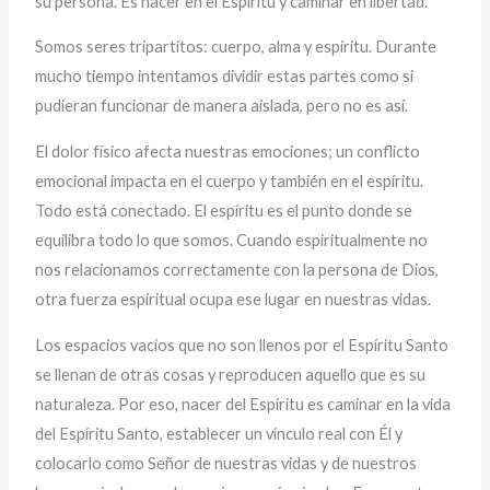
su persona. Es nacer en el Espíritu y caminar en libertad.
Somos seres tripartitos: cuerpo, alma y espíritu. Durante
mucho tiempo intentamos dividir estas partes como si
pudieran funcionar de manera aislada, pero no es así.
El dolor físico afecta nuestras emociones; un conflicto
emocional impacta en el cuerpo y también en el espíritu.
Todo está conectado. El espíritu es el punto donde se
equilibra todo lo que somos. Cuando espiritualmente no
nos relacionamos correctamente con la persona de Dios,
otra fuerza espiritual ocupa ese lugar en nuestras vidas.
Los espacios vacíos que no son llenos por el Espíritu Santo
se llenan de otras cosas y reproducen aquello que es su
naturaleza. Por eso, nacer del Espíritu es caminar en la vida
del Espíritu Santo, establecer un vínculo real con Él y
colocarlo como Señor de nuestras vidas y de nuestros