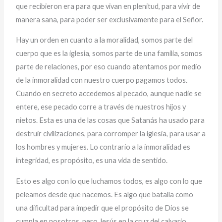
que recibieron era para que vivan en plenitud, para vivir de
manera sana, para poder ser exclusivamente para el Señor.
Hay un orden en cuanto a la moralidad, somos parte del
cuerpo que es la iglesia, somos parte de una familia, somos
parte de relaciones, por eso cuando atentamos por medio
de la inmoralidad con nuestro cuerpo pagamos todos.
Cuando en secreto accedemos al pecado, aunque nadie se
entere, ese pecado corre a través de nuestros hijos y
nietos. Esta es una de las cosas que Satanás ha usado para
destruir civilizaciones, para corromper la iglesia, para usar a
los hombres y mujeres. Lo contrario a la inmoralidad es
integridad, es propósito, es una vida de sentido.
Esto es algo con lo que luchamos todos, es algo con lo que
peleamos desde que nacemos. Es algo que batalla como
una dificultad para impedir que el propósito de Dios se
cumpla en nosotros, pero Jesús en la cruz del calvario