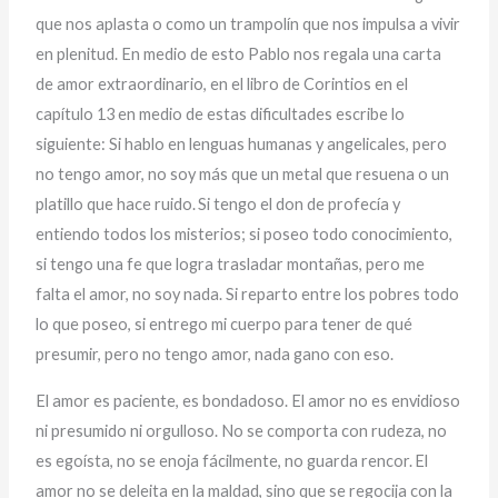
que nos aplasta o como un trampolín que nos impulsa a vivir
en plenitud. En medio de esto Pablo nos regala una carta
de amor extraordinario, en el libro de Corintios en el
capítulo 13 en medio de estas dificultades escribe lo
siguiente: Si hablo en lenguas humanas y angelicales, pero
no tengo amor, no soy más que un metal que resuena o un
platillo que hace ruido.
Si tengo el don de profecía y
entiendo todos los misterios; si poseo todo conocimiento,
si tengo una fe que logra trasladar montañas, pero me
falta el amor, no soy nada. Si reparto entre los pobres todo
lo que poseo, si entrego mi cuerpo para tener de qué
presumir, pero no tengo amor, nada gano con eso.
El amor es paciente, es bondadoso. El amor no es envidioso
ni presumido ni orgulloso. No se comporta con rudeza, no
es egoísta, no se enoja fácilmente, no guarda rencor.
El
amor no se deleita en la maldad, sino que se regocija con la