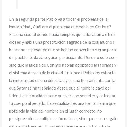
En la segunda parte Pablo va a tocar el problema de la
inmoralidad ¿Cuál era el problema que había en Corinto?
Era una ciudad donde había templos que adoraban a otros
dioses y había una prostitución sagrada de la cual muchos
hermanos a pesar de que se habían convertido y eran parte
del pueblo, todavía seguían participando. Pero no solo eso,
sino que la iglesia de Corinto habían adoptado las formas y
el sistema de vida de la ciudad. Entonces Pablo los exhorta,
la inmoralidad es una dificultad y es una herramienta con la
que Satanás ha trabajado desde que el hombre cayó del
Edén. La inmoralidad tiene que ver con someter y entregar
tu cuerpo al pecado. La sexualidad es una herramienta que
potencia la vida del hombre en el lugar correcto, no
persigue solo la multiplicación natural, sino que es un regalo
para el matrimonio. El sistema de este mundo ha roto la