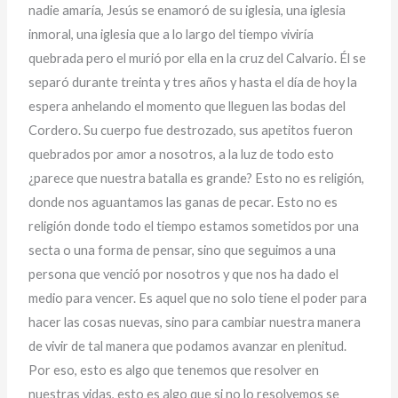
nadie amaría, Jesús se enamoró de su iglesia, una iglesia
inmoral, una iglesia que a lo largo del tiempo viviría
quebrada pero el murió por ella en la cruz del Calvario. Él se
separó durante treinta y tres años y hasta el día de hoy la
espera anhelando el momento que lleguen las bodas del
Cordero. Su cuerpo fue destrozado, sus apetitos fueron
quebrados por amor a nosotros, a la luz de todo esto
¿parece que nuestra batalla es grande? Esto no es religión,
donde nos aguantamos las ganas de pecar. Esto no es
religión donde todo el tiempo estamos sometidos por una
secta o una forma de pensar, sino que seguimos a una
persona que venció por nosotros y que nos ha dado el
medio para vencer. Es aquel que no solo tiene el poder para
hacer las cosas nuevas, sino para cambiar nuestra manera
de vivir de tal manera que podamos avanzar en plenitud.
Por eso, esto es algo que tenemos que resolver en
nuestras vidas, esto es algo que si no lo resolvemos se