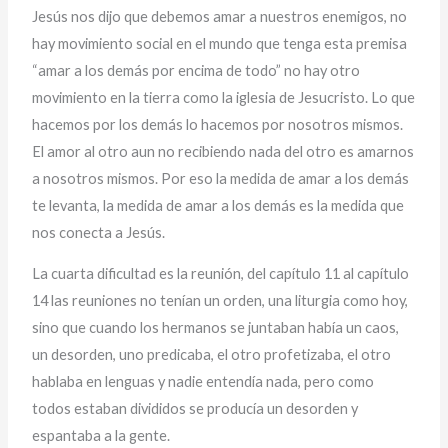
Jesús nos dijo que debemos amar a nuestros enemigos, no
hay movimiento social en el mundo que tenga esta premisa
“amar a los demás por encima de todo” no hay otro
movimiento en la tierra como la iglesia de Jesucristo. Lo que
hacemos por los demás lo hacemos por nosotros mismos.
El amor al otro aun no recibiendo nada del otro es amarnos
a nosotros mismos. Por eso la medida de amar a los demás
te levanta, la medida de amar a los demás es la medida que
nos conecta a Jesús.
La cuarta dificultad es la reunión, del capítulo 11 al capítulo
14 las reuniones no tenían un orden, una liturgia como hoy,
sino que cuando los hermanos se juntaban había un caos,
un desorden, uno predicaba, el otro profetizaba, el otro
hablaba en lenguas y nadie entendía nada, pero como
todos estaban divididos se producía un desorden y
espantaba a la gente.