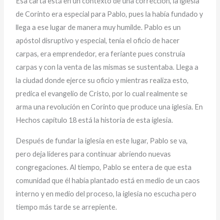
Esa carta está en un contexto de una corrección, la iglesia
de Corinto era especial para Pablo, pues la había fundado y
llega a ese lugar de manera muy humilde. Pablo es un
apóstol disruptivo y especial, tenía el oficio de hacer
carpas, era emprendedor, era feriante pues construía
carpas y con la venta de las mismas se sustentaba. Llega a
la ciudad donde ejerce su oficio y mientras realiza esto,
predica el evangelio de Cristo, por lo cual realmente se
arma una revolución en Corinto que produce una iglesia. En
Hechos capítulo 18 está la historia de esta iglesia.
Después de fundar la iglesia en este lugar, Pablo se va,
pero deja líderes para continuar abriendo nuevas
congregaciones. Al tiempo, Pablo se entera de que esta
comunidad que él había plantado está en medio de un caos
interno y en medio del proceso, la iglesia no escucha pero
tiempo más tarde se arrepiente.