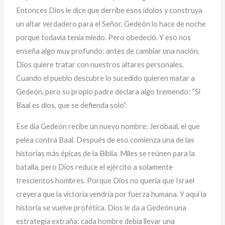
Entonces Dios le dice que derribe esos ídolos y construya
un altar verdadero para el Señor. Gedeón lo hace de noche
porque todavía tenía miedo. Pero obedeció. Y eso nos
enseña algo muy profundo: antes de cambiar una nación,
Dios quiere tratar con nuestros altares personales.
Cuando el pueblo descubre lo sucedido quieren matar a
Gedeón, pero su propio padre declara algo tremendo: “Si
Baal es dios, que se defienda solo”.
Ese día Gedeón recibe un nuevo nombre: Jerobaal, el que
pelea contra Baal. Después de eso comienza una de las
historias más épicas de la Biblia. Miles se reúnen para la
batalla, pero Dios reduce el ejército a solamente
trescientos hombres. Porque Dios no quería que Israel
creyera que la victoria vendría por fuerza humana. Y aquí la
historia se vuelve profética. Dios le da a Gedeón una
estrategia extraña: cada hombre debía llevar una