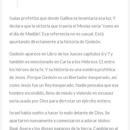
Isaías profetiza que desde Galilea se levantaría esa luz. Y
declara que la victoria que traería el Mesías sería “como en
el día de Madián”. Esa referencia no es casual. Está
apuntando directamente a la historia de Gedeón.
Gedeón aparece en Libro de los Jueces capítulos 6 y 7 y
también es mencionado en Carta a los Hebreos 11 entre
los héroes de la fe. Y su historia es una sombra profética
de Jesús. Porque Gedeón es un libertador inesperado, así
como Jesús fue un Rey inesperado. Nadie pensaba que ese
hombre escondido, lleno de miedo y viviendo en escasez
sería usado por Dios para derrotar un ejército entero.
Israel había vuelto a hacer lo malo delante de Dios. Se
apartaron nuevamente y comenzaron a adorar ídolos:
Baal, Asera y los dioses paganos de la tierra. Cambiaron al