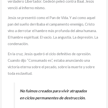
verdadero Libertador. Gedeón peleó contra Baal. Jesús
venció al infierno mismo.
Jesús se presentó como el Pan de Vida. Y así como aquel
pan del sueño derribaba el campamento enemigo, Cristo
vino a derrotar el hambre más profunda del alma humana.
El hambre espiritual. El vacío. La angustia. La depresión. La
condenación.
En la cruz, Jesús quebró el ciclo definitivo de opresión.
Cuando dijo “Consumado es”, estaba anunciando una
victoria eterna sobre el pecado, sobre la muerte y sobre
toda esclavitud.
No fuimos creados para vivir atrapados
en ciclos permanentes de destrucción.