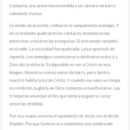
trompeta, una antorcha encendida y un cántaro de barro
cubriendo esa luz.
En medio de la noche, rodearon el campamento enemigo. Y
en un instante quebraron los cántaros, levantaron las
antorchas y tocaron las trompetas. El estruendo retumbó
en el valle. La oscuridad fue quebrada. La luz apareció de
repente. Los enemigos comenzaron a destruirse entre sí y
Dios dio la victoria. Es imposible no ver a Cristo en esa
imagen. Nosotros somos vasos de barro, pero dentro
nuestro habita la luz de Cristo. Y cuando ese vaso se rompe
en rendición, la gloria de Dios comienza a manifestarse. Las
trompetas anuncian al Rey que viene a la guerra. La luz
vence las tinieblas.
Por eso Isaías conecta el nacimiento de Jesús con el día de
Madián. Porque Gedeón era solamente una sombra del