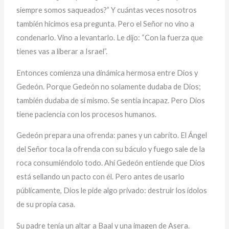
siempre somos saqueados?” Y cuántas veces nosotros
también hicimos esa pregunta. Pero el Señor no vino a
condenarlo. Vino a levantarlo. Le dijo: “Con la fuerza que
tienes vas a liberar a Israel”.
Entonces comienza una dinámica hermosa entre Dios y
Gedeón. Porque Gedeón no solamente dudaba de Dios;
también dudaba de sí mismo. Se sentía incapaz. Pero Dios
tiene paciencia con los procesos humanos.
Gedeón prepara una ofrenda: panes y un cabrito. El Ángel
del Señor toca la ofrenda con su báculo y fuego sale de la
roca consumiéndolo todo. Ahí Gedeón entiende que Dios
está sellando un pacto con él. Pero antes de usarlo
públicamente, Dios le pide algo privado: destruir los ídolos
de su propia casa.
Su padre tenía un altar a Baal y una imagen de Asera.