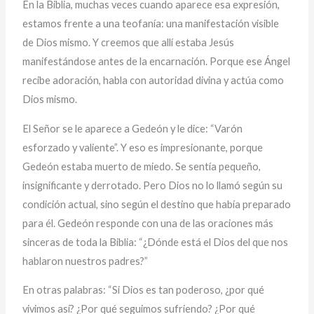
En la Biblia, muchas veces cuando aparece esa expresión,
estamos frente a una teofanía: una manifestación visible
de Dios mismo. Y creemos que allí estaba Jesús
manifestándose antes de la encarnación. Porque ese Ángel
recibe adoración, habla con autoridad divina y actúa como
Dios mismo.
El Señor se le aparece a Gedeón y le dice: “Varón
esforzado y valiente”. Y eso es impresionante, porque
Gedeón estaba muerto de miedo. Se sentía pequeño,
insignificante y derrotado. Pero Dios no lo llamó según su
condición actual, sino según el destino que había preparado
para él. Gedeón responde con una de las oraciones más
sinceras de toda la Biblia: “¿Dónde está el Dios del que nos
hablaron nuestros padres?”
En otras palabras: “Si Dios es tan poderoso, ¿por qué
vivimos así? ¿Por qué seguimos sufriendo? ¿Por qué