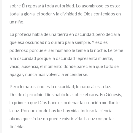
sobre Él reposará toda autoridad. Lo asombroso es esto:
toda la gloria, el poder y la divinidad de Dios contenidos en
un niño.
La profecía habla de una tierra en oscuridad, pero declara
que esa oscuridad no durará para siempre. Y eso es
poderoso porque el ser humano le teme a la noche. Le teme
a la oscuridad porque la oscuridad representa muerte,
vacío, ausencia, el momento donde pareciera que todo se
apaga y nunca más volverá a encenderse.
Pero lo natural no es la oscuridad; lo natural es la luz.
Desde el principio Dios habló luz sobre el caos. En Génesis,
lo primero que Dios hace es ordenar la creación mediante
la luz. Porque donde hay luz hay vida. Incluso la ciencia
afirma que sin luz no puede existir vida. La luz rompe las
tinieblas.