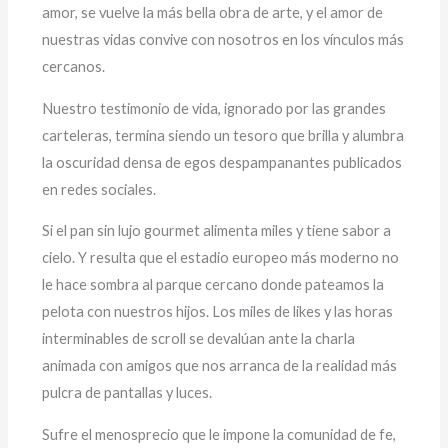
amor, se vuelve la más bella obra de arte, y el amor de
nuestras vidas convive con nosotros en los vínculos más
cercanos.
Nuestro testimonio de vida, ignorado por las grandes
carteleras, termina siendo un tesoro que brilla y alumbra
la oscuridad densa de egos despampanantes publicados
en redes sociales.
Si el pan sin lujo gourmet alimenta miles y tiene sabor a
cielo. Y resulta que el estadio europeo más moderno no
le hace sombra al parque cercano donde pateamos la
pelota con nuestros hijos. Los miles de likes y las horas
interminables de scroll se devalúan ante la charla
animada con amigos que nos arranca de la realidad más
pulcra de pantallas y luces.
Sufre el menosprecio que le impone la comunidad de fe,