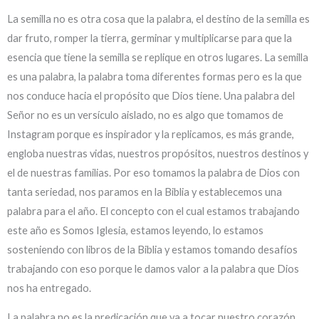
La semilla no es otra cosa que la palabra, el destino de la semilla es
dar fruto, romper la tierra, germinar y multiplicarse para que la
esencia que tiene la semilla se replique en otros lugares. La semilla
es una palabra, la palabra toma diferentes formas pero es la que
nos conduce hacia el propósito que Dios tiene. Una palabra del
Señor no es un versículo aislado, no es algo que tomamos de
Instagram porque es inspirador y la replicamos, es más grande,
engloba nuestras vidas, nuestros propósitos, nuestros destinos y
el de nuestras familias. Por eso tomamos la palabra de Dios con
tanta seriedad, nos paramos en la Biblia y establecemos una
palabra para el año. El concepto con el cual estamos trabajando
este año es Somos Iglesia, estamos leyendo, lo estamos
sosteniendo con libros de la Biblia y estamos tomando desafíos
trabajando con eso porque le damos valor a la palabra que Dios
nos ha entregado.
La palabra no es la predicación que va a tocar nuestro corazón