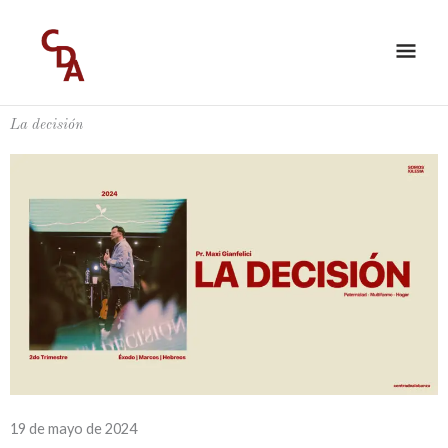
Ir
ME
al
PRI
contenido
La decisión
19 de mayo de 2024