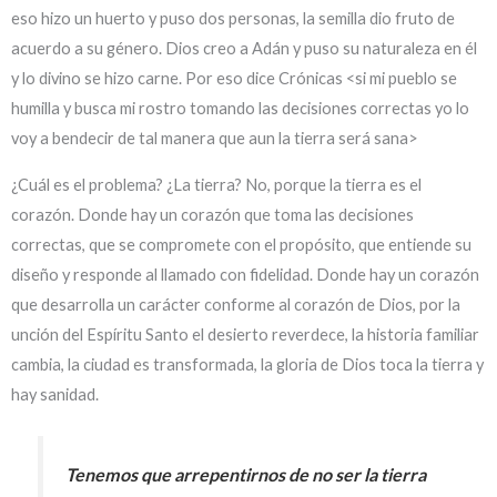
eso hizo un huerto y puso dos personas, la semilla dio fruto de
acuerdo a su género. Dios creo a Adán y puso su naturaleza en él
y lo divino se hizo carne. Por eso dice Crónicas <si mi pueblo se
humilla y busca mi rostro tomando las decisiones correctas yo lo
voy a bendecir de tal manera que aun la tierra será sana>
¿Cuál es el problema? ¿La tierra? No, porque la tierra es el
corazón. Donde hay un corazón que toma las decisiones
correctas, que se compromete con el propósito, que entiende su
diseño y responde al llamado con fidelidad. Donde hay un corazón
que desarrolla un carácter conforme al corazón de Dios, por la
unción del Espíritu Santo el desierto reverdece, la historia familiar
cambia, la ciudad es transformada, la gloria de Dios toca la tierra y
hay sanidad.
Tenemos que arrepentirnos de no ser la tierra