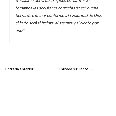
trabajar la tierra poco a poco es natural. Si
tomamos las decisiones correctas de ser buena
tierra, de caminar conforme a la voluntad de Dios
el fruto será al treinta, al sesenta y al ciento por
uno.”
←
Entrada anterior
Entrada siguiente
→