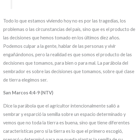
Todo lo que estamos viviendo hoy no es por las tragedias, los
problemas o las circunstancias del país, sino que es el producto de
las decisiones que hemos tomado en los últimos diez años.
Podemos culpar a la gente, hablar de las personas y vivir
engañándonos, pero la realidad es que somos el producto de las
decisiones que tomamos, para bien o para mal. La parábola del
sembrador es sobre las decisiones que tomamos, sobre qué clase
de tierra elegimos ser.
San Marcos 4:4-9 (NTV)
Dice la parábola que el agricultor intencionalmente salió a
sembrar y esparció la semilla sobre un espacio determinado y
vemos que no toda la tierra es buena, sino que tiene diferentes
características pero sí la tierra es lo que el primero escogió,
preparó y determinó para que pueda plantar la semilla de su