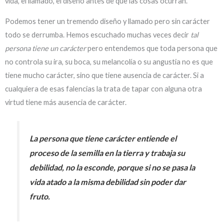
vida, el llamado, el diseño antes de que las cosas ocurran.
Podemos tener un tremendo diseño y llamado pero sin carácter
todo se derrumba. Hemos escuchado muchas veces decir
tal
persona tiene un carácter
pero entendemos que toda persona que
no controla su ira, su boca, su melancolía o su angustia no es que
tiene mucho carácter, sino que tiene ausencia de carácter. Si a
cualquiera de esas falencias la trata de tapar con alguna otra
virtud tiene más ausencia de carácter.
La persona que tiene carácter entiende el
proceso de la semilla en la tierra y trabaja su
debilidad, no la esconde, porque si no se pasa la
vida atado a la misma debilidad sin poder dar
fruto.