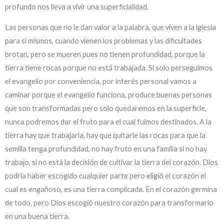
profundo nos lleva a vivir una superficialidad.
Las personas que no le dan valor a la palabra, que viven a la iglesia
para sí mismos, cuando vienen los problemas y las dificultades
brotan, pero se mueren pues no tienen profundidad, porque la
tierra tiene rocas porque no está trabajada. Si solo perseguimos
el evangelio por conveniencia, por interés personal vamos a
caminar porque el evangelio funciona, produce buenas personas
que son transformadas pero solo quedaremos en la superficie,
nunca podremos dar el fruto para el cual fuimos destinados. A la
tierra hay que trabajarla, hay que quitarle las rocas para que la
semilla tenga profundidad, no hay fruto en una familia si no hay
trabajo, si no está la decisión de cultivar la tierra del corazón. Dios
podría haber escogido cualquier parte pero eligió el corazón el
cual es engañoso, es una tierra complicada. En el corazón germina
de todo, pero Dios escogió nuestro corazón para transformarlo
en una buena tierra.