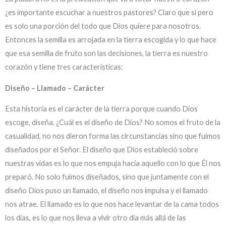
¿es importante escuchar a nuestros pastores? Claro que sí pero
es solo una porción del todo que Dios quiere para nosotros.
Entonces la semilla es arrojada en la tierra escogida y lo que hace
que esa semilla de fruto son las decisiones, la tierra es nuestro
corazón y tiene tres características:
Diseño – Llamado – Carácter
Esta historia es el carácter de la tierra porque cuando Dios
escoge, diseña. ¿Cuál es el diseño de Dios? No somos el fruto de la
casualidad, no nos dieron forma las circunstancias sino que fuimos
diseñados por el Señor. El diseño que Dios estableció sobre
nuestras vidas es lo que nos empuja hacia aquello con lo que Él nos
preparó. No solo fuimos diseñados, sino que juntamente con el
diseño Dios puso un llamado, el diseño nos impulsa y el llamado
nos atrae. El llamado es lo que nos hace levantar de la cama todos
los días, es lo que nos lleva a vivir otro día más allá de las