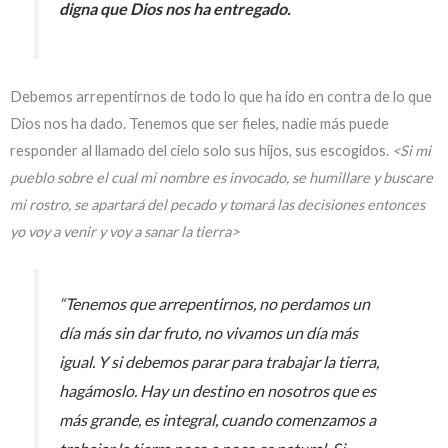
digna que Dios nos ha entregado.
Debemos arrepentirnos de todo lo que ha ido en contra de lo que
Dios nos ha dado. Tenemos que ser fieles, nadie más puede
responder al llamado del cielo solo sus hijos, sus escogidos.
<Si mi
pueblo sobre el cual mi nombre es invocado, se humillare y buscare
mi rostro, se apartará del pecado y tomará las decisiones entonces
yo voy a venir y voy a sanar la tierra>
“Tenemos que arrepentirnos, no perdamos un
día más sin dar fruto, no vivamos un día más
igual. Y si debemos parar para trabajar la tierra,
hagámoslo. Hay un destino en nosotros que es
más grande, es integral, cuando comenzamos a