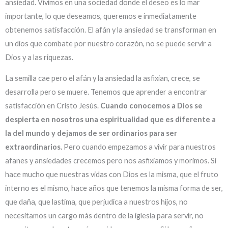
ansiedad. Vivimos en una sociedad donde el deseo es lo mar
importante, lo que deseamos, queremos e inmediatamente
obtenemos satisfacción. El afán y la ansiedad se transforman en
un dios que combate por nuestro corazón, no se puede servir a
Dios y a las riquezas.
La semilla cae pero el afán y la ansiedad la asfixian, crece, se
desarrolla pero se muere. Tenemos que aprender a encontrar
satisfacción en Cristo Jesús.
Cuando conocemos a Dios se
despierta en nosotros una espiritualidad que es diferente a
la del mundo y dejamos de ser ordinarios para ser
extraordinarios.
Pero cuando empezamos a vivir para nuestros
afanes y ansiedades crecemos pero nos asfixiamos y morimos. Si
hace mucho que nuestras vidas con Dios es la misma, que el fruto
interno es el mismo, hace años que tenemos la misma forma de ser,
que daña, que lastima, que perjudica a nuestros hijos, no
necesitamos un cargo más dentro de la iglesia para servir, no