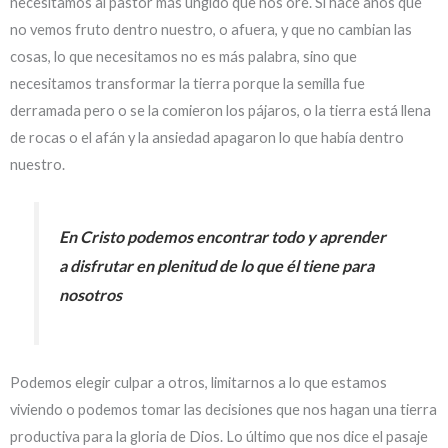
necesitamos al pastor más ungido que nos ore. Si hace años que
no vemos fruto dentro nuestro, o afuera, y que no cambian las
cosas, lo que necesitamos no es más palabra, sino que
necesitamos transformar la tierra porque la semilla fue
derramada pero o se la comieron los pájaros, o la tierra está llena
de rocas o el afán y la ansiedad apagaron lo que había dentro
nuestro.
En Cristo podemos encontrar todo y aprender
a disfrutar en plenitud de lo que él tiene para
nosotros
Podemos elegir culpar a otros, limitarnos a lo que estamos
viviendo o podemos tomar las decisiones que nos hagan una tierra
productiva para la gloria de Dios. Lo último que nos dice el pasaje