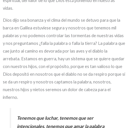
espiritual, del valor de lo que Dios está poniendo en nuestras
vidas.
Dios dijo sea bonanza y el clima del mundo se detuvo para que la
barca en Galilea estuviese segura y nosotros que tenemos mil
palabras y no podemos controlar las tormentas de nuestras vidas
y nos preguntamos ¿falla la palabra o falla la tierra? La palabra que
cae junto al camino es devorada por las aves y el diablo la
arrebata. Estamos en guerra, hay un sistema que se quiere quedar
con nuestros hijos, con el propósito, porque es tan valioso lo que
Dios depositó en nosotros que el diablo no se da respiro porque si
se da un respiro y nosotros captamos la palabra, nosotros,
nuestros hijos y nietos seremos un dolor de cabeza para el
infierno.
Tenemos que luchar, tenemos que ser
intencionales, tenemos que amar la palabra