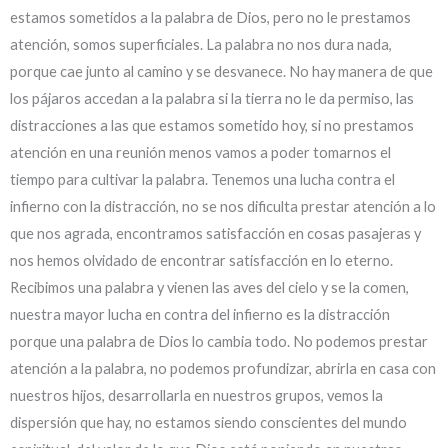
estamos sometidos a la palabra de Dios, pero no le prestamos
atención, somos superficiales. La palabra no nos dura nada,
porque cae junto al camino y se desvanece. No hay manera de que
los pájaros accedan a la palabra si la tierra no le da permiso, las
distracciones a las que estamos sometido hoy, si no prestamos
atención en una reunión menos vamos a poder tomarnos el
tiempo para cultivar la palabra. Tenemos una lucha contra el
infierno con la distracción, no se nos dificulta prestar atención a lo
que nos agrada, encontramos satisfacción en cosas pasajeras y
nos hemos olvidado de encontrar satisfacción en lo eterno.
Recibimos una palabra y vienen las aves del cielo y se la comen,
nuestra mayor lucha en contra del infierno es la distracción
porque una palabra de Dios lo cambia todo. No podemos prestar
atención a la palabra, no podemos profundizar, abrirla en casa con
nuestros hijos, desarrollarla en nuestros grupos, vemos la
dispersión que hay, no estamos siendo conscientes del mundo