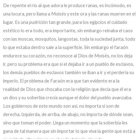
De repente el río al que adora le produce ranas, es incómodo, es
una locura, pero llama a Moisés y este ora y las ranas mueren en el
lugar. Es una pudrición tan grande, para los egipcios el cuidado
estético lo era todo, era importante, sin embargo reinaba el caos
con las moscas, mosquitos, langostas, toda la suciedad junta, todo
lo que estaba dentro sale a la superficie. Sin embargo el faraón
endurece su corazón, no reconoce al Dios de Moisés, no los deja
ir, pero su problema era que si el dejaba ir a un pueblo de esclavos,
los demás pueblos de esclavos también se iban a ir y el perdería su
imperio. El problema de Faraón era que tan evidente era la
realidad de Dios que chocaba con la religión que decía que él era
un dios y su soberbia crecía aunque el dolor del pueblo avanzaba.
Los gobiernos de este mundo son así, no importa si son de
derecha, izquierda, de arriba, de abajo, no importa de dónde sean,
sino que toman el poder. Llega un momento que la soberbia les
gana de tal manera que sin importar lo que viva la gente que está a