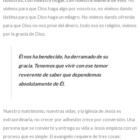
nosotros, con nuestro hogar, con nuestra manera de vivir.
No
vivimos para que Dios haga algo por nosotros, no vivimos dando
lástima para que Dios haga un milagro. No vivimos dando ofrenda
para que Dios no nos prive del dinero, todo eso es religión, vivimos
por la gracia de Dios.
Él nos ha bendecido, ha derramado de su
gracia. Tenemos que vivir con ese temor
reverente de saber que dependemos
absolutamente de Él.
Nuestro matrimonio, nuestras vidas, y la iglesia de Jesús es
extraordinaria, no crecer por adhesión crece por conversión. Una
persona que se convierte y entrega su vida a Jesús empieza con un
proceso que es simple. El evangelio requiere de tres cosas: