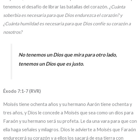
tenemos el desafío de librar las batallas del corazón.
¿Cuánta
soberbia es necesaria para que Dios endurezca el corazón? y
¿Cuánta humildad es necesaria para que Dios confíe su corazón a
nosotros?
No tenemos un Dios que mira para otro lado,
tenemos un Dios que es justo.
Éxodo 7:1-7 (RVR)
Moisés tiene ochenta años y su hermano Aarón tiene ochenta y
tres años, y Dios le concede a Moisés que sea como un dios para
Faraón y su hermano será su profeta. Le da una vara para que con
ella haga señales y milagros. Dios le advierte a Moisés que Faraón
endurecerá su corazón y a ellos los sacará de esa tierra con