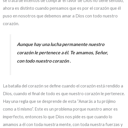
se trata de intentos de comprar el favor de Dios no tiene sentido,
ahora es distinto cuando pensamos que es por el corazón que él
puso en nosotros que debemos amar a Dios con todo nuestro
corazón.
Aunque hay una lucha permanente nuestro
corazón le pertenece a él. Te amamos, Señor,
con todo nuestro corazón .
La batalla del corazón se define cuando el corazón está rendido a
Dios, cuando el final de todo es que nuestro corazón le pertenece.
Hay una regla que se desprende de esta “Amarás a tu prójimo
como a ti mismo”. Este es un problema porque nuestro amor es
imperfecto, entonces lo que Dios nos pide es que cuando lo
amamos a él con toda nuestra mente, con toda nuestra fuerzas y