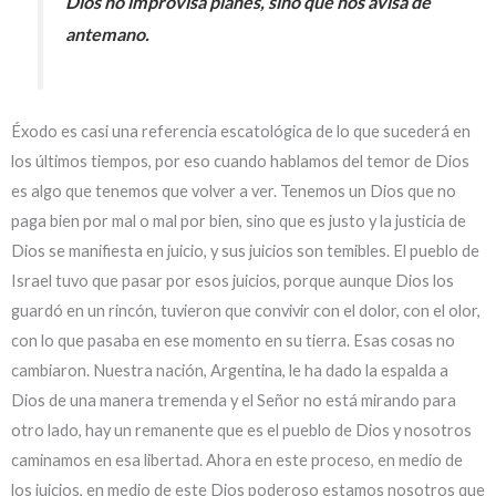
Dios no improvisa planes, sino que nos avisa de
antemano.
Éxodo es casi una referencia escatológica de lo que sucederá en
los últimos tiempos, por eso cuando hablamos del temor de Dios
es algo que tenemos que volver a ver.
Tenemos un Dios que no
paga bien por mal o mal por bien, sino que es justo y la justicia de
Dios se manifiesta en juicio, y sus juicios son temibles. El pueblo de
Israel tuvo que pasar por esos juicios, porque aunque Dios los
guardó en un rincón, tuvieron que convivir con el dolor, con el olor,
con lo que pasaba en ese momento en su tierra. Esas cosas no
cambiaron. Nuestra nación, Argentina, le ha dado la espalda a
Dios de una manera tremenda y el Señor no está mirando para
otro lado, hay un remanente que es el pueblo de Dios y nosotros
caminamos en esa libertad. Ahora en este proceso, en medio de
los juicios, en medio de este Dios poderoso estamos nosotros que