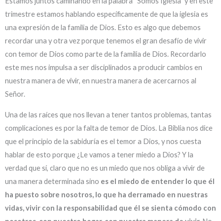
Estamos juntos caminando en la palabra “Somos Iglesia” y en este
trimestre estamos hablando específicamente de que la iglesia es
una expresión de la familia de Dios. Esto es algo que debemos
recordar una y otra vez porque tenemos el gran desafío de vivir
con temor de Dios como parte de la familia de Dios. Recordarlo
este mes nos impulsa a ser disciplinados a producir cambios en
nuestra manera de vivir, en nuestra manera de acercarnos al
Señor.
Una de las raíces que nos llevan a tener tantos problemas, tantas
complicaciones es por la falta de temor de Dios. La Biblia nos dice
que el principio de la sabiduría es el temor a Dios, y nos cuesta
hablar de esto porque ¿Le vamos a tener miedo a Dios? Y la
verdad que sí, claro que no es un miedo que nos obliga a vivir de
una manera determinada sino
es el miedo de entender lo que él
ha puesto sobre nosotros, lo que ha derramado en nuestras
vidas, vivir con la responsabilidad que él se sienta cómodo con