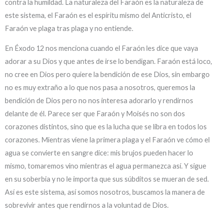
contra la humildad. La naturaleza del Faraón es la naturaleza de
este sistema, el Faraón es el espíritu mismo del Anticristo, el
Faraón ve plaga tras plaga y no entiende.
En Éxodo 12 nos menciona cuando el Faraón les dice que vaya
adorar a su Dios y que antes de irse lo bendigan. Faraón está loco,
no cree en Dios pero quiere la bendición de ese Dios, sin embargo
no es muy extraño a lo que nos pasa a nosotros, queremos la
bendición de Dios pero no nos interesa adorarlo y rendirnos
delante de él. Parece ser que Faraón y Moisés no son dos
corazones distintos, sino que es la lucha que se libra en todos los
corazones. Mientras viene la primera plaga y el Faraón ve cómo el
agua se convierte en sangre dice: mis brujos pueden hacer lo
mismo, tomaremos vino mientras el agua permanezca así. Y sigue
en su soberbia y no le importa que sus súbditos se mueran de sed.
Así es este sistema, así somos nosotros, buscamos la manera de
sobrevivir antes que rendirnos a la voluntad de Dios.