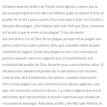
Estamos leyendo el libro de Éxodo como iglesia y vemos que la
persona principal de este libro es Moisés quien se plantó frente al
pueblo de Israel y para sacarlo Dios tuvo que tratar con Faraón y
desatar diez plagas. ¿No hubiese sido más fácil que Dios convenza
al Faraón a que le envíe estas plagas? Y nos da miedo
encontrarnos con el Dios de las plagas, porque estas plagas son
juicios sobre los cuatrocientos años que el pueblo había estado
sometido en Egipto. Estas diez plagas no son otra cosa que la
justicia cayendo sobre los egipcios por el sometimiento a la
esclavitud del pueblo de Dios durante esos cuatrocientos años. Si
miramos más adelante el pueblo de Israel vuelve a ser esclavo,
toda la vida, de los babilonios, los asirios y siempre hubo juicio.
Pero estas plagas son una referencia a los dioses egipcios, casi
que son una burla contra los dioses. La cultura egipcia que era el
misticismo que representaba el mundo espiritual que reinaba en
oscuridad en ese lugar. Adoraban al Nilo y del Nilo sale Moisés, el