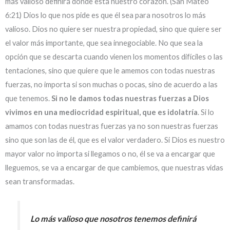
más valioso definirá donde está nuestro corazón. (San Mateo
6:21) Dios lo que nos pide es que él sea para nosotros lo más
valioso. Dios no quiere ser nuestra propiedad, sino que quiere ser
el valor más importante, que sea innegociable. No que sea la
opción que se descarta cuando vienen los momentos difíciles o las
tentaciones, sino que quiere que le amemos con todas nuestras
fuerzas, no importa si son muchas o pocas, sino de acuerdo a las
que tenemos.
Si no le damos todas nuestras fuerzas a Dios
vivimos en una mediocridad espiritual, que es idolatría
. Si lo
amamos con todas nuestras fuerzas ya no son nuestras fuerzas
sino que son las de él, que es el valor verdadero. Si Dios es nuestro
mayor valor no importa si llegamos o no, él se va a encargar que
lleguemos, se va a encargar de que cambiemos, que nuestras vidas
sean transformadas.
Lo más valioso que nosotros tenemos definirá