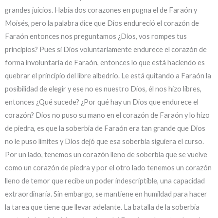
grandes juicios. Había dos corazones en pugna el de Faraón y
Moisés, pero la palabra dice que Dios endureció el corazón de
Faraón entonces nos preguntamos ¿Dios, vos rompes tus
principios? Pues si Dios voluntariamente endurece el corazón de
forma involuntaria de Faraón, entonces lo que está haciendo es
quebrar el principio del libre albedrio. Le está quitando a Faraón la
posibilidad de elegir y ese no es nuestro Dios, él nos hizo libres,
entonces ¿Qué sucede? ¿Por qué hay un Dios que endurece el
corazón? Dios no puso su mano en el corazón de Faraón y lo hizo
de piedra, es que la soberbia de Faraón era tan grande que Dios
no le puso límites y Dios dejó que esa soberbia siguiera el curso.
Por un lado, tenemos un corazón lleno de soberbia que se vuelve
como un corazón de piedra y por el otro lado tenemos un corazón
lleno de temor que recibe un poder indescriptible, una capacidad
extraordinaria. Sin embargo, se mantiene en humildad para hacer
la tarea que tiene que llevar adelante. La batalla de la soberbia