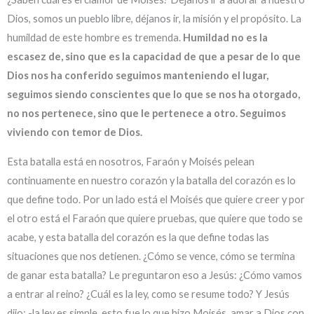
Dios, somos un pueblo libre, déjanos ir, la misión y el propósito. La
humildad de este hombre es tremenda.
Humildad no es la
escasez de, sino que es la capacidad de que a pesar de lo que
Dios nos ha conferido seguimos manteniendo el lugar,
seguimos siendo conscientes que lo que se nos ha otorgado,
no nos pertenece, sino que le pertenece a otro. Seguimos
viviendo con temor de Dios.
Esta batalla está en nosotros, Faraón y Moisés pelean
continuamente en nuestro corazón y la batalla del corazón es lo
que define todo. Por un lado está el Moisés que quiere creer y por
el otro está el Faraón que quiere pruebas, que quiere que todo se
acabe, y esta batalla del corazón es la que define todas las
situaciones que nos detienen. ¿Cómo se vence, cómo se termina
de ganar esta batalla? Le preguntaron eso a Jesús: ¿Cómo vamos
a entrar al reino? ¿Cuál es la ley, como se resume todo? Y Jesús
dijo: -la ley es simple, esto fue lo que hizo Moisés, amar a Dios con