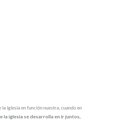
la iglesia en función nuestra, cuando en
 la iglesia se desarrolla en ir juntos,