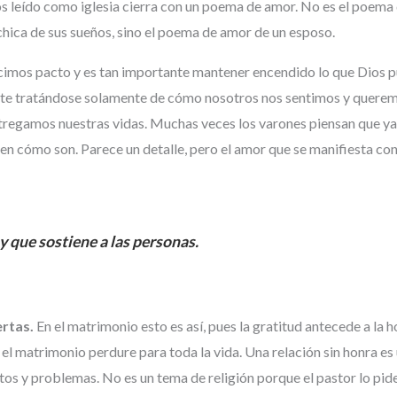
mos leído como iglesia cierra con un poema de amor. No es el poem
 chica de sus sueños, sino el poema de amor de un esposo.
icimos pacto y es tan importante mantener encendido lo que Dios 
te tratándose solamente de cómo nosotros nos sentimos y querem
tregamos nuestras vidas. Muchas veces los varones piensan que ya
en cómo son. Parece un detalle, pero el amor que se manifiesta con 
 y que sostiene a las personas.
ertas.
En el matrimonio esto es así, pues la gratitud antecede a la 
 el matrimonio perdure para toda la vida. Una relación sin honra es
ctos y problemas. No es un tema de religión porque el pastor lo pide 