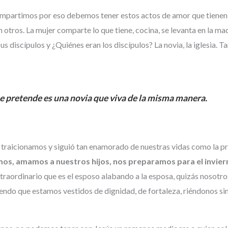
ompartimos por eso debemos tener estos actos de amor que tienen 
 otros. La mujer comparte lo que tiene, cocina, se levanta en la m
s discípulos y ¿Quiénes eran los discípulos? La novia, la iglesia. T
ue pretende es una novia que viva de la misma manera.
 traicionamos y siguió tan enamorado de nuestras vidas como la p
s, amamos a nuestros hijos, nos preparamos para el invier
traordinario que es el esposo alabando a la esposa, quizás nosotr
endo que estamos vestidos de dignidad, de fortaleza, riéndonos sin