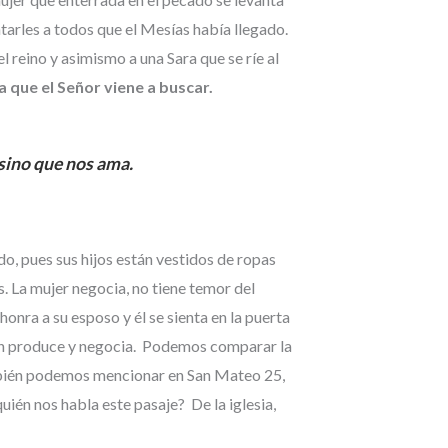
tarles a todos que el Mesías había llegado.
reino y asimismo a una Sara que se ríe al
a que el Señor viene a buscar.
 sino que nos ama.
o, pues sus hijos están vestidos de ropas
s. La mujer negocia, no tiene temor del
honra a su esposo y él se sienta en la puerta
ién produce y negocia. Podemos comparar la
 También podemos mencionar en San Mateo 25,
uién nos habla este pasaje? De la iglesia,