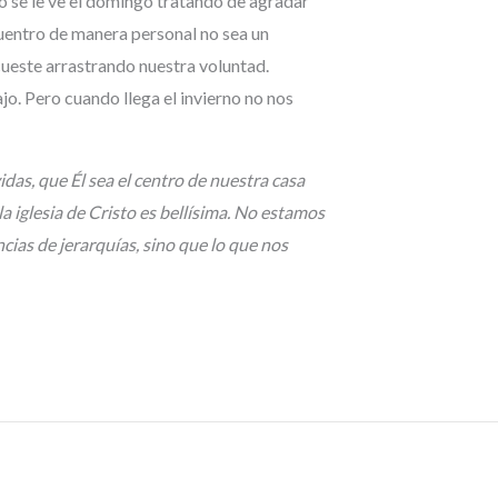
se le ve el domingo tratando de agradar
uentro de manera personal no sea un
 cueste arrastrando nuestra voluntad.
o. Pero cuando llega el invierno no nos
das, que Él sea el centro de nuestra casa
 iglesia de Cristo es bellísima. No estamos
cias de jerarquías, sino que lo que nos