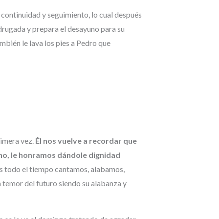
continuidad y seguimiento, lo cual después
adrugada y prepara el desayuno para su
ambién le lava los pies a Pedro que
rimera vez.
Él nos vuelve a recordar que
no, le honramos dándole dignidad
os todo el tiempo cantamos, alabamos,
 temor del futuro siendo su alabanza y