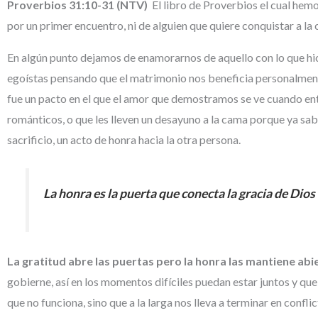
Proverbios 31:10-31 (NTV)
El libro de Proverbios el cual he
por un primer encuentro, ni de alguien que quiere conquistar a la
En algún punto dejamos de enamorarnos de aquello con lo que h
egoístas pensando que el matrimonio nos beneficia personalmen
fue un pacto en el que el amor que demostramos se ve cuando en
románticos, o que les lleven un desayuno a la cama porque ya sab
sacrificio, un acto de honra hacia la otra persona.
La honra es la puerta que conecta la gracia de Dios
La gratitud abre las puertas pero la honra las mantiene abi
gobierne, así en los momentos difíciles puedan estar juntos y que
que no funciona, sino que a la larga nos lleva a terminar en confli