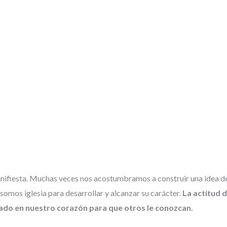
manifiesta. Muchas veces nos acostumbramos a construir una idea de 
somos iglesia para desarrollar y alcanzar su carácter.
La actitud de
ado en nuestro corazón para que otros le conozcan.