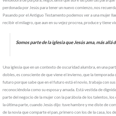
perdonada por Jesús para tener un nuevo comienzo, nos recuerda a
Pasando por el Antiguo Testamento podemos ver a una mujer llama
recibir el milagro, que aun en su vejez procrea, produce y tiene vi
Somos parte de la iglesia que Jesús ama, más allá d
Una iglesia que en un contexto de oscuridad alumbra, en una part
dobles, es consciente de que viene el invierno, que la temporada q
futuro porque sabe que en el futuro está el novio, trabaja con sus
reconociéndola como su esposa y amada. Está vestida de dignida
parte del negocio de la mujer con la parábola de los talentos, lo
la última parte, cuando Jesús dijo: tuve hambre y me diste de com
de la novia que comparte el pan, primero con los de la casa, los de