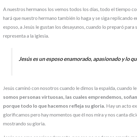
A nuestros hermanos los vemos todos los días, todo el tiempo c
hará que nuestro hermano también lo haga y se siga replicando en
esposo, a Jesús le gustan los desayunos, cuando lo preparó para su
representa a la iglesia.
Jesús es un esposo enamorado, apasionado y lo q
Jesús caminó con nosotros cuando le dimos la espalda, cuando le
somos personas virtuosas, las cuales emprendemos, soñamo
porque todo lo que hacemos refleja su gloria.
Hay un acto ex
glorificamos pero hay momentos que él nos mira y nos canta dici
mostrando su gloria.