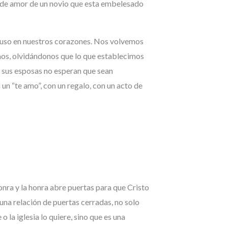
a de amor de un novio que esta embelesado
puso en nuestros corazones. Nos volvemos
os, olvidándonos que lo que establecimos
 sus esposas no esperan que sean
un “te amo”, con un regalo, con un acto de
honra y la honra abre puertas para que Cristo
 una relación de puertas cerradas, no solo
o la iglesia lo quiere, sino que es una