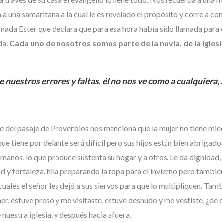
 una samaritana a la cual le es revelado el propósito y corre a con
da Ester que declara que para esa hora había sido llamada para el 
da.
Cada uno de nosotros somos parte de la novia, de la iglesi
e nuestros errores y faltas
,
él no nos ve como a cualquiera,
e del pasaje de Proverbios nos menciona que la mujer no tiene mied
ue tiene por delante será difícil pero sus hijos están bien abrigado
 manos, lo que produce sustenta su hogar y a otros. Le da dignidad, 
d y fortaleza, hila preparando la ropa para el invierno pero tamb
s cuales el señor les dejó a sus siervos para que lo multipliquen.
er, estuve preso y me visitaste, estuve desnudo y me vestiste, ¿de q
 nuestra iglesia, y después hacia afuera.