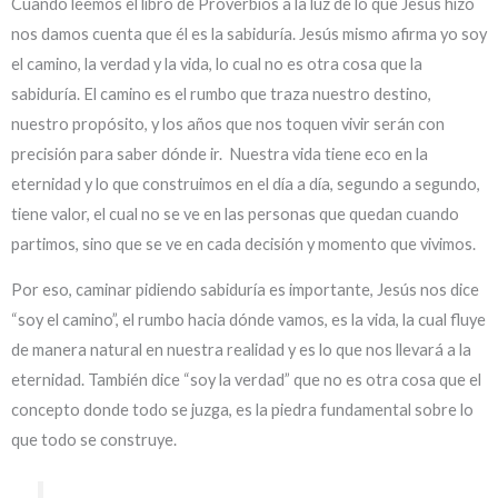
Cuando leemos el libro de Proverbios a la luz de lo que Jesús hizo
nos damos cuenta que él es la sabiduría. Jesús mismo afirma yo soy
el camino, la verdad y la vida, lo cual no es otra cosa que la
sabiduría. El camino es el rumbo que traza nuestro destino,
nuestro propósito, y los años que nos toquen vivir serán con
precisión para saber dónde ir. Nuestra vida tiene eco en la
eternidad y lo que construimos en el día a día, segundo a segundo,
tiene valor, el cual no se ve en las personas que quedan cuando
partimos, sino que se ve en cada decisión y momento que vivimos.
Por eso, caminar pidiendo sabiduría es importante, Jesús nos dice
“soy el camino”, el rumbo hacia dónde vamos, es la vida, la cual fluye
de manera natural en nuestra realidad y es lo que nos llevará a la
eternidad. También dice “soy la verdad” que no es otra cosa que el
concepto donde todo se juzga, es la piedra fundamental sobre lo
que todo se construye.