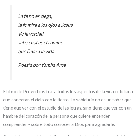
La fe no es ciega,
la fe mira a los ojos a Jesús.
Ve la verdad,
sabe cual es el camino
que lleva a la vida.
Poesía por Yamila Arce
El libro de Proverbios trata todos los aspectos de la vida cotidiana
que conectan el cielo con la tierra. La sabiduría no es un saber que
tiene que ver con el estudio de las letras, sino tiene que ver con un
hambre del corazón de la persona que quiere entender,
comprender y sobre todo conocer a Dios para agradarle.