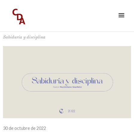
Ir
ME
al
PRI
contenido
Sabiduría y disciplina
30 de octubre de 2022