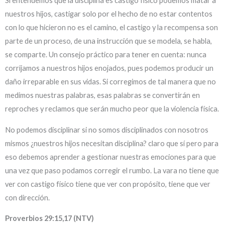
Si entendemos que la disciplina es castigo físico podemos matar a
nuestros hijos, castigar solo por el hecho de no estar contentos
con lo que hicieron no es el camino, el castigo y la recompensa son
parte de un proceso, de una instrucción que se modela, se habla,
se comparte. Un consejo práctico para tener en cuenta: nunca
corrijamos a nuestros hijos enojados, pues podemos producir un
daño irreparable en sus vidas. Si corregimos de tal manera que no
medimos nuestras palabras, esas palabras se convertirán en
reproches y reclamos que serán mucho peor que la violencia física.
No podemos disciplinar si no somos disciplinados con nosotros
mismos ¿nuestros hijos necesitan disciplina? claro que sí pero para
eso debemos aprender a gestionar nuestras emociones para que
una vez que paso podamos corregir el rumbo. La vara no tiene que
ver con castigo físico tiene que ver con propósito, tiene que ver
con dirección.
Proverbios 29:15,17 (NTV)