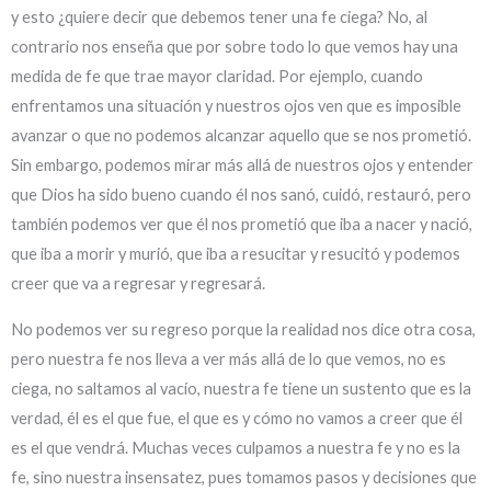
y esto ¿quiere decir que debemos tener una fe ciega? No, al
contrario nos enseña que por sobre todo lo que vemos hay una
medida de fe que trae mayor claridad. Por ejemplo, cuando
enfrentamos una situación y nuestros ojos ven que es imposible
avanzar o que no podemos alcanzar aquello que se nos prometió.
Sin embargo, podemos mirar más allá de nuestros ojos y entender
que Dios ha sido bueno cuando él nos sanó, cuidó, restauró, pero
también podemos ver que él nos prometió que iba a nacer y nació,
que iba a morir y murió, que iba a resucitar y resucitó y podemos
creer que va a regresar y regresará.
No podemos ver su regreso porque la realidad nos dice otra cosa,
pero nuestra fe nos lleva a ver más allá de lo que vemos, no es
ciega, no saltamos al vacío, nuestra fe tiene un sustento que es la
verdad, él es el que fue, el que es y cómo no vamos a creer que él
es el que vendrá. Muchas veces culpamos a nuestra fe y no es la
fe, sino nuestra insensatez, pues tomamos pasos y decisiones que