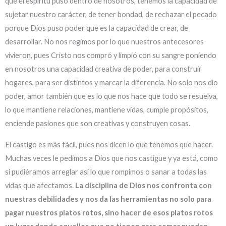
que el espíritu puso dentro de nosotros, tenemos la capacidad de
sujetar nuestro carácter, de tener bondad, de rechazar el pecado
porque Dios puso poder que es la capacidad de crear, de
desarrollar. No nos regimos por lo que nuestros antecesores
vivieron, pues Cristo nos compró y limpió con su sangre poniendo
en nosotros una capacidad creativa de poder, para construir
hogares, para ser distintos y marcar la diferencia. No solo nos dio
poder, amor también que es lo que nos hace que todo se resuelva,
lo que mantiene relaciones, mantiene vidas, cumple propósitos,
enciende pasiones que son creativas y construyen cosas.
El castigo es más fácil, pues nos dicen lo que tenemos que hacer.
Muchas veces le pedimos a Dios que nos castigue y ya está, como
si pudiéramos arreglar así lo que rompimos o sanar a todas las
vidas que afectamos.
La disciplina de Dios nos confronta con
nuestras debilidades y nos da las herramientas no solo para
pagar nuestros platos rotos, sino hacer de esos platos rotos