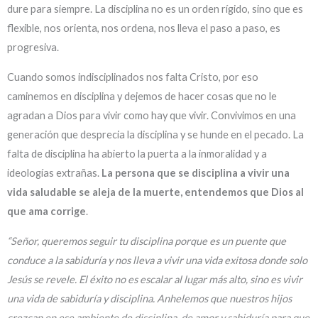
dure para siempre. La disciplina no es un orden rígido, sino que es
flexible, nos orienta, nos ordena, nos lleva el paso a paso, es
progresiva.
Cuando somos indisciplinados nos falta Cristo, por eso
caminemos en disciplina y dejemos de hacer cosas que no le
agradan a Dios para vivir como hay que vivir. Convivimos en una
generación que desprecia la disciplina y se hunde en el pecado. La
falta de disciplina ha abierto la puerta a la inmoralidad y a
ideologías extrañas.
La persona que se disciplina a vivir una
vida saludable se aleja de la muerte, entendemos que Dios al
que ama corrige
.
“Señor, queremos seguir tu disciplina porque es un puente que
conduce a la sabiduría y nos lleva a vivir una vida exitosa donde solo
Jesús se revele. El éxito no es escalar al lugar más alto, sino es vivir
una vida de sabiduría y disciplina. Anhelemos que nuestros hijos
crezcan en ese ambiente de disciplina, de amor y sabiduría para que