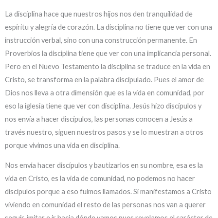
La disciplina hace que nuestros hijos nos den tranquilidad de
espíritu y alegría de corazón. La disciplina no tiene que ver con una
instrucción verbal, sino con una construcción permanente. En
Proverbios la disciplina tiene que ver con una implicancia personal.
Pero en el Nuevo Testamento la disciplina se traduce en la vida en
Cristo, se transforma en la palabra discipulado. Pues el amor de
Dios nos lleva a otra dimensión que es la vida en comunidad, por
eso la iglesia tiene que ver con disciplina. Jesús hizo discípulos y
nos envía a hacer discípulos, las personas conocen a Jesús a
través nuestro, siguen nuestros pasos y se lo muestran a otros
porque vivimos una vida en disciplina.
Nos envía hacer discípulos y bautizarlos en su nombre, esa es la
vida en Cristo, es la vida de comunidad, no podemos no hacer
discípulos porque a eso fuimos llamados. Si manifestamos a Cristo
viviendo en comunidad el resto de las personas nos van a querer
seguir, imitar e ir hacia dónde vamos pues revelamos el carácter de