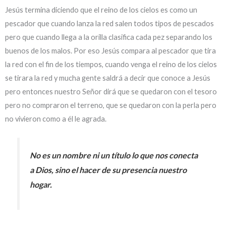
Jesús termina diciendo que el reino de los cielos es como un
pescador que cuando lanza la red salen todos tipos de pescados
pero que cuando llega a la orilla clasifica cada pez separando los
buenos de los malos. Por eso Jesús compara al pescador que tira
la red con el fin de los tiempos, cuando venga el reino de los cielos
se tirara la red y mucha gente saldrá a decir que conoce a Jesús
pero entonces nuestro Señor dirá que se quedaron con el tesoro
pero no compraron el terreno, que se quedaron con la perla pero
no vivieron como a él le agrada.
No es un nombre ni un título lo que nos conecta
a Dios, sino el hacer de su presencia nuestro
hogar.