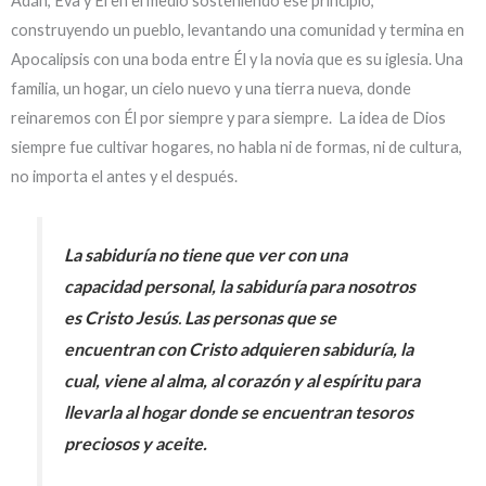
Adán, Eva y Él en el medio sosteniendo ese principio,
construyendo un pueblo, levantando una comunidad y termina en
Apocalipsis con una boda entre Él y la novia que es su iglesia. Una
familia, un hogar, un cielo nuevo y una tierra nueva, donde
reinaremos con Él por siempre y para siempre. La idea de Dios
siempre fue cultivar hogares, no habla ni de formas, ni de cultura,
no importa el antes y el después.
La
sabiduría no tiene que ver con una
capacidad personal, la sabiduría para nosotros
es Cristo Jesús
.
Las personas que se
encuentran con Cristo adquieren sabiduría, la
cual, viene al alma, al corazón y al espíritu para
llevarla al hogar donde se encuentran tesoros
preciosos y aceite.