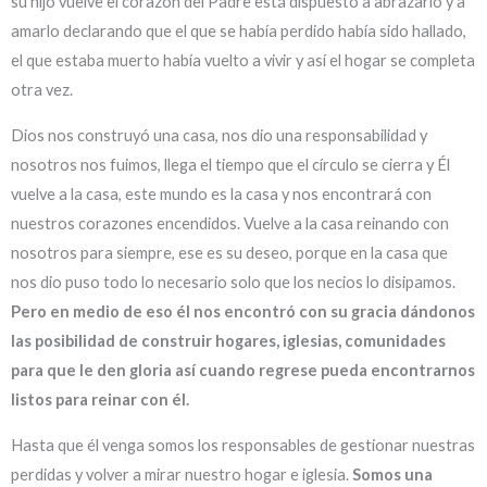
su hijo vuelve el corazón del Padre está dispuesto a abrazarlo y a
amarlo declarando que el que se había perdido había sido hallado,
el que estaba muerto había vuelto a vivir y así el hogar se completa
otra vez.
Dios nos construyó una casa, nos dio una responsabilidad y
nosotros nos fuimos, llega el tiempo que el círculo se cierra y Él
vuelve a la casa, este mundo es la casa y nos encontrará con
nuestros corazones encendidos. Vuelve a la casa reinando con
nosotros para siempre, ese es su deseo, porque en la casa que
nos dio puso todo lo necesario solo que los necios lo disipamos.
Pero en medio de eso él nos encontró con su gracia dándonos
las posibilidad de construir hogares, iglesias, comunidades
para que le den gloria así cuando regrese pueda encontrarnos
listos para reinar con él.
Hasta que él venga somos los responsables de gestionar nuestras
perdidas y volver a mirar nuestro hogar e iglesia.
Somos una