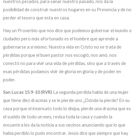
nuestros pecados, para sanar nuestro pasado, nos da la
posibilidad de construir nuestros hogares en su Presencia y de no
perder el tesoro que esta en casa.
Hay un Proverbio que nos dice que podemos gobernar el mundo o
ciudades pero más afortunado es el hombre que aprende a
gobernarse a sí mismo. Nuestra vida en Cristo no se trata de
pérdidas porque el buen pastor nos escogió, nos amó, nos
conectó no para vivir una vida de pérdidas, sino que a través de
esas pérdidas podamos vivir de gloria en gloria y de poder en
poder.
San Lucas 15:9-10 (RVR)
La segunda perdida habla de una mujer
que tiene diez dracmas y se le pierde uno ¿Dónde la pierde? En su
casa porque el insensato todo lo disipa, pierde una dracma que es
el sueldo de todo un mes, revisa toda la casa y cuando la
encuentra les da la noticia a sus vecinos anunciando que lo que
había perdido lo pudo encontrar. Jesús dice que siempre que hay