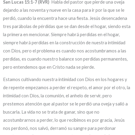
San Lucas 15:1-7 (RVR)
Habla del pastor que pierde una oveja
dejando a las noventa y nueve en la casa para ir por la que se le
perdió, cuando la encuentra hace una fiesta. Jesús desencadena
tres parábolas de pérdidas que se dan desde el hogar, siendo esta
la primera en mencionar. Siempre habrá perdidas en el hogar,
siempre habrá perdidas en la construcción de nuestra intimidad
con Dios, pero el problema es cuando nos acostumbramos a las
perdidas, es cuando nuestro balance son perdidas permanentes,
pero entendemos que en Cristo nada se pierde.
Estamos cultivando nuestra intimidad con Dios en los hogares y
de repente empezamos a perder el respeto, el amor por el otro, la
intimidad con Dios, la comunión, el anhelo de servir, pero
prestemos atención que al pastor se le perdió una oveja y salió a
buscarla. La vida no se trata de ganar, sino que no
acostumbrarnos a perder, lo que recibimos es por gracia, Jesús
nos perdonó, nos salvó, derramó su sangre para perdonar