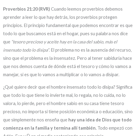
Proverbios 21:20 (RVR)
Cuando leemos proverbios debemos
aprender a leer lo que hay detrás, los proverbios protegen
principios. El principio fundamental que podemos encontrar es que
todo lo que buscamos está en el hogar, pues su palabra nos dice
que
“tesoro precioso y aceite hay en la casa del sabio, más el
insensato todo lo disipa”
. El problema no es la ausencia del recurso,
sino que el problema es la insensatez. Pero al tener sabiduría hace
que nos demos cuenta de dónde está el tesoro y cómo lo vamos a
manejar, si es que lo vamos a multiplicar o lo vamos a disipar.
¿Qué quiere decir que el hombre insensato todo lo disipa? Significa
que todo lo que tiene lo invierte mal, lo regala, no lo cuida, no lo
valora, lo pierde, pero el hombre sabio en su casa tiene tesoro
precioso, no importa si tiene posición económica o educación, sino
que simplemente nos enseña que
hay una idea de Dios que todo
comienza en la familia y termina allí también.
Todo empezó con