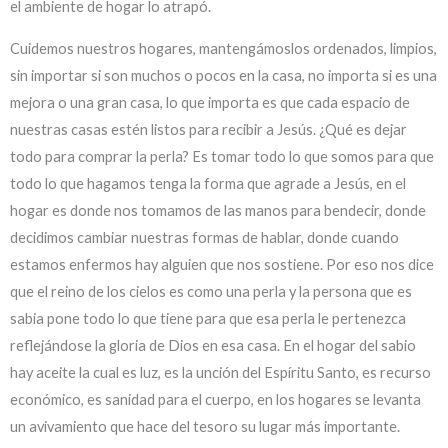
el ambiente de hogar lo atrapó.
Cuidemos nuestros hogares, mantengámoslos ordenados, limpios,
sin importar si son muchos o pocos en la casa, no importa si es una
mejora o una gran casa, lo que importa es que cada espacio de
nuestras casas estén listos para recibir a Jesús. ¿Qué es dejar
todo para comprar la perla? Es tomar todo lo que somos para que
todo lo que hagamos tenga la forma que agrade a Jesús, en el
hogar es donde nos tomamos de las manos para bendecir, donde
decidimos cambiar nuestras formas de hablar, donde cuando
estamos enfermos hay alguien que nos sostiene. Por eso nos dice
que el reino de los cielos es como una perla y la persona que es
sabia pone todo lo que tiene para que esa perla le pertenezca
reflejándose la gloria de Dios en esa casa. En el hogar del sabio
hay aceite la cual es luz, es la unción del Espíritu Santo, es recurso
económico, es sanidad para el cuerpo, en los hogares se levanta
un avivamiento que hace del tesoro su lugar más importante.