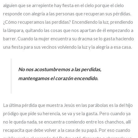
alguien que se arrepiente hay fiesta en el cielo porque el cielo
responde con alegría a las personas que recuperan sus pérdidas.
¿Cómo recuperamos las perdidas? Encendiendo la luz, prendiendo
la lámpara, quitando las cosas que nos apartan de él empezando a
barrer. Cuando la mujer encuentra su dracma se lo gasta haciendo
una fiesta para sus vecinos volviendo la luz y la alegría a esa casa.
No nos acostumbremos a las perdidas,
mantengamos el corazón encendido.
La última pérdida que muestra Jesús en las parábolas es la del hijo
pródigo que pide su herencia, se va y se la gasta. Pero cuando ya
no le queda nada, se encuentra comiendo entre los chanchos, allí
recapacita que debe volver a la casa de su papá. Por eso cuando