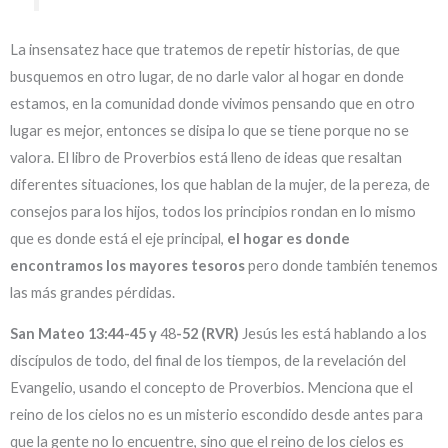
La insensatez hace que tratemos de repetir historias, de que
busquemos en otro lugar, de no darle valor al hogar en donde
estamos, en la comunidad donde vivimos pensando que en otro
lugar es mejor, entonces se disipa lo que se tiene porque no se
valora. El libro de Proverbios está lleno de ideas que resaltan
diferentes situaciones, los que hablan de la mujer, de la pereza, de
consejos para los hijos, todos los principios rondan en lo mismo
que es donde está el eje principal,
el hogar es donde
encontramos los mayores tesoros
pero donde también tenemos
las más grandes pérdidas.
San Mateo 13:44-45 y
48
-52 (RVR)
Jesús les está hablando a los
discípulos de todo, del final de los tiempos, de la revelación del
Evangelio, usando el concepto de Proverbios. Menciona que el
reino de los cielos no es un misterio escondido desde antes para
que la gente no lo encuentre, sino que el reino de los cielos es