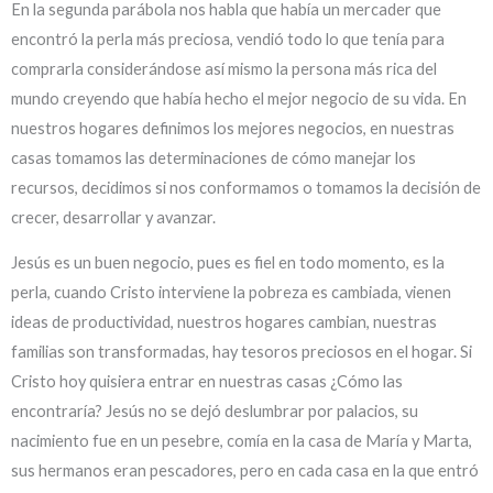
En la segunda parábola nos habla que había un mercader que
encontró la perla más preciosa, vendió todo lo que tenía para
comprarla considerándose así mismo la persona más rica del
mundo creyendo que había hecho el mejor negocio de su vida. En
nuestros hogares definimos los mejores negocios, en nuestras
casas tomamos las determinaciones de cómo manejar los
recursos, decidimos si nos conformamos o tomamos la decisión de
crecer, desarrollar y avanzar.
Jesús es un buen negocio, pues es fiel en todo momento, es la
perla, cuando Cristo interviene la pobreza es cambiada, vienen
ideas de productividad, nuestros hogares cambian, nuestras
familias son transformadas, hay tesoros preciosos en el hogar. Si
Cristo hoy quisiera entrar en nuestras casas ¿Cómo las
encontraría? Jesús no se dejó deslumbrar por palacios, su
nacimiento fue en un pesebre, comía en la casa de María y Marta,
sus hermanos eran pescadores, pero en cada casa en la que entró