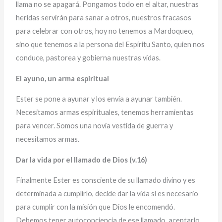
llama no se apagará. Pongamos todo en el altar, nuestras
heridas servirán para sanar a otros, nuestros fracasos
para celebrar con otros, hoy no tenemos a Mardoqueo,
sino que tenemos a la persona del Espíritu Santo, quien nos
conduce, pastorea y gobierna nuestras vidas.
El ayuno, un arma espiritual
Ester se pone a ayunar y los envía a ayunar también.
Necesitamos armas espirituales, tenemos herramientas
para vencer. Somos una novia vestida de guerra y
necesitamos armas.
Dar la vida por el llamado de Dios (v.16)
Finalmente Ester es consciente de su llamado divino y es
determinada a cumplirlo, decide dar la vida si es necesario
para cumplir con la misión que Dios le encomendó.
Debemos tener autoconciencia de ese llamado, aceptarlo,