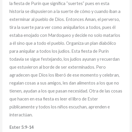
la fiesta de Purín que significa “suertes” pues en esta
historia se dispusieron a la suerte de cómo y cuando iban a
exterminar al pueblo de Dios. Entonces Aman, el perverso,
tira la suerte para ver como aniquilarlos a todos, pues él
estaba enojado con Mardoqueo y decide no solo matarlos
a él sino que a todo el pueblo. Organiza un plan diabólico
para aniquilar a todos los judíos. Esta fiesta de Purín
todavía se sigue festejando, los judíos ayunan y recuerdan
que estuvieron al borde de ser exterminados. Pero
agradecen que Dios los liberó de ese momento y celebran,
regalan cosas a sus amigos, les dan alimentos a los que no
tienen, ayudan a los que pasan necesidad. Otra de las cosas
que hacen en esa fiesta es leer el libro de Ester
públicamente y todos los niños escuchan, aprenden e
interactúan.
Ester 5:9-14