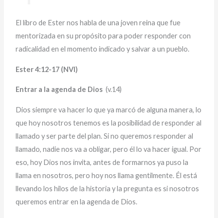
El libro de Ester nos habla de una joven reina que fue
mentorizada en su propósito para poder responder con
radicalidad en el momento indicado y salvar a un pueblo.
Ester 4:12-17 (NVI)
Entrar a la agenda de Dios
(v.14)
Dios siempre va hacer lo que ya marcó de alguna manera, lo
que hoy nosotros tenemos es la posibilidad de responder al
llamado y ser parte del plan. Si no queremos responder al
llamado, nadie nos va a obligar, pero él lo va hacer igual. Por
eso, hoy Dios nos invita, antes de formarnos ya puso la
llama en nosotros, pero hoy nos llama gentilmente. Él está
llevando los hilos de la historia y la pregunta es si nosotros
queremos entrar en la agenda de Dios.