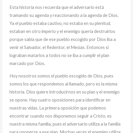
Esta historia nos recuerda que el adversario está
tramando su agenda y reaccionando a la agenda de Dios.
Ya el pueblo estaba cautivo, no estaba en su plenitud,
estaban en otro imperio y el enemigo quería destruirlos
porque sabía que de ese pueblo escogido por Dios iba a
venir el Salvador, el Redentor, el Mesías. Entonces si
lograban matarlos a todos no se iba a cumplir el plan
marcado por Dios.
Hoy nosotros somos el pueblo escogido de Dios, pues
somos los que respondemos al llamado, pero es la misma
historia. Dios quiere introducirnos en su plan y el enemigo
se opone. Hay cuatro oposiciones para identificar en
nuestras vidas. La primera oposición que podemos
encontrar cuando nos disponemos seguir a Cristo, es
nuestra misma familia, pues el adversario utiliza a la familia
para oponerse a ese plan. Muchas veces el enemigo utiliza