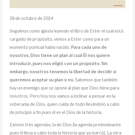
28 de octubre de 2024
Seguimos como iglesia leyendo el libro de Ester el cual está
cargado de propósito, vemos a Ester como para un
momento puntual había nacido.
Para cada uno de
nosotros, Dios tiene un plan al cual Él nos quiere
introducir, pues nos eligió con un propósito. Sin
embargo, nosotros tenemos la libertad de decidir si
queremos aceptar su plan o no.
Sabemos que también
hay un enemigo que se opone al plan que Dios tiene para
nosotros. Pero hoy nos vamos a inclinar a pensar en la
soberanía de Dios, quien cuida de todo llevándolo a cabo
de principio a fin pues él es el Dios de la historia.
Existen tres agendas, la de Dios (la agenda predominante
pues él lleva a cabo toda la historia que ya marcó). La otra