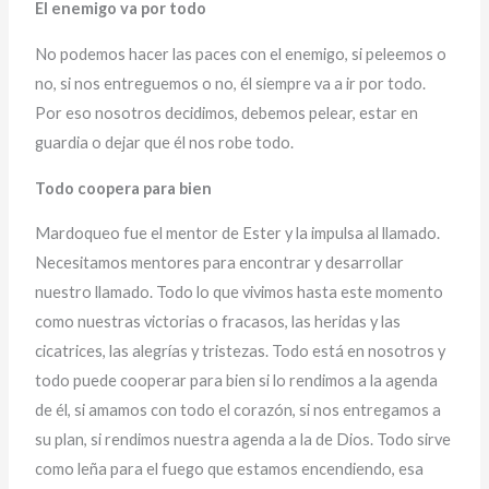
El enemigo va por todo
No podemos hacer las paces con el enemigo, si peleemos o
no, si nos entreguemos o no, él siempre va a ir por todo.
Por eso nosotros decidimos, debemos pelear, estar en
guardia o dejar que él nos robe todo.
Todo coopera para bien
Mardoqueo fue el mentor de Ester y la impulsa al llamado.
Necesitamos mentores para encontrar y desarrollar
nuestro llamado. Todo lo que vivimos hasta este momento
como nuestras victorias o fracasos, las heridas y las
cicatrices, las alegrías y tristezas. Todo está en nosotros y
todo puede cooperar para bien si lo rendimos a la agenda
de él, si amamos con todo el corazón, si nos entregamos a
su plan, si rendimos nuestra agenda a la de Dios. Todo sirve
como leña para el fuego que estamos encendiendo, esa