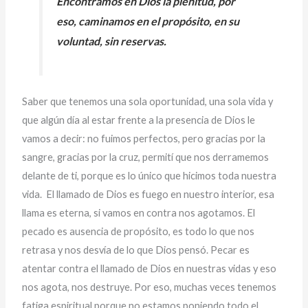
Encontramos en Dios la plenitud, por
eso, caminamos en el propósito, en su
voluntad, sin reservas.
Saber que tenemos una sola oportunidad, una sola vida y
que algún día al estar frente a la presencia de Dios le
vamos a decir: no fuimos perfectos, pero gracias por la
sangre, gracias por la cruz, permití que nos derramemos
delante de ti, porque es lo único que hicimos toda nuestra
vida. El llamado de Dios es fuego en nuestro interior, esa
llama es eterna, si vamos en contra nos agotamos. El
pecado es ausencia de propósito, es todo lo que nos
retrasa y nos desvía de lo que Dios pensó. Pecar es
atentar contra el llamado de Dios en nuestras vidas y eso
nos agota, nos destruye. Por eso, muchas veces tenemos
fatiga espiritual porque no estamos poniendo todo el