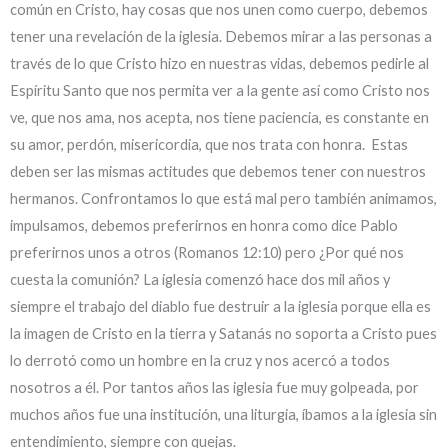
común en Cristo, hay cosas que nos unen como cuerpo, debemos
tener una revelación de la iglesia. Debemos mirar a las personas a
través de lo que Cristo hizo en nuestras vidas, debemos pedirle al
Espíritu Santo que nos permita ver a la gente así como Cristo nos
ve, que nos ama, nos acepta, nos tiene paciencia, es constante en
su amor, perdón, misericordia, que nos trata con honra. Estas
deben ser las mismas actitudes que debemos tener con nuestros
hermanos. Confrontamos lo que está mal pero también animamos,
impulsamos, debemos preferirnos en honra como dice Pablo
preferirnos unos a otros (Romanos 12:10) pero ¿Por qué nos
cuesta la comunión? La iglesia comenzó hace dos mil años y
siempre el trabajo del diablo fue destruir a la iglesia porque ella es
la imagen de Cristo en la tierra y Satanás no soporta a Cristo pues
lo derrotó como un hombre en la cruz y nos acercó a todos
nosotros a él. Por tantos años las iglesia fue muy golpeada, por
muchos años fue una institución, una liturgia, íbamos a la iglesia sin
entendimiento, siempre con quejas.