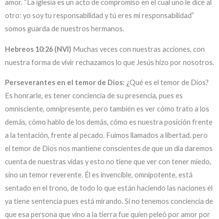
amor. “La iglesia es un acto de compromiso en el cual uno le dice al
otro: yo soy tu responsabilidad y tú eres mi responsabilidad”
somos guarda de nuestros hermanos.
Hebreos 10:26 (NVI)
Muchas veces con nuestras acciones, con
nuestra forma de vivir rechazamos lo que Jesús hizo por nosotros.
Perseverantes en el temor de Dios: ¿
Qué es el temor de Dios?
Es honrarle, es tener conciencia de su presencia, pues es
omnisciente, omnipresente, pero también es ver cómo trato a los
demás, cómo hablo de los demás, cómo es nuestra posición frente
a la tentación, frente al pecado. Fuimos llamados a libertad, pero
el temor de Dios nos mantiene conscientes de que un día daremos
cuenta de nuestras vidas y esto no tiene que ver con tener miedo,
sino un temor reverente. Él es invencible, omnipotente, está
sentado en el trono, de todo lo que están haciendo las naciones él
ya tiene sentencia pues está mirando. Si no tenemos conciencia de
que esa persona que vino a la tierra fue quien peleó por amor por