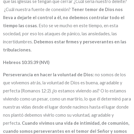
que las iglesias se tengan que cerrar ¿Cuál sería nuestro deleite?
¿Cuál nuestra fuente de conexión?
Tener temor de Dios nos
lleva a dejarle el control a él, no debemos controlar todo el
tiempo las cosas
. Esto se ve mucho en este tiempo, en esta
sociedad, por eso los ataques de pánico, las ansiedades, las
incertidumbres.
Debemos estar firmes y perseverantes en las
tribulaciones.
Hebreos 10:35:39 (NVI)
Perseverancia en hacer la voluntad de Dios:
no somos de los
que volvemos atrás, la voluntad de Dios es buena, agradable y
perfecta (Romanos 12:2) ¿lo estamos viviendo así? O lo estamos
viviendo como un pesar, como un martirio, lo que él determinó para
nuestras vidas desde el lugar donde nacimos hasta el lugar donde
nos plantó debemos vivirlo como su voluntad, agradable y
perfecta.
Cuando vivimos una vida de intimidad, de comunión,
cuando somos perseverantes en el temor del Señor y somos