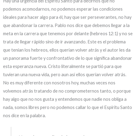
Hay una urgencia del Espíritu Santo para decirnos que no
podemos acomodarnos, no podemos esperar las condiciones
ideales para hacer algo para él, hay que ser perseverantes, no hay
que abandonar la carrera. Pablo nos dice que debemos llegar a la
meta en la carrera que tenemos por delante (hebreos 12:1) y no se
trata de llegar rápido sino de ir avanzando. Este es el problema
que tenían los hebreos, ellos querían volver atrás y el autor les da
un panorama fuerte y confrontativo de lo que significa abandonar
esta esperanza nueva. Cristo literalmente se partió para que
tuvieran una nueva vida, pero aun así ellos querían volver atrás.
No es muy diferente con nosotros hoy, muchas veces nos
volvemos atrás tratando de no comprometernos tanto, o porque
hay algo que no nos gusta y entendemos que nadie nos obliga a
nada, somos libres pero no podemos callar lo que el Espíritu Santo
nos dice en la palabra.