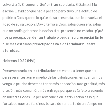
volverá a él
. El temor al Señor trae sabiduría
. El Salmo 51 lo
escribe David porque había pecado pero tuvo una actitud de
pedirle a Dios que no lo quite de su presencia, que le devuelva el
gozo de su salvación. David temía a Dios, sabía quién era, sabía
que no podía gobernar la nación si su presencia no estaba.
¿Qué
nos preocupa, perder un trabajo o perder su presencia? En lo
que más estemos preocupados va a determinar nuestra
eternidad.
Hebreos 10:32 (NVI)
Perseverancia en las tribulaciones:
vamos a tener que ser
perseverantes aun en medio de las tribulaciones, en cuanto más
venga la prueba debemos tener más adoración, más gratitud, más
oración, más comunión, más entrega porque es Cristo creciendo
en nuestras vidas. La perseverancia en la tribulación es lo que
fortalece nuestra fe, si nos tocara de ser parte de un tiempo en