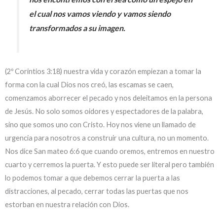
el cual nos vamos viendo y vamos siendo
transformados a su imagen.
(2º Corintios 3:18) nuestra vida y corazón empiezan a tomar la
forma con la cual Dios nos creó, las escamas se caen,
comenzamos aborrecer el pecado y nos deleitamos en la persona
de Jesús. No solo somos oidores y espectadores de la palabra,
sino que somos uno con Cristo. Hoy nos viene un llamado de
urgencia para nosotros a construir una cultura, no un momento.
Nos dice San mateo 6:6 que cuando oremos, entremos en nuestro
cuarto y cerremos la puerta. Y esto puede ser literal pero también
lo podemos tomar a que debemos cerrar la puerta a las
distracciones, al pecado, cerrar todas las puertas que nos
estorban en nuestra relación con Dios.