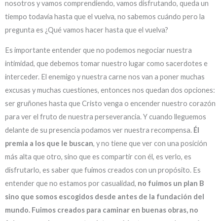
nosotros y vamos comprendiendo, vamos disfrutando, queda un
tiempo todavía hasta que el vuelva, no sabemos cuándo pero la
pregunta es ¿Qué vamos hacer hasta que el vuelva?
Es importante entender que no podemos negociar nuestra
intimidad, que debemos tomar nuestro lugar como sacerdotes e
interceder. El enemigo y nuestra carne nos van a poner muchas
excusas y muchas cuestiones, entonces nos quedan dos opciones:
ser gruñones hasta que Cristo venga o encender nuestro corazón
para ver el fruto de nuestra perseverancia. Y cuando lleguemos
delante de su presencia podamos ver nuestra recompensa.
Él
premia a los que le buscan
, y no tiene que ver con una posición
más alta que otro, sino que es compartir con él, es verlo, es
disfrutarlo, es saber que fuimos creados con un propósito. Es
entender que no estamos por casualidad,
no fuimos un plan B
sino que somos escogidos desde antes de la fundación del
mundo.
Fuimos creados para caminar en buenas obras, no