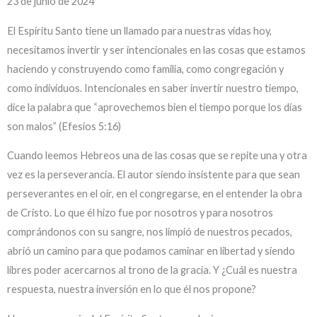
23 de junio de 2024
El Espíritu Santo tiene un llamado para nuestras vidas hoy,
necesitamos invertir y ser intencionales en las cosas que estamos
haciendo y construyendo como familia, como congregación y
como individuos. Intencionales en saber invertir nuestro tiempo,
dice la palabra que “aprovechemos bien el tiempo porque los días
son malos” (Efesios 5:16)
Cuando leemos Hebreos una de las cosas que se repite una y otra
vez es la perseverancia. El autor siendo insistente para que sean
perseverantes en el oír, en el congregarse, en el entender la obra
de Cristo. Lo que él hizo fue por nosotros y para nosotros
comprándonos con su sangre, nos limpió de nuestros pecados,
abrió un camino para que podamos caminar en libertad y siendo
libres poder acercarnos al trono de la gracia. Y ¿Cuál es nuestra
respuesta, nuestra inversión en lo que él nos propone?