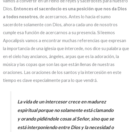
vamos a convertir en un reino de reyes y sacerdotes para nuestro
Dios.
Entonces el sacerdocio es una posición que nos da Dios
a todos nosotros
, de acercarnos. Antes lo hacía el sumo
sacerdote solamente con Dios, ahora cada uno de nosotros
cumple esa función de acercarnos a su presencia. Si leemos
Apocalipsis vamos a encontrar muchas referencias que expresan
la importancia de una iglesia que intercede, nos dice su palabra que
en el cielo hay ancianos, ángeles, arpas que es la adoración, la
música y las copas que son las que están llenas de nuestras
oraciones. Las oraciones de los santos y la intercesión en este
tiempo es clave especialmente para lo que vendrá.
La vida de un intercesor crece en madurez
espiritual porque no solamente está clamando
y orando pidiéndole cosas al Señor, sino que se
está interponiendo entre Dios y la necesidad o