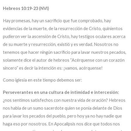
Hebreos 10:19-23 (NVI)
Hay promesas, hay un sacrificio que fue comprobado, hay
evidencias de la muerte, de la resurrección de Cristo, quinientos
pudieron ver la ascensión de Cristo, hay testigos oculares acerca
de su muerte y resurrección, existió y es verdad. Nosotros no
tenemos que hacer ningún sacrificio para lavar nuestros pecados,
solamente dice el autor de hebreos “Acérquense con un corazón
sincero” es decir la intención es: ¡vamos, acérquense!
Como iglesia en este tiempo debemos ser:
Perseverantes en una cultura de intimidad e intercesión:
¿nos sentimos satisfechos con nuestra vida de oración? Hebreos
nos habla de un sumo sacerdote quien se ponía delante de Dios
para lavar los pecados del pueblo, pero hoy ya no hay nadie que
haga eso por nosotros. En Apocalipsis nos dice que todos nos