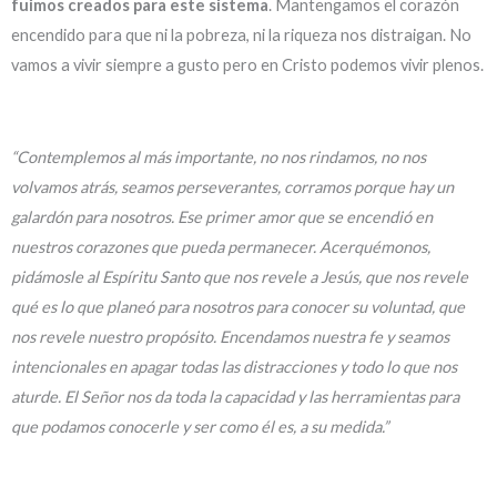
fuimos creados para este sistema
. Mantengamos el corazón
encendido para que ni la pobreza, ni la riqueza nos distraigan. No
vamos a vivir siempre a gusto pero en Cristo podemos vivir plenos.
“Contemplemos al más importante, no nos rindamos, no nos
volvamos atrás, seamos perseverantes, corramos porque hay un
galardón para nosotros. Ese primer amor que se encendió en
nuestros corazones que pueda permanecer. Acerquémonos,
pidámosle al Espíritu Santo que nos revele a Jesús, que nos revele
qué es lo que planeó para nosotros para conocer su voluntad, que
nos revele nuestro propósito. Encendamos nuestra fe y seamos
intencionales en apagar todas las distracciones y todo lo que nos
aturde. El Señor nos da toda la capacidad y las herramientas para
que podamos conocerle y ser como él es, a su medida.”