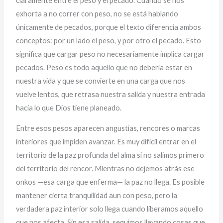
claramente entre el peso y el pecado. Cuando se nos
exhorta a no correr con peso, no se está hablando
únicamente de pecados, porque el texto diferencia ambos
conceptos: por un lado el peso, y por otro el pecado. Esto
significa que cargar peso no necesariamente implica cargar
pecados. Peso es todo aquello que no debería estar en
nuestra vida y que se convierte en una carga que nos
vuelve lentos, que retrasa nuestra salida y nuestra entrada
hacia lo que Dios tiene planeado.
Entre esos pesos aparecen angustias, rencores o marcas
interiores que impiden avanzar. Es muy difícil entrar en el
territorio de la paz profunda del alma si no salimos primero
del territorio del rencor. Mientras no dejemos atrás ese
onkos —esa carga que enferma— la paz no llega. Es posible
mantener cierta tranquilidad aun con peso, pero la
verdadera paz interior solo llega cuando liberamos aquello
que nos afecta. Sin esa salida, seguimos llevando cosas que