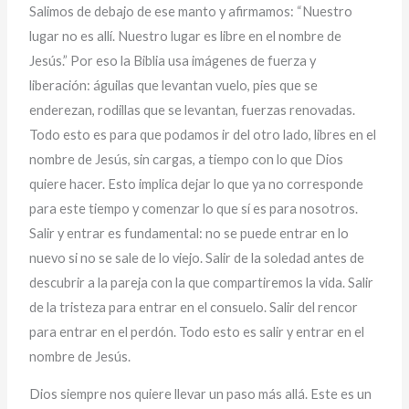
Salimos de debajo de ese manto y afirmamos: “Nuestro
lugar no es allí. Nuestro lugar es libre en el nombre de
Jesús.” Por eso la Biblia usa imágenes de fuerza y
liberación: águilas que levantan vuelo, pies que se
enderezan, rodillas que se levantan, fuerzas renovadas.
Todo esto es para que podamos ir del otro lado, libres en el
nombre de Jesús, sin cargas, a tiempo con lo que Dios
quiere hacer. Esto implica dejar lo que ya no corresponde
para este tiempo y comenzar lo que sí es para nosotros.
Salir y entrar es fundamental: no se puede entrar en lo
nuevo si no se sale de lo viejo. Salir de la soledad antes de
descubrir a la pareja con la que compartiremos la vida. Salir
de la tristeza para entrar en el consuelo. Salir del rencor
para entrar en el perdón. Todo esto es salir y entrar en el
nombre de Jesús.
Dios siempre nos quiere llevar un paso más allá. Este es un