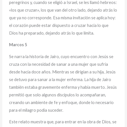
peregrinos y, cuando se eligió a Israel, se les llamó hebreos:
«los que cruzan», los que van del otro lado, dejando atrás lo
que ya no corresponde. Esa misma invitación se aplica hoy:
el corazón puede estar dispuesto a cruzar hacia lo que
Dios ha preparado, dejando atrás lo que limita.
Marcos 5
Se narra la historia de Jairo, cuyo encuentro con Jesús se
cruza con la necesidad de sanar a una mujer que sufría
desde hacía doce años. Mientras se dirigían a su hija, Jesús
se detuvo para sanar a la mujer enferma. La hija de Jairo
también estaba gravemente enferma y había muerto. Jesús
permitió que solo algunos discípulos lo acompañaran,
creando un ambiente de fe y enfoque, donde lo necesario
para el milagro podía suceder.
Este relato muestra que, para entrar en la obra de Dios, se