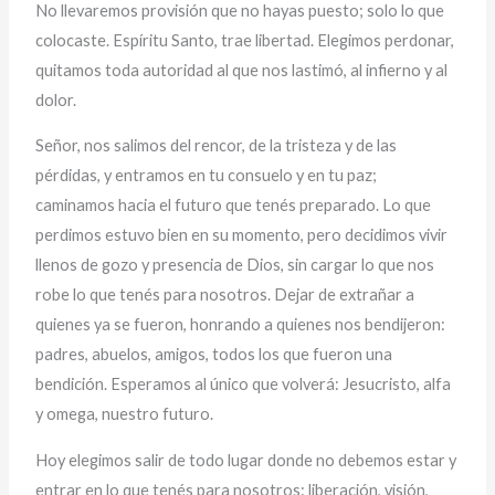
No llevaremos provisión que no hayas puesto; solo lo que
colocaste. Espíritu Santo, trae libertad. Elegimos perdonar,
quitamos toda autoridad al que nos lastimó, al infierno y al
dolor.
Señor, nos salimos del rencor, de la tristeza y de las
pérdidas, y entramos en tu consuelo y en tu paz;
caminamos hacia el futuro que tenés preparado. Lo que
perdimos estuvo bien en su momento, pero decidimos vivir
llenos de gozo y presencia de Dios, sin cargar lo que nos
robe lo que tenés para nosotros. Dejar de extrañar a
quienes ya se fueron, honrando a quienes nos bendijeron:
padres, abuelos, amigos, todos los que fueron una
bendición. Esperamos al único que volverá: Jesucristo, alfa
y omega, nuestro futuro.
Hoy elegimos salir de todo lugar donde no debemos estar y
entrar en lo que tenés para nosotros: liberación, visión,