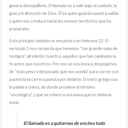
genera desequilibrio. El llamado es a salir bajo el cuidado, la
guía y la dirección de Dios. Él es quien guarda nuestra salida
y quien nos conduce hacia los nuevos territorios que ha
preparado.
Este principio también se encuentra en Hebreos 12. El
versículo 1 nos recuerda que tenemos “tan grande nube de
testigos” alrededor nuestro, aquellos que han caminado la
fe antes que nosotros. Por eso se nos insta a despojarnos
de “todo peso y del pecado que nos asedia” para correr con
paciencia la carrera puesta por delante. El texto griego usa
la palabra onkos, de donde proviene el término
“oncológico”, y que se refiere a una masa que no debería
estar.
El llamado es a quitarnos de encima todo