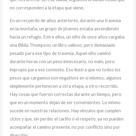
no corresponden a la etapa que viene.
En un recuerdo de años anteriores, durante una travesía
en la montaña, un grupo de jóvenes estaba ascendiendo
hacia un refugio. Entre ellos, un niño de once años cargaba
una Biblia Thompson, un libro valioso, pero demasiado
pesado para ese tipo de travesía. Aquel niño caminó
durante horas con un peso innecesario, no malo, pero
impropio para ese contexto. Eso ilustra que no todos los
pesos que cargamos son negativos en sí mismos; algunos
simplemente pertenecen a otra etapa, a otro recorrido.
Hay cosas que fueron correctas durante un tiempo, pero
que en un momento dejan de ser convenientes. Lo mismo
sucede en nuestras relaciones. Hay vínculos que cumplen
ciclos y que, sin perder el cariño o el respeto, ya no pueden
acompañar el camino presente, no por conflicto sino por
dirección.