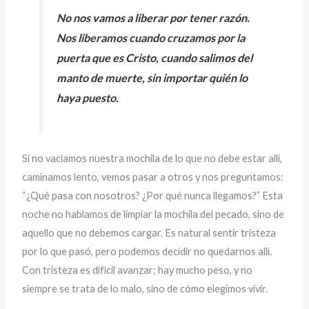
No nos vamos a liberar por tener razón.
Nos liberamos cuando cruzamos por la
puerta que es Cristo, cuando salimos del
manto de muerte, sin importar quién lo
haya puesto.
Si no vaciamos nuestra mochila de lo que no debe estar allí,
caminamos lento, vemos pasar a otros y nos preguntamos:
“¿Qué pasa con nosotros? ¿Por qué nunca llegamos?” Esta
noche no hablamos de limpiar la mochila del pecado, sino de
aquello que no debemos cargar. Es natural sentir tristeza
por lo que pasó, pero podemos decidir no quedarnos allí.
Con tristeza es difícil avanzar; hay mucho peso, y no
siempre se trata de lo malo, sino de cómo elegimos vivir.