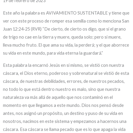
19 de febrero de 2023
Este año la palabra es AVIVAMIENTO SUSTENTABLE y tiene que
ver con este proceso de romper esa semilla como lo menciona San
Juan 12:24-25 (RVR) “De cierto, de cierto os digo, que si el grano
de trigo no cae en la tierra y muere, queda solo; pero si muere,
lleva mucho fruto. El que ama su vida, la perderá; y el que aborrece
su vida en este mundo, para vida eterna la guardará.”
Esta palabra la encarnó Jesús en sí mismo, se vistió con nuestra
cáscara, el Dios eterno, poderoso y sobrenatural se vistió de esta
cáscara, de nuestras debilidades, errores, de nuestros pecados,
no todo lo que está dentro nuestro es malo, sino que nuestra
naturaleza va más allá de aquello que nos contaminó en el
momento en que llegamos a este mundo. Dios nos pensó desde
antes, nos asignó un propósito, un destino y puso de su vida en
nosotros, nacimos en este sistema y empezamos a hacernos una
cáscara. Esa cáscara se llama pecado que es lo que apaga la vida