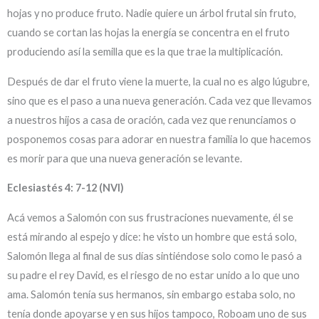
hojas y no produce fruto. Nadie quiere un árbol frutal sin fruto,
cuando se cortan las hojas la energía se concentra en el fruto
produciendo así la semilla que es la que trae la multiplicación.
Después de dar el fruto viene la muerte, la cual no es algo lúgubre,
sino que es el paso a una nueva generación. Cada vez que llevamos
a nuestros hijos a casa de oración, cada vez que renunciamos o
posponemos cosas para adorar en nuestra familia lo que hacemos
es morir para que una nueva generación se levante.
Eclesiastés 4: 7-12 (NVI)
Acá vemos a Salomón con sus frustraciones nuevamente, él se
está mirando al espejo y dice: he visto un hombre que está solo,
Salomón llega al final de sus días sintiéndose solo como le pasó a
su padre el rey David, es el riesgo de no estar unido a lo que uno
ama. Salomón tenía sus hermanos, sin embargo estaba solo, no
tenía donde apoyarse y en sus hijos tampoco, Roboam uno de sus