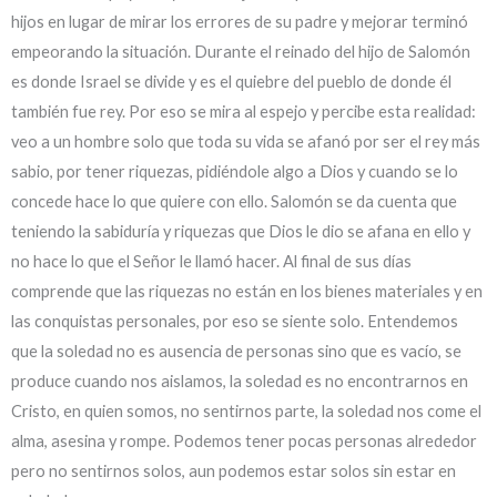
hijos en lugar de mirar los errores de su padre y mejorar terminó
empeorando la situación. Durante el reinado del hijo de Salomón
es donde Israel se divide y es el quiebre del pueblo de donde él
también fue rey. Por eso se mira al espejo y percibe esta realidad:
veo a un hombre solo que toda su vida se afanó por ser el rey más
sabio, por tener riquezas, pidiéndole algo a Dios y cuando se lo
concede hace lo que quiere con ello. Salomón se da cuenta que
teniendo la sabiduría y riquezas que Dios le dio se afana en ello y
no hace lo que el Señor le llamó hacer. Al final de sus días
comprende que las riquezas no están en los bienes materiales y en
las conquistas personales, por eso se siente solo. Entendemos
que la soledad no es ausencia de personas sino que es vacío, se
produce cuando nos aislamos, la soledad es no encontrarnos en
Cristo, en quien somos, no sentirnos parte, la soledad nos come el
alma, asesina y rompe. Podemos tener pocas personas alrededor
pero no sentirnos solos, aun podemos estar solos sin estar en