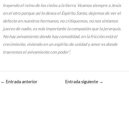
trayendo el reino de los cielos a la tierra. Veamos siempre a Jesús
en el otro porque así lo desea el Espíritu Santo, dejemos de ver el
defecto en nuestros hermanos, no critiquemos, no nos sintamos
jueces de nadie, es más importante la compasión que la jerarquía.
No hay avivamiento donde hay comodidad, en la fricción está el
crecimiento, viviendo en un espíritu de unidad y amor es donde
traeremos el avivamiento con poder”.
←
Entrada anterior
Entrada siguiente
→