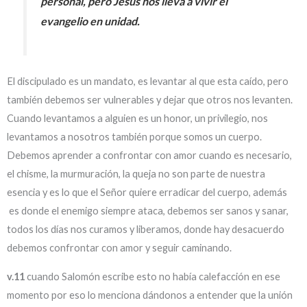
personal, pero Jesús nos lleva a vivir el
evangelio en unidad.
El discipulado es un mandato, es levantar al que esta caído, pero
también debemos ser vulnerables y dejar que otros nos levanten.
Cuando levantamos a alguien es un honor, un privilegio, nos
levantamos a nosotros también porque somos un cuerpo.
Debemos aprender a confrontar con amor cuando es necesario,
el chisme, la murmuración, la queja no son parte de nuestra
esencia y es lo que el Señor quiere erradicar del cuerpo, además
es donde el enemigo siempre ataca, debemos ser sanos y sanar,
todos los días nos curamos y liberamos, donde hay desacuerdo
debemos confrontar con amor y seguir caminando.
v.11
cuando Salomón escribe esto no había calefacción en ese
momento por eso lo menciona dándonos a entender que la unión