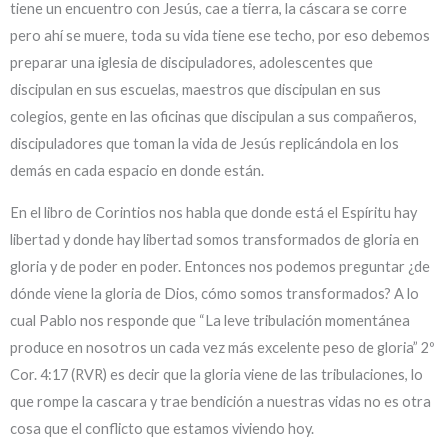
tiene un encuentro con Jesús, cae a tierra, la cáscara se corre
pero ahí se muere, toda su vida tiene ese techo, por eso debemos
preparar una iglesia de discipuladores, adolescentes que
discipulan en sus escuelas, maestros que discipulan en sus
colegios, gente en las oficinas que discipulan a sus compañeros,
discipuladores que toman la vida de Jesús replicándola en los
demás en cada espacio en donde están.
En el libro de Corintios nos habla que donde está el Espíritu hay
libertad y donde hay libertad somos transformados de gloria en
gloria y de poder en poder. Entonces nos podemos preguntar ¿de
dónde viene la gloria de Dios, cómo somos transformados? A lo
cual Pablo nos responde que “La leve tribulación momentánea
produce en nosotros un cada vez más excelente peso de gloria” 2º
Cor. 4:17 (RVR) es decir que la gloria viene de las tribulaciones, lo
que rompe la cascara y trae bendición a nuestras vidas no es otra
cosa que el conflicto que estamos viviendo hoy.