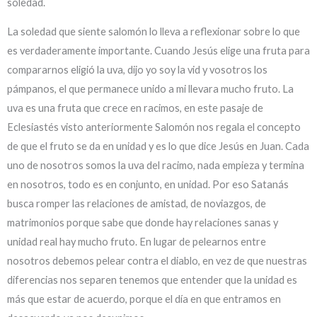
soledad.
La soledad que siente salomón lo lleva a reflexionar sobre lo que
es verdaderamente importante. Cuando Jesús elige una fruta para
compararnos eligió la uva, dijo yo soy la vid y vosotros los
pámpanos, el que permanece unido a mi llevara mucho fruto. La
uva es una fruta que crece en racimos, en este pasaje de
Eclesiastés visto anteriormente Salomón nos regala el concepto
de que el fruto se da en unidad y es lo que dice Jesús en Juan. Cada
uno de nosotros somos la uva del racimo, nada empieza y termina
en nosotros, todo es en conjunto, en unidad. Por eso Satanás
busca romper las relaciones de amistad, de noviazgos, de
matrimonios porque sabe que donde hay relaciones sanas y
unidad real hay mucho fruto. En lugar de pelearnos entre
nosotros debemos pelear contra el diablo, en vez de que nuestras
diferencias nos separen tenemos que entender que la unidad es
más que estar de acuerdo, porque el día en que entramos en