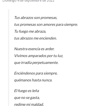
Domingo 4 de septiembre de 2022
Tus abrazos son promesas,
tus promesas son amores para siempre.
Tu fuego me abraza,
tus abrazos me encienden.
Nuestra esencia es arder.
Vivimos amparados por tu luz,
que irradia perpetuamente.
Enciéndenos para siempre,
quémanos hasta nunca.
El fuego es leña
que no se gasta,
redime mi maldad,