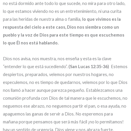
no está dormido ante todo lo que sucede, no mira para otro lado,
lo que estamos viviendo no es un entretenimiento, ni una curita
para las heridas de nuestra alma o familia,
lo que vivimos es la
respuesta del cielo a este caos, Dios nos siembra como un
pueblo y la voz de Dios para este tiempo es que escuchemos
lo que Él nos está hablando.
Dios nos avisa, nos muestra, nos enseña y esta es la clave
“entender lo que está sucediendo”.
(San Lucas 12:35-36)
Estemos
despiertos, preparados, velemos por nuestros hogares, no
especulemos, no es tiempo de quedarnos, velemos por lo que Dios
nos llamó a hacer aunque parezca pequeño. Establezcamos una
comunión profunda con Dios de tal manera que le escuchemos, no
neguemos ese abrazo, no neguemos partir el pan, o esa ayuda, no
apaguemos las ganas de servir a Dios. No esperemos para
mañana porque pensamos que será más fácil ¡no lo permitamos!
hay un sentido de urgencia, Dios viene y nos abraza fuerte.