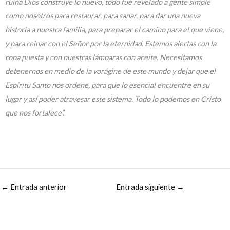
ruina Dios construye lo nuevo, todo fue revelado a gente simple
como nosotros para restaurar, para sanar, para dar una nueva
historia a nuestra familia, para preparar el camino para el que viene,
y para reinar con el Señor por la eternidad. Estemos alertas con la
ropa puesta y con nuestras lámparas con aceite. Necesitamos
detenernos en medio de la vorágine de este mundo y dejar que el
Espíritu Santo nos ordene, para que lo esencial encuentre en su
lugar y así poder atravesar este sistema. Todo lo podemos en Cristo
que nos fortalece”.
←
Entrada anterior
Entrada siguiente
→