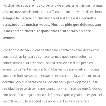
Muchas veces queremos volver a lo de antes, a las mismas formas,
a los mismos sentimientos, pero Dios nos atrapa y nos direcciona.
Aunque la justicia no funcione y el sistema este revuelto
atrapándonos muchas veces, Dios nos pide que dejemos que
Él nos abrace fuerte, respondamos a su abrazo en este
tiempo.
Por todo esto San Lucas también nos habla de estar despiertos,
con nuestras lámparas con aceite, más que nunca debemos
conectarnos a su presencia, habrá tensión sin duda pero es
momento de “estar despiertos”. Nos vamos a encontrar muchas
veces sin fuerzas porque estamos escuchando la voz incorrecta,
permitiendo que otras cosas nos abracen, pero dejamos que la
realidad de este sistema nos consuma y terminamos quejándonos
con todo. “La queja es para el infierno lo que la gratitud es para el
cielo” (Facu C.) la gratitud nos abre puertas, hoy estamos