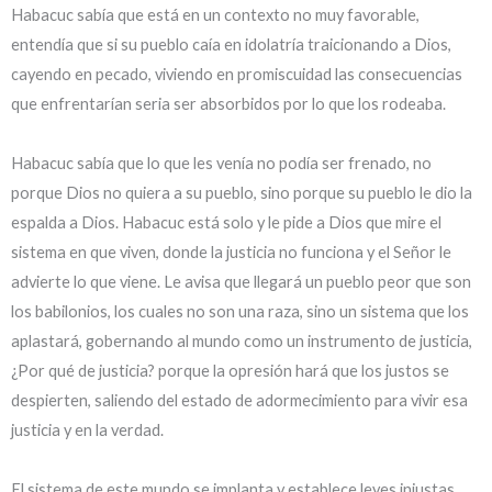
Habacuc sabía que está en un contexto no muy favorable,
entendía que si su pueblo caía en idolatría traicionando a Dios,
cayendo en pecado, viviendo en promiscuidad las consecuencias
que enfrentarían seria ser absorbidos por lo que los rodeaba.
Habacuc sabía que lo que les venía no podía ser frenado, no
porque Dios no quiera a su pueblo, sino porque su pueblo le dio la
espalda a Dios. Habacuc está solo y le pide a Dios que mire el
sistema en que viven, donde la justicia no funciona y el Señor le
advierte lo que viene. Le avisa que llegará un pueblo peor que son
los babilonios, los cuales no son una raza, sino un sistema que los
aplastará, gobernando al mundo como un instrumento de justicia,
¿Por qué de justicia? porque la opresión hará que los justos se
despierten, saliendo del estado de adormecimiento para vivir esa
justicia y en la verdad.
El sistema de este mundo se implanta y establece leyes injustas,