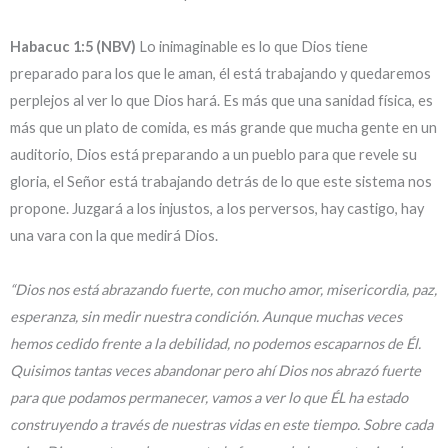
Habacuc 1:5 (NBV)
Lo inimaginable es lo que Dios tiene
preparado para los que le aman, él está trabajando y quedaremos
perplejos al ver lo que Dios hará. Es más que una sanidad física, es
más que un plato de comida, es más grande que mucha gente en un
auditorio, Dios está preparando a un pueblo para que revele su
gloria, el Señor está trabajando detrás de lo que este sistema nos
propone. Juzgará a los injustos, a los perversos, hay castigo, hay
una vara con la que medirá Dios.
“Dios nos está abrazando fuerte, con mucho amor, misericordia, paz,
esperanza, sin medir nuestra condición. Aunque muchas veces
hemos cedido frente a la debilidad, no podemos escaparnos de Él.
Quisimos tantas veces abandonar pero ahí Dios nos abrazó fuerte
para que podamos permanecer, vamos a ver lo que ÉL ha estado
construyendo a través de nuestras vidas en este tiempo. Sobre cada