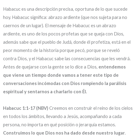
Habacuc es una descripción precisa, oportuna de lo que sucede
hoy. Habacuc significa: abrazo ardiente (que nos sujeta para no
caernos de un lugar). El mensaje de Habacuc es un abrazo
ardiente, es uno de los pocos profetas que se queja con Dios,
además sabe que el pueblo de Judá, donde él profetiza, está en el
peor momento de la historia porque pecó, porque se reveló
contra Dios, y el Habacuc sabe las consecuencias que les vendrá.
Antes de quejarse con la gente se lo dice a Dios,
entendemos
que viene un tiempo donde vamos a tener este tipo de
conversaciones incómodas con Dios rompiendo la parálisis
espiritual y sentarnos a charlarlo con Él.
Habacuc 1:1-17 (NBV)
Creemos en construir el reino de los cielos
en todos los ámbitos, llevando a Jesús, acompañando a cada
persona, no importa en qué posición o jerarquía estamos.
Construimos lo que Dios nos ha dado desde nuestro lugar
.