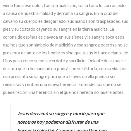
viene toma ese dolor, toma la maldición, toma todo lo corrompido
a causa de nuestra maldad y derrama su sangre. En la cruz del
calvario su cuerpo es desgarrado, sus manos son traspasadas, sus
pies y su costado cayendo su sangre en la tierra maldita. La
corona de espinas es clavada en sus sienes y la sangre toca esos
espinos que son símbolo de maldición y esa sangre poderosa no se
presenta delante de los hombres sino que Jesús lo hace delante de
Dios pero como sumo sacerdote y sacrificio. Delante de su padre
declara que la humanidad no podrá con su historia, con su vida por
eso presenta su sangre para que a través de ella puedan ser
redimidos y reciban una nueva herencia. Entendemos que no se
puede recibir una herencia sin el que nos hereda no muere antes.
Jesús derramó su sangre y murió para que
nosotros hoy podamos disfrutar de una
herencia celestial. Creemos en un Dios que