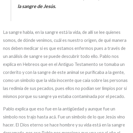
la sangre de Jesús.
La sangre habla, en la sangre está la vida, de allí se lee quienes
somos, de dónde venimos, cuál es nuestro origen, de qué manera
nos deben medicar si es que estamos enfermos pues a través de
un análisis de sangre se puede descubrir todo ello. Pablo nos
explica en Hebreos que en el Antiguo Testamento se tomaba un
corderito y con la sangre de este animal se purificaba a la gente,
como un símbolo que la vida inocente que caía sobre las personas
las redimía de sus pecados, pues ellos no podían ser limpios por sí
mismos porque su sangre ya estaba contaminada por el pecado.
Pablo explica que eso fue en la antigüedad y aunque fue un
símbolo nos trajo hasta acá. Fue un símbolo de lo que Jesús vino
hacer. El Dios eterno se hace hombre y su vida está en la sangre
derramada, por eso Pablo nos menciona que una vez al año el