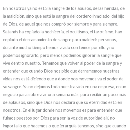
En nosotros ya no está la sangre de los abusos, de las heridas, de
la maldición, sino que está la sangre del cordero inmolado, del hijo
de Dios, de aquel que nos compró por siempre y para siempre.
Satanás ha copiado la hechicería, el ocultismo, el tarot ismo, han
copiado el derramamiento de sangre para maldecir personas,
durante mucho tiempo hemos vivido con temor por ello y no
podemos ignorarlo, pero menos podemos ignorar la sangre que
vive dentro nuestro. Tenemos que volver al poder de la sangre y
entender que cuando Dios nos pide que derramemos nuestras
vidas nos está diciendo que a donde nos movemos va el poder de
su sangre. Ya no dejamos toda nuestra vida en una empresa, en un
negocio para sobrevivir una semana más, para recibir un poco más
de aplausos, sino que Dios nos declara que su eternidad está en
nosotros. En el lugar donde nos movemos es para entender que
fuimos puestos por Dios para ser la voz de autoridad allí, no
importa lo que hacemos o que jerarquía tenemos, sino que cuando