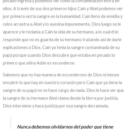
pecado ingresa y podemos ver como la contaminación entra en
ellos. A través de sus dos primeros hijos Caín y Abel podemos ver
por primera vez la sangre en la humanidad. Caín lleno de envidia y
celos arrastra a Abel y lo asesina impunemente, Dios luego se le
aparece y le reclama a Caín la vida de su hermano, a lo cual él le
responde que no es guarda de su hermano tratando así de darle
explicaciones a Dios. Caín ya tenía la sangre contaminada de su
papá porque cuando Dios descubre que estaba en pecado lo
primero que atina Adán es esconderse.
Sabemos que no hay manera de escondernos de Dios ni menos
encubrir lo que hay en nuestro corazón pero Caín que ya tiene la
sangre de su papá no se hace cargo de nada. Dios le hace ver que
la sangre de su hermano Abel clama desde la tierra por justicia.
Dios interviene y hace justicia por esa sangre derramada.
Nunca debemos olvidarnos del poder que tiene