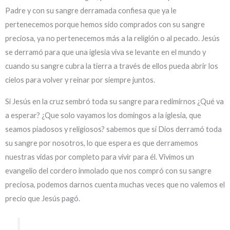
Padre y con su sangre derramada confiesa que ya le
pertenecemos porque hemos sido comprados con su sangre
preciosa, ya no pertenecemos más a la religión o al pecado. Jesús
se derramó para que una iglesia viva se levante en el mundo y
cuando su sangre cubra la tierra a través de ellos pueda abrir los
cielos para volver y reinar por siempre juntos.
Si Jesús en la cruz sembró toda su sangre para redimirnos ¿Qué va
a esperar? ¿Que solo vayamos los domingos a la iglesia, que
seamos piadosos y religiosos? sabemos que si Dios derramó toda
su sangre por nosotros, lo que espera es que derramemos
nuestras vidas por completo para vivir para él. Vivimos un
evangelio del cordero inmolado que nos compró con su sangre
preciosa, podemos darnos cuenta muchas veces que no valemos el
precio que Jesús pagó.