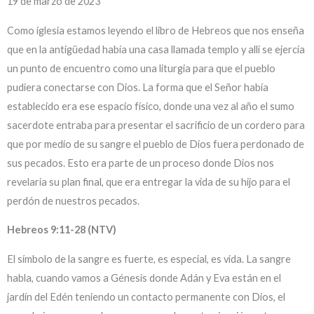
19 de marzo de 2023
Como iglesia estamos leyendo el libro de Hebreos que nos enseña
que en la antigüedad había una casa llamada templo y allí se ejercía
un punto de encuentro como una liturgia para que el pueblo
pudiera conectarse con Dios. La forma que el Señor había
establecido era ese espacio físico, donde una vez al año el sumo
sacerdote entraba para presentar el sacrificio de un cordero para
que por medio de su sangre el pueblo de Dios fuera perdonado de
sus pecados. Esto era parte de un proceso donde Dios nos
revelaría su plan final, que era entregar la vida de su hijo para el
perdón de nuestros pecados.
Hebreos 9:11-28 (NTV)
El símbolo de la sangre es fuerte, es especial, es vida. La sangre
habla, cuando vamos a Génesis donde Adán y Eva están en el
jardín del Edén teniendo un contacto permanente con Dios, el