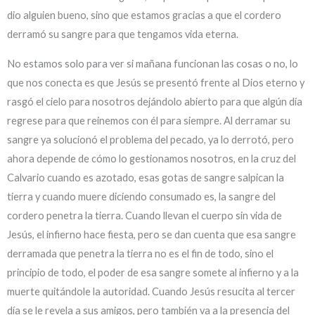
dio alguien bueno, sino que estamos gracias a que el cordero
derramó su sangre para que tengamos vida eterna.
No estamos solo para ver si mañana funcionan las cosas o no, lo
que nos conecta es que Jesús se presentó frente al Dios eterno y
rasgó el cielo para nosotros dejándolo abierto para que algún día
regrese para que reinemos con él para siempre. Al derramar su
sangre ya solucionó el problema del pecado, ya lo derrotó, pero
ahora depende de cómo lo gestionamos nosotros, en la cruz del
Calvario cuando es azotado, esas gotas de sangre salpican la
tierra y cuando muere diciendo consumado es, la sangre del
cordero penetra la tierra. Cuando llevan el cuerpo sin vida de
Jesús, el infierno hace fiesta, pero se dan cuenta que esa sangre
derramada que penetra la tierra no es el fin de todo, sino el
principio de todo, el poder de esa sangre somete al infierno y a la
muerte quitándole la autoridad. Cuando Jesús resucita al tercer
día se le revela a sus amigos, pero también va a la presencia del