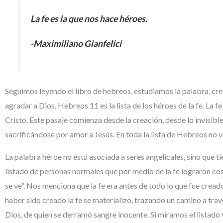
La fe es la que nos hace héroes.
-Maximiliano Gianfelici
Seguimos leyendo el libro de hebreos, estudiamos la palabra, cre
agradar a Dios. Hebreos 11 es la lista de los héroes de la fe. La 
Cristo. Este pasaje comienza desde la creación, desde lo invisible
sacrificándose por amor a Jesús. En toda la lista de Hebreos n
La palabra héroe no está asociada a seres angelicales, sino que
listado de personas normales que por medio de la fe lograron cosa
se ve”. Nos menciona que la fe era antes de todo lo que fue creado
haber sido creado la fe se materializó, trazando un camino a tra
Dios, de quien se derramó sangre inocente. Si miramos el listado