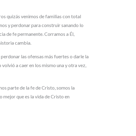
ros quizás venimos de familias con total
nos y perdonar para construir sanando lo
ncia de fe permanente. Corramos a Él,
historia cambia.
 perdonar las ofensas más fuertes o darle la
volvió a caer en los mismo una y otra vez,
s parte de la fe de Cristo, somos la
o mejor que es la vida de Cristo en