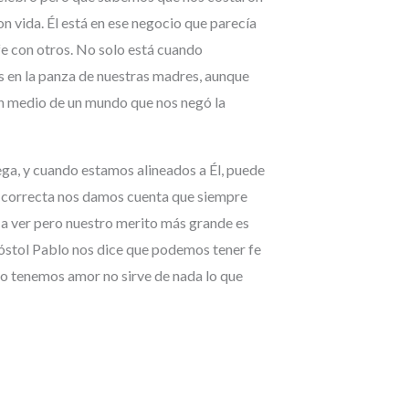
vida. Él está en ese negocio que parecía
fe con otros. No solo está cuando
s en la panza de nuestras madres, aunque
en medio de un mundo que nos negó la
 omega, y cuando estamos alineados a Él, puede
ra correcta nos damos cuenta que siempre
an a ver pero nuestro merito más grande es
 apóstol Pablo nos dice que podemos tener fe
no tenemos amor no sirve de nada lo que