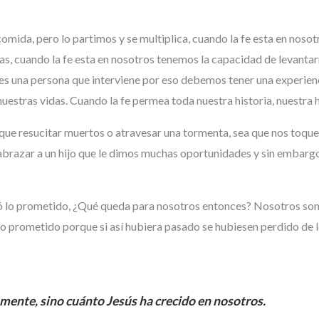
omida, pero lo partimos y se multiplica, cuando la fe esta en nosot
s, cuando la fe esta en nosotros tenemos la capacidad de levantar
o, es una persona que interviene por eso debemos tener una experie
estras vidas. Cuando la fe permea toda nuestra historia, nuestra 
oque resucitar muertos o atravesar una tormenta, sea que nos toque
brazar a un hijo que le dimos muchas oportunidades y sin embargo 
bió lo prometido, ¿Qué queda para nosotros entonces? Nosotros somo
 lo prometido porque si así hubiera pasado se hubiesen perdido de l
lamente, sino cuánto Jesús ha crecido en nosotros.