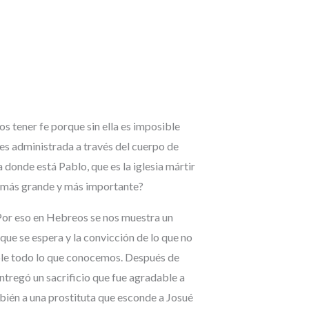
 tener fe porque sin ella es imposible
e es administrada a través del cuerpo de
a donde está Pablo, que es la iglesia mártir
e más grande y más importante?
 Por eso en Hebreos se nos muestra un
que se espera y la convicción de lo que no
osible todo lo que conocemos. Después de
ntregó un sacrificio que fue agradable a
mbién a una prostituta que esconde a Josué