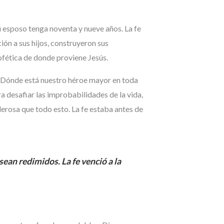
u esposo tenga noventa y nueve años. La fe
ión a sus hijos, construyeron sus
rofética de donde proviene Jesús.
s ¿Dónde está nuestro héroe mayor en toda
ara desafiar las improbabilidades de la vida,
derosa que todo esto. La fe estaba antes de
ean redimidos. La fe venció a la