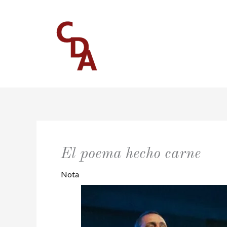
Ir
al
contenido
El poema hecho carne
Nota