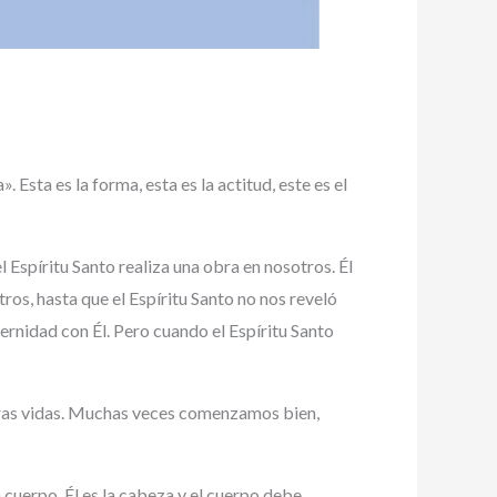
 Esta es la forma, esta es la actitud, este es el
spíritu Santo realiza una obra en nosotros. Él
ros, hasta que el Espíritu Santo no nos reveló
rnidad con Él. Pero cuando el Espíritu Santo
stras vidas. Muchas veces comenzamos bien,
 cuerpo. Él es la cabeza y el cuerpo debe