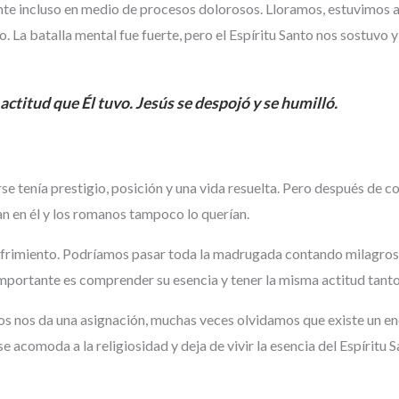
te incluso en medio de procesos dolorosos. Lloramos, estuvimos 
 La batalla mental fue fuerte, pero el Espíritu Santo nos sostuvo 
titud que Él tuvo. Jesús se despojó y se humilló.
e tenía prestigio, posición y una vida resuelta. Pero después de c
n en él y los romanos tampoco lo querían.
 sufrimiento. Podríamos pasar toda la madrugada contando milagros,
portante es comprender su esencia y tener la misma actitud tanto 
 nos da una asignación, muchas veces olvidamos que existe un ene
e acomoda a la religiosidad y deja de vivir la esencia del Espíritu S