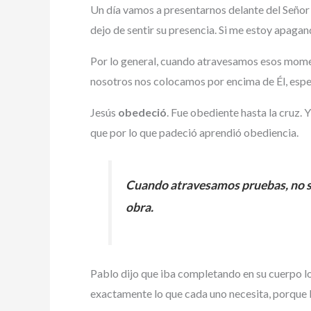
Un día vamos a presentarnos delante del Señor
dejo de sentir su presencia. Si me estoy apaga
Por lo general, cuando atravesamos esos mome
nosotros nos colocamos por encima de Él, espe
Jesús
obedeció
. Fue obediente hasta la cruz. Y
que por lo que padeció aprendió obediencia.
Cuando atravesamos pruebas, no si
obra.
Pablo dijo que iba completando en su cuerpo lo 
exactamente lo que cada uno necesita, porque É