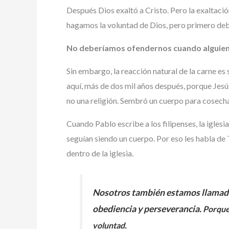
Después Dios exaltó a Cristo. Pero la exaltació
hagamos la voluntad de Dios, pero primero de
No deberíamos ofendernos cuando alguien 
Sin embargo, la reacción natural de la carne es 
aquí, más de dos mil años después, porque Jesús 
no una religión. Sembró un cuerpo para cosech
Cuando Pablo escribe a los filipenses, la igles
seguían siendo un cuerpo. Por eso les habla d
dentro de la iglesia.
Nosotros también estamos llamados
obediencia y perseverancia.
Porque 
voluntad.