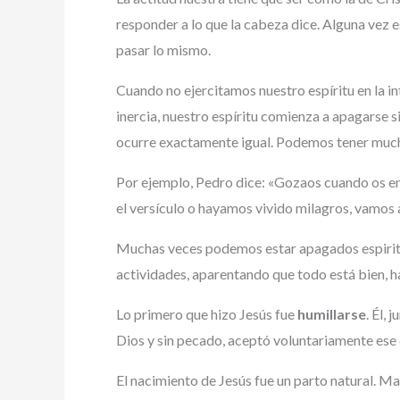
responder a lo que la cabeza dice. Alguna vez 
pasar lo mismo.
Cuando no ejercitamos nuestro espíritu en la in
inercia, nuestro espíritu comienza a apagarse 
ocurre exactamente igual. Podemos tener much
Por ejemplo, Pedro dice: «Gozaos cuando os en
el versículo o hayamos vivido milagros, vamos 
Muchas veces podemos estar apagados espiritua
actividades, aparentando que todo está bien, 
Lo primero que hizo Jesús fue
humillarse
. Él,
Dios y sin pecado, aceptó voluntariamente ese
El nacimiento de Jesús fue un parto natural. Ma