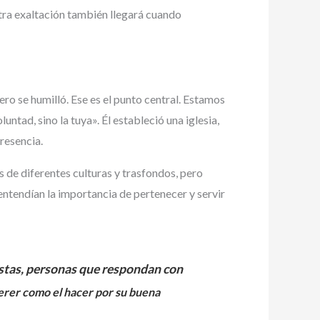
stra exaltación también llegará cuando
mero se humilló. Ese es el punto central. Estamos
ntad, sino la tuya». Él estableció una iglesia,
resencia.
s de diferentes culturas y trasfondos, pero
ntendían la importancia de pertenecer y servir
stas, personas que respondan con
uerer como el hacer por su buena