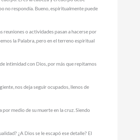
rpo no respondía. Bueno, espiritualmente puede
as reuniones o actividades pasan a hacerse por
os la Palabra, pero en el terreno espiritual
de intimidad con Dios, por más que repitamos
ente, nos deja seguir ocupados, llenos de
ría por medio de su muerte en la cruz. Siendo
alidad? ¿A Dios se le escapó ese detalle? El