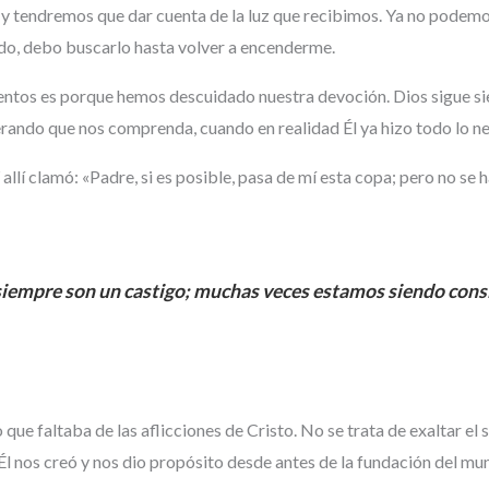
 y tendremos que dar cuenta de la luz que recibimos. Ya no podemo
ndo, debo buscarlo hasta volver a encenderme.
ntos es porque hemos descuidado nuestra devoción. Dios sigue si
rando que nos comprenda, cuando en realidad Él ya hizo todo lo ne
 allí clamó: «Padre, si es posible, pasa de mí esta copa; pero no se h
empre son un castigo; muchas veces estamos siendo consi
que faltaba de las aflicciones de Cristo. No se trata de exaltar el
l nos creó y nos dio propósito desde antes de la fundación del mu