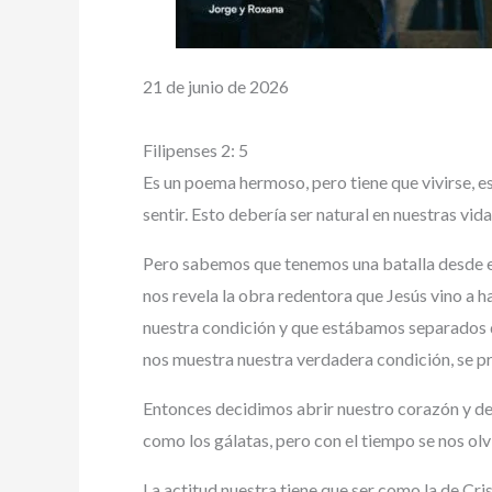
21 de junio de 2026
Filipenses 2: 5
Es un poema hermoso, pero tiene que vivirse, este
sentir. Esto debería ser natural en nuestras vid
Pero sabemos que tenemos una batalla desde el
nos revela la obra redentora que Jesús vino a h
nuestra condición y que estábamos separados d
nos muestra nuestra verdadera condición, se p
Entonces decidimos abrir nuestro corazón y de
como los gálatas, pero con el tiempo se nos ol
La actitud nuestra tiene que ser como la de Cri