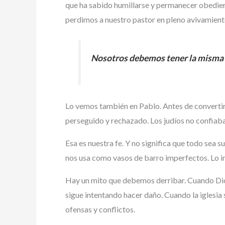
que ha sabido humillarse y permanecer obedien
perdimos a nuestro pastor en pleno avivamiento.
Nosotros debemos tener la misma ac
Lo vemos también en Pablo. Antes de convertirs
perseguido y rechazado. Los judíos no confiaba
Esa es nuestra fe. Y no significa que todo sea
nos usa como vasos de barro imperfectos. Lo im
Hay un mito que debemos derribar. Cuando Dios
sigue intentando hacer daño. Cuando la iglesia s
ofensas y conflictos.