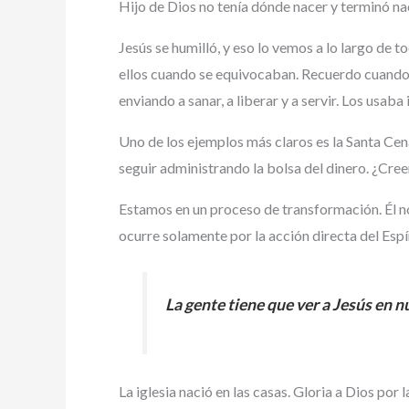
Hijo de Dios no tenía dónde nacer y terminó na
Jesús se humilló, y eso lo vemos a lo largo de 
ellos cuando se equivocaban. Recuerdo cuando 
enviando a sanar, a liberar y a servir. Los usaba
Uno de los ejemplos más claros es la Santa Cen
seguir administrando la bolsa del dinero. ¿Cre
Estamos en un proceso de transformación. Él n
ocurre solamente por la acción directa del Espí
La gente tiene que ver a Jesús en n
La iglesia nació en las casas. Gloria a Dios por