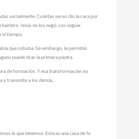
adas socialmente. Cuántas veces dio la cara por
 hambre. Jesús no los negó. Los seguía
o el tiempo.
sabía que robaba. Sin embargo, le permitió
guno puede tirar la primera piedra.
bra de formación. Y esa transformación no
a y transmite a los demás.
oremos lo que tenemos. Esta es una casa de fe