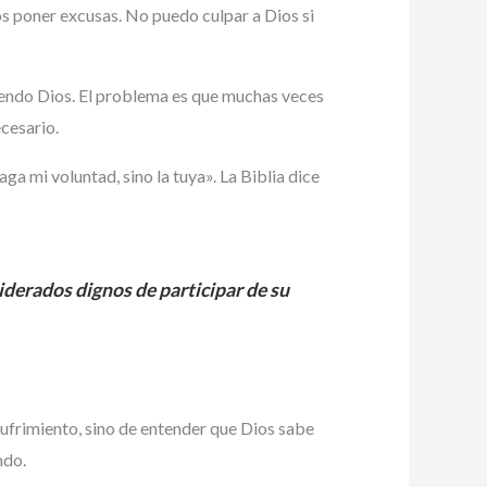
s poner excusas. No puedo culpar a Dios si
endo Dios. El problema es que muchas veces
cesario.
aga mi voluntad, sino la tuya». La Biblia dice
derados dignos de participar de su
 sufrimiento, sino de entender que Dios sabe
ndo.