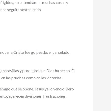
afligidos, no entendíamos muchas cosas y
y nos seguirá sosteniendo.
onocer a Cristo fue golpeado, encarcelado,
 maravillas y prodigios que Dios ha hecho. Él
en las pruebas como en las victorias.
migo que se opone. Jesús ya lo venció, pero
anto, aparecen divisiones, frustraciones,