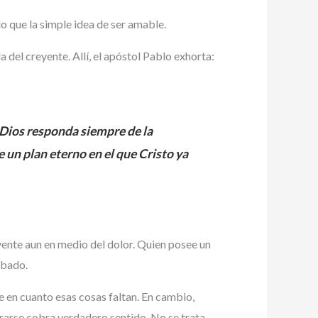
do que la simple idea de ser amable.
a del creyente. Allí, el apóstol Pablo exhorta:
Dios responda siempre de la
 un plan eterno en el que Cristo ya
eyente aun en medio del dolor. Quien posee un
mbado.
e en cuanto esas cosas faltan. En cambio,
grarse cobra verdadero sentido. No se trata