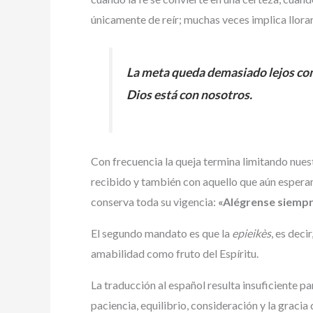
únicamente de reír; muchas veces implica llora
La meta queda demasiado lejos como
Dios está con nosotros.
Con frecuencia la queja termina limitando nuest
recibido y también con aquello que aún espera
conserva toda su vigencia:
«Alégrense siempr
El segundo mandato es que la
epieikès
, es deci
amabilidad como fruto del Espíritu.
La traducción al español resulta insuficiente p
paciencia, equilibrio, consideración y la graci