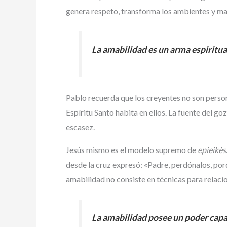
genera respeto, transforma los ambientes y mani
La amabilidad es un arma espiritua
Pablo recuerda que los creyentes no son persona
Espíritu Santo habita en ellos. La fuente del go
escasez.
Jesús mismo es el modelo supremo de
epieikès
desde la cruz expresó: «Padre, perdónalos, porq
amabilidad no consiste en técnicas para relacio
La amabilidad posee un poder capaz