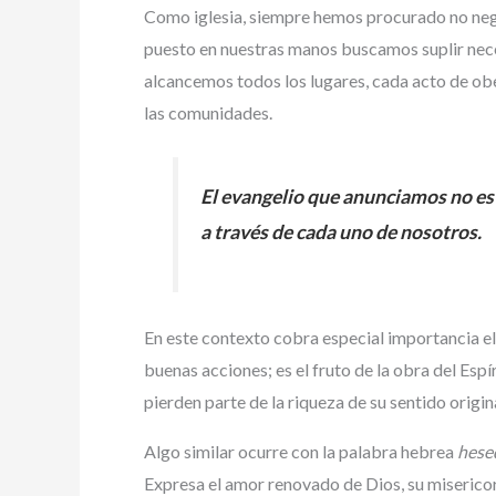
Como iglesia, siempre hemos procurado no nega
puesto en nuestras manos buscamos suplir neces
alcancemos todos los lugares, cada acto de obe
las comunidades.
El evangelio que anunciamos no es 
a través de cada uno de nosotros.
En este contexto cobra especial importancia el
buenas acciones; es el fruto de la obra del Espí
pierden parte de la riqueza de su sentido origin
Algo similar ocurre con la palabra hebrea
hese
Expresa el amor renovado de Dios, su miserico