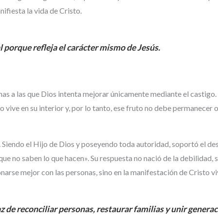
fiesta la vida de Cristo.
l porque refleja el carácter mismo de Jesús.
s a las que Dios intenta mejorar únicamente mediante el castigo. A
zo vive en su interior y, por lo tanto, ese fruto no debe permanecer 
. Siendo el Hijo de Dios y poseyendo toda autoridad, soportó el desp
ue no saben lo que hacen». Su respuesta no nació de la debilidad, s
narse mejor con las personas, sino en la manifestación de Cristo v
 de reconciliar personas, restaurar familias y unir generac