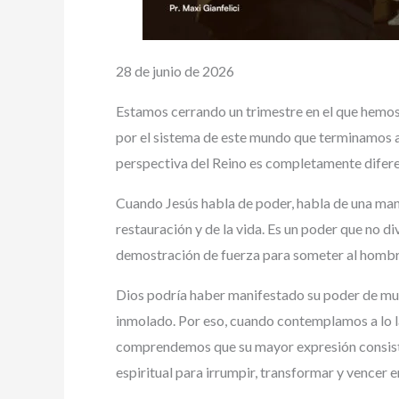
28 de junio de 2026
Estamos cerrando un trimestre en el que hemos 
por el sistema de este mundo que terminamos 
perspectiva del Reino es completamente difere
Cuando Jesús habla de poder, habla de una manif
restauración y de la vida. Es un poder que no d
demostración de fuerza para someter al hombre,
Dios podría haber manifestado su poder de muc
inmolado. Por eso, cuando contemplamos a lo la
comprendemos que su mayor expresión consiste 
espiritual para irrumpir, transformar y vencer e