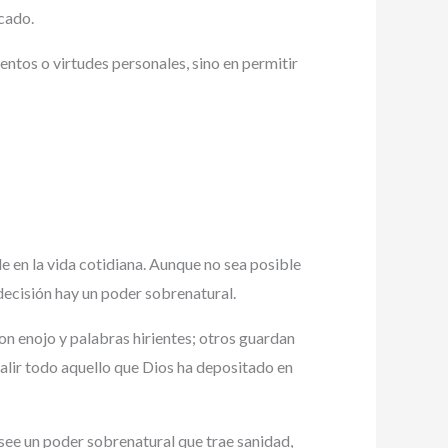
icado.
ntos o virtudes personales, sino en permitir
e en la vida cotidiana. Aunque no sea posible
 decisión hay un poder sobrenatural.
on enojo y palabras hirientes; otros guardan
salir todo aquello que Dios ha depositado en
posee un poder sobrenatural que trae sanidad,