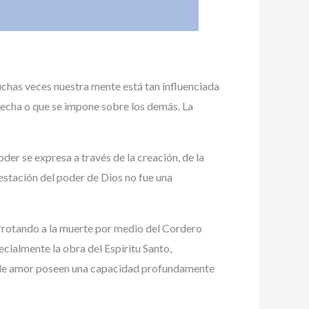
uchas veces nuestra mente está tan influenciada
echa o que se impone sobre los demás. La
der se expresa a través de la creación, de la
festación del poder de Dios no fue una
rrotando a la muerte por medio del Cordero
cialmente la obra del Espíritu Santo,
os de amor poseen una capacidad profundamente