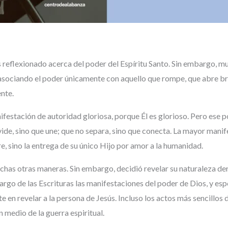
reflexionado acerca del poder del Espíritu Santo. Sin embargo, m
asociando el poder únicamente con aquello que rompe, que abre br
nte.
estación de autoridad gloriosa, porque Él es glorioso. Pero ese po
ivide, sino que une; que no separa, sino que conecta. La mayor mani
 sino la entrega de su único Hijo por amor a la humanidad.
has otras maneras. Sin embargo, decidió revelar su naturaleza de
rgo de las Escrituras las manifestaciones del poder de Dios, y espe
en revelar a la persona de Jesús. Incluso los actos más sencill
n medio de la guerra espiritual.