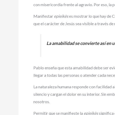
con misericordia frente al agravio. Por eso, la
Manifestar
epieikès
es mostrar lo que hay de C
que el carácter de Jesús sea visible a través d
La amabilidad se convierte así en u
Pablo enseña que esta amabilidad debe ser evid
llegar a todas las personas o atender cada nece
La naturaleza humana responde con facilidad al 
silencio y cargan el dolor en su interior. Sin 
nosotros.
Permitir que se manifieste la
epieikès
significa 