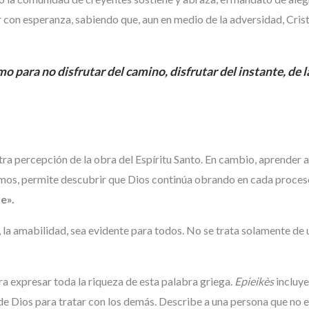
r con esperanza, sabiendo que, aun en medio de la adversidad, Crist
 para no disfrutar del camino, disfrutar del instante, de 
ra percepción de la obra del Espíritu Santo. En cambio, aprender a
mos, permite descubrir que Dios continúa obrando en cada proceso
e».
r, la amabilidad, sea evidente para todos. No se trata solamente de 
ara expresar toda la riqueza de esta palabra griega.
Epieikès
incluye
a de Dios para tratar con los demás. Describe a una persona que no