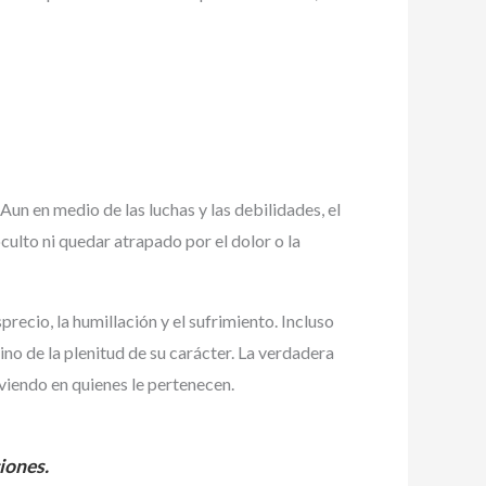
un en medio de las luchas y las debilidades, el
oculto ni quedar atrapado por el dolor o la
recio, la humillación y el sufrimiento. Incluso
ino de la plenitud de su carácter. La verdadera
iviendo en quienes le pertenecen.
iones.