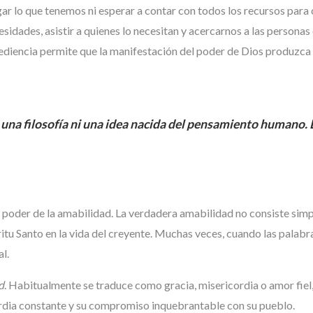
r lo que tenemos ni esperar a contar con todos los recursos para 
idades, asistir a quienes lo necesitan y acercarnos a las personas
diencia permite que la manifestación del poder de Dios produzca ca
una filosofía ni una idea nacida del pensamiento humano. 
 poder de la amabilidad. La verdadera amabilidad no consiste simp
ritu Santo en la vida del creyente. Muchas veces, cuando las palabr
al.
d
. Habitualmente se traduce como gracia, misericordia o amor fiel
rdia constante y su compromiso inquebrantable con su pueblo.