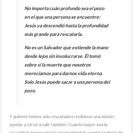
No importa cuán profundo sea el pozo
en el que una persona se encuentre;
Jesús ya descendió hasta la profundidad
más grande para rescatarla.
No es un Salvador que extiende la mano
desde lejos sin involucrarse. Él tomó
sobre sí la muerte que nosotros
merecíamos para darnos vida eterna
.
Solo Jesús puede sacar a una persona del
pozo.
Y quienes hemos sido rescatados recibimos una misión:
ayudar a otros a salir también. Cuanta mayor sea la
oscuridad, mayor será la oportunidad de revelar la gloria de