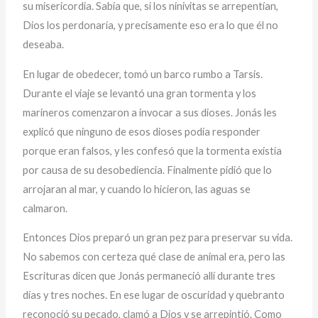
su misericordia. Sabía que, si los ninivitas se arrepentían,
Dios los perdonaría, y precisamente eso era lo que él no
deseaba.
En lugar de obedecer, tomó un barco rumbo a Tarsis.
Durante el viaje se levantó una gran tormenta y los
marineros comenzaron a invocar a sus dioses. Jonás les
explicó que ninguno de esos dioses podía responder
porque eran falsos, y les confesó que la tormenta existía
por causa de su desobediencia. Finalmente pidió que lo
arrojaran al mar, y cuando lo hicieron, las aguas se
calmaron.
Entonces Dios preparó un gran pez para preservar su vida.
No sabemos con certeza qué clase de animal era, pero las
Escrituras dicen que Jonás permaneció allí durante tres
días y tres noches. En ese lugar de oscuridad y quebranto
reconoció su pecado, clamó a Dios y se arrepintió. Como