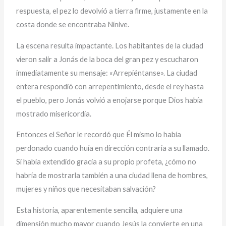
respuesta, el pez lo devolvió a tierra firme, justamente en la
costa donde se encontraba Nínive.
La escena resulta impactante. Los habitantes de la ciudad
vieron salir a Jonás de la boca del gran pez y escucharon
inmediatamente su mensaje: «Arrepiéntanse». La ciudad
entera respondió con arrepentimiento, desde el rey hasta
el pueblo, pero Jonás volvió a enojarse porque Dios había
mostrado misericordia.
Entonces el Señor le recordó que Él mismo lo había
perdonado cuando huía en dirección contraria a su llamado.
Si había extendido gracia a su propio profeta, ¿cómo no
habría de mostrarla también a una ciudad llena de hombres,
mujeres y niños que necesitaban salvación?
Esta historia, aparentemente sencilla, adquiere una
dimensión mucho mayor cuando Jesús la convierte en una