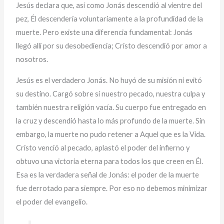
Jesús declara que, así como Jonás descendió al vientre del
pez, Él descendería voluntariamente a la profundidad de la
muerte. Pero existe una diferencia fundamental: Jonás
llegó allí por su desobediencia; Cristo descendió por amor a
nosotros.
Jesús es el verdadero Jonás. No huyó de su misión ni evitó
su destino. Cargó sobre sí nuestro pecado, nuestra culpa y
también nuestra religión vacía. Su cuerpo fue entregado en
la cruz y descendió hasta lo más profundo de la muerte. Sin
embargo, la muerte no pudo retener a Aquel que es la Vida.
Cristo venció al pecado, aplastó el poder del infierno y
obtuvo una victoria eterna para todos los que creen en Él.
Esa es la verdadera señal de Jonás: el poder de la muerte
fue derrotado para siempre. Por eso no debemos minimizar
el poder del evangelio.