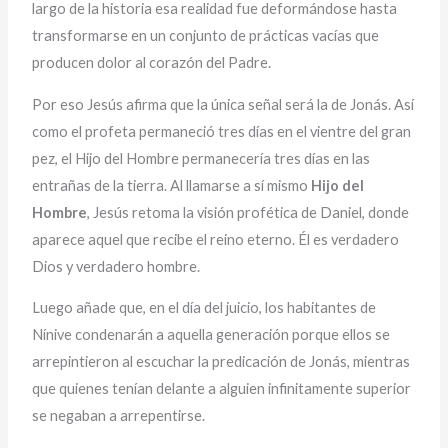
largo de la historia esa realidad fue deformándose hasta
transformarse en un conjunto de prácticas vacías que
producen dolor al corazón del Padre.
Por eso Jesús afirma que la única señal será la de Jonás. Así
como el profeta permaneció tres días en el vientre del gran
pez, el Hijo del Hombre permanecería tres días en las
entrañas de la tierra. Al llamarse a sí mismo
Hijo del
Hombre
, Jesús retoma la visión profética de Daniel, donde
aparece aquel que recibe el reino eterno. Él es verdadero
Dios y verdadero hombre.
Luego añade que, en el día del juicio, los habitantes de
Nínive condenarán a aquella generación porque ellos se
arrepintieron al escuchar la predicación de Jonás, mientras
que quienes tenían delante a alguien infinitamente superior
se negaban a arrepentirse.