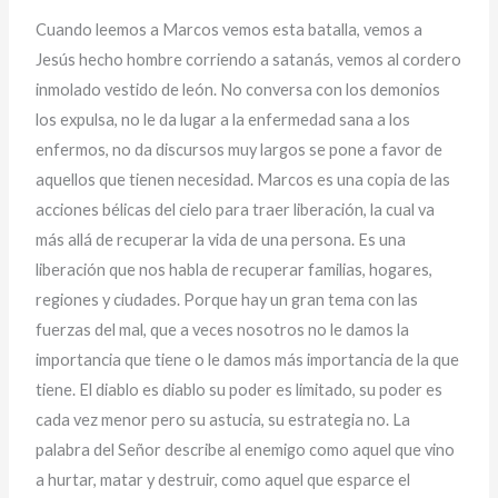
Cuando leemos a Marcos vemos esta batalla, vemos a
Jesús hecho hombre corriendo a satanás, vemos al cordero
inmolado vestido de león. No conversa con los demonios
los expulsa, no le da lugar a la enfermedad sana a los
enfermos, no da discursos muy largos se pone a favor de
aquellos que tienen necesidad. Marcos es una copia de las
acciones bélicas del cielo para traer liberación, la cual va
más allá de recuperar la vida de una persona. Es una
liberación que nos habla de recuperar familias, hogares,
regiones y ciudades. Porque hay un gran tema con las
fuerzas del mal, que a veces nosotros no le damos la
importancia que tiene o le damos más importancia de la que
tiene. El diablo es diablo su poder es limitado, su poder es
cada vez menor pero su astucia, su estrategia no. La
palabra del Señor describe al enemigo como aquel que vino
a hurtar, matar y destruir, como aquel que esparce el