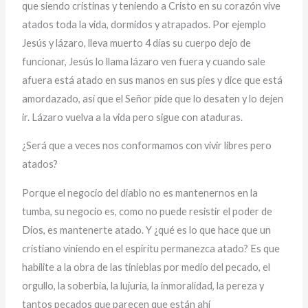
que siendo cristinas y teniendo a Cristo en su corazón vive
atados toda la vida, dormidos y atrapados. Por ejemplo
Jesús y lázaro, lleva muerto 4 días su cuerpo dejo de
funcionar, Jesús lo llama lázaro ven fuera y cuando sale
afuera está atado en sus manos en sus pies y dice que está
amordazado, así que el Señor pide que lo desaten y lo dejen
ir. Lázaro vuelva a la vida pero sigue con ataduras.
¿Será que a veces nos conformamos con vivir libres pero
atados?
Porque el negocio del diablo no es mantenernos en la
tumba, su negocio es, como no puede resistir el poder de
Dios, es mantenerte atado. Y ¿qué es lo que hace que un
cristiano viniendo en el espíritu permanezca atado? Es que
habilite a la obra de las tinieblas por medio del pecado, el
orgullo, la soberbia, la lujuria, la inmoralidad, la pereza y
tantos pecados que parecen que están ahí