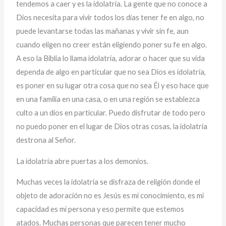
tendemos a caer y es la idolatría. La gente que no conoce a
Dios necesita para vivir todos los días tener fe en algo, no
puede levantarse todas las mañanas y vivir sin fe, aun
cuando eligen no creer están eligiendo poner su fe en algo.
A eso la Biblia lo llama idolatría, adorar o hacer que su vida
dependa de algo en particular que no sea Dios es idolatría,
es poner en su lugar otra cosa que no sea Él y eso hace que
en una familia en una casa, o en una región se establezca
culto a un dios en particular. Puedo disfrutar de todo pero
no puedo poner en el lugar de Dios otras cosas, la idolatría
destrona al Señor.
La idolatría abre puertas a los demonios.
Muchas veces la idolatría se disfraza de religión donde el
objeto de adoración no es Jesús es mi conocimiento, es mi
capacidad es mi persona y eso permite que estemos
atados. Muchas personas que parecen tener mucho