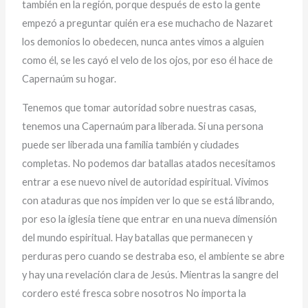
también en la región, porque después de esto la gente
empezó a preguntar quién era ese muchacho de Nazaret
los demonios lo obedecen, nunca antes vimos a alguien
como él, se les cayó el velo de los ojos, por eso él hace de
Capernaúm su hogar.
Tenemos que tomar autoridad sobre nuestras casas,
tenemos una Capernaúm para liberada. Si una persona
puede ser liberada una familia también y ciudades
completas. No podemos dar batallas atados necesitamos
entrar a ese nuevo nivel de autoridad espiritual. Vivimos
con ataduras que nos impiden ver lo que se está librando,
por eso la iglesia tiene que entrar en una nueva dimensión
del mundo espiritual. Hay batallas que permanecen y
perduras pero cuando se destraba eso, el ambiente se abre
y hay una revelación clara de Jesús. Mientras la sangre del
cordero esté fresca sobre nosotros No importa la