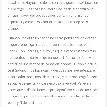
desaliento. Hay un problema con esta guerra espiritual con
el enemigo. Dos cosas: número uno, darle al enemigo un
énfasis mayor del que debemos darle, mirar el mundo
espiritual y darle más valor al enemigo que al ejercito
propio.
Cuando uno elige un bando no estas pendiente de exaltar
lo que el enemigo hace, estas pendiente de lo que vos
Tenés. Con Satanás, el error, es que a veces estamos más
pendientes de darle un poder que el infierno no tiene y de
entrar en una mística de cosas enredadas. El diablo actúa,
tentándonos nos hace caer y después nos avergüenza, él
quiere adormecernos, distraernos, mentirnos, engañarnos,
es padre de mentira y para eso usa la verdad. Parece a
veces que el diablo tiene un protagonismo cuando no es así,
porque el que tiene el control de nuestras vidas se llama
Jesús y él tiene el poder.