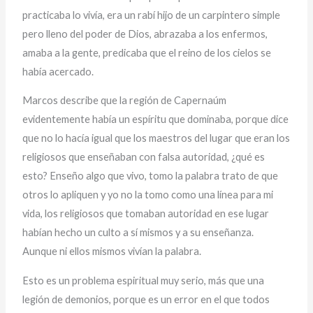
practicaba lo vivía, era un rabí hijo de un carpintero simple
pero lleno del poder de Dios, abrazaba a los enfermos,
amaba a la gente, predicaba que el reino de los cielos se
había acercado.
Marcos describe que la región de Capernaúm
evidentemente había un espíritu que dominaba, porque dice
que no lo hacía igual que los maestros del lugar que eran los
religiosos que enseñaban con falsa autoridad, ¿qué es
esto? Enseño algo que vivo, tomo la palabra trato de que
otros lo apliquen y yo no la tomo como una línea para mi
vida, los religiosos que tomaban autoridad en ese lugar
habían hecho un culto a sí mismos y a su enseñanza.
Aunque ni ellos mismos vivían la palabra.
Esto es un problema espiritual muy serio, más que una
legión de demonios, porque es un error en el que todos