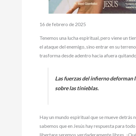
16 de febrero de 2025
Tenemos una lucha espiritual, pero viene un t
el ataque del enemigo, sino entrar en su terren
trasforma desde adentro hacia afuera quitando t
Las fuerzas del infierno deforman l
sobre las tinieblas.
Hay un mundo espiritual que se mueve detrás nu
sabemos que en Jesús hay respuesta para todo nue
libertare seremos verdaderamente libres, ¿Qué si