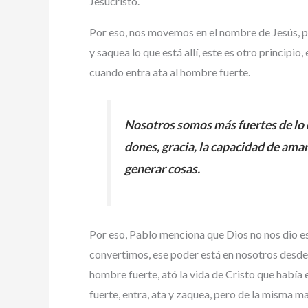
Jesucristo.
Por eso, nos movemos en el nombre de Jesús, por
y saquea lo que está allí, este es otro principio
cuando entra ata al hombre fuerte.
Nosotros somos más fuertes de lo 
dones, gracia, la capacidad de ama
generar cosas.
Por eso, Pablo menciona que Dios no nos dio es
convertimos, ese poder está en nosotros desde a
hombre fuerte, ató la vida de Cristo que había
fuerte, entra, ata y zaquea, pero de la misma 