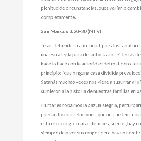
plenitud de circunstancias, pues varían o cambi
completamente.
San Marcos 3:20-30 (NTV)
Jesús defiende su autoridad, pues los familiar
una estrategia para desautorizarlo. Y detrás de 
hace lo hace con la autoridad del mal, pero Je
principio: “que ninguna casa dividida prevalec
Satanás muchas veces nos viene a susurrar al oí
sumieron a la historia de nuestras familias en os
Hurtar es robarnos la paz, la alegría, perturba
puedan formar relaciones, que no pueden constr
está el enemigo; matar ilusiones, sueños, hay 
siempre deja ver sus rangos pero hay un nombre