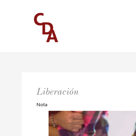
Ir
al
contenido
Liberación
Nota