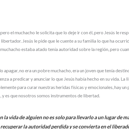
 pero el muchacho le solicita que lo deje ir con él, pero Jesús le re
libertador. Jesús le pide que le cuente a su familia lo que ha ocurri
 muchacho estaba atado tenía autoridad sobre la región, pero cuand
do apagar, no era un pobre muchacho, era un joven que tenía destin
mienza a predicar y anunciar lo que Jesús había hecho en su vida. La 
lemente para curar nuestras heridas físicas y emocionales, hay un 
, y es que nosotros somos instrumentos de libertad.
 la vida de alguien no es solo para llevarlo a un lugar de 
recuperar la autoridad perdida y se convierta en el libera