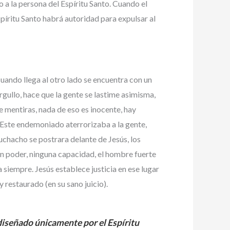
o a la persona del Espíritu Santo. Cuando el
Espíritu Santo habrá autoridad para expulsar al
uando llega al otro lado se encuentra con un
rgullo, hace que la gente se lastime asimisma,
e mentiras, nada de eso es inocente, hay
 Este endemoniado aterrorizaba a la gente,
uchacho se postrara delante de Jesús, los
ún poder, ninguna capacidad, el hombre fuerte
 siempre. Jesús establece justicia en ese lugar
 restaurado (en su sano juicio).
diseñado únicamente por el Espíritu