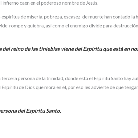
el infierno caen en el poderoso nombre de Jesús.
spíritus de miseria, pobreza, escasez, de muerte han contado la hi
ivide, rompe y quiebra, así como el enemigo divide para destrucció
 del reino de las tinieblas viene del Espíritu que está en no
tercera persona de la trinidad, donde está el Espíritu Santo hay au
l Espíritu de Dios que mora en él, por eso les advierte de que tenga
persona del Espíritu Santo.