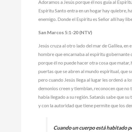
Adoramos a Jesús porque él nos guía al Espíritu,
Espíritu Santo entra en un hogar hay quiebre, hay
enemigo. Donde el Espíritu es Señor allí hay lib
San Marcos 5:1-20 (NTV)
Jesús cruza al otro lado del mar de Galilea, en
hombre que encarnaba al espíritu gobernante de 
porque él no puede hacer otra cosa que matar, 
puertas que se abren al mundo espiritual, que 
pero cuando Jesús llega al lugar les ordenó a 
demonios creen y tiemblan, reconocen que no ti
había llegado a su región. Satanás sabe que su 
y con la autoridad que tiene permite que los de
Cuando un cuerpo está habitado por