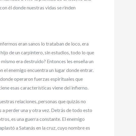
 con él donde nuestras vidas se rinden
enfermos eran sanos lo trataban de loco, era
hijo de un carpintero, sin estudios, todo lo que
te mismo era destruido? Entonces les enseña un
ón el enemigo encuentra un lugar donde entrar.
, donde operaron fuerzas espirituales que
iene esas características viene del infierno.
nuestras relaciones, personas que quizás no
 a perder una y otra vez. Detrás de todo esto
tros, es una guerra constante. El enemigo
aplastó a Satanás en la cruz, cuyo nombre es