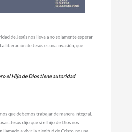
idad de Jesús nos lleva a no solamente esperar
La liberación de Jesús es una invasión, que
ro el Hijo de Dios tiene autoridad
demos que debemos trabajar de manera integral,
as. Jesús dijo que si el hijo de Dios nos
 llamado a vivir la plenitud de Cristo, no una