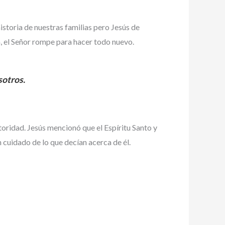
storia de nuestras familias pero Jesús de
n, el Señor rompe para hacer todo nuevo.
sotros.
toridad. Jesús mencionó que el Espíritu Santo y
n cuidado de lo que decían acerca de él.