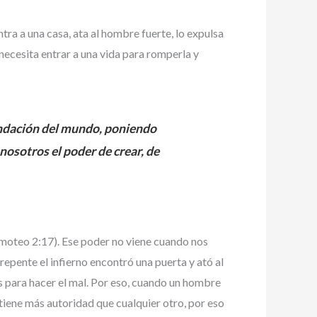
tra a una casa, ata al hombre fuerte, lo expulsa
, necesita entrar a una vida para romperla y
undación del mundo, poniendo
nosotros el poder de crear, de
imoteo 2:17). Ese poder no viene cuando nos
epente el infierno encontró una puerta y ató al
s para hacer el mal. Por eso, cuando un hombre
tiene más autoridad que cualquier otro, por eso