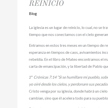
REINICIO
Blog
La iglesia es un lugar de reinicio, lo cual, no se 
tiempo que nos conectamos con el cielo genera
Entramos en estos tres meses en un tiempo de rei
esperanza en tiempos de caos, avivamientos inc
rebeldía. En el libro de Mateo encontramos el m
carta de emancipación, y la libertad de Pablo que
2º
Crónicas 7:14 “Si se humillare mi pueblo, sob
yo oiré desde los cielos, y perdonare sus pecados,
Cristo venga por su iglesia, donde habrá un ciel
cambian, sino que él acelera todo para su pueblo