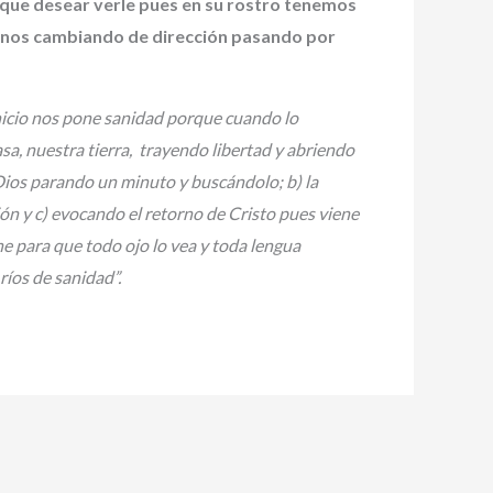
s que desear verle pues en su rostro tenemos
nos cambiando de dirección pasando por
inicio nos pone sanidad porque cuando lo
a, nuestra tierra, trayendo libertad y abriendo
ios parando un minuto y buscándolo; b) la
ón y c) evocando el retorno de Cristo pues viene
e para que todo ojo lo vea y toda lengua
ríos de sanidad”.