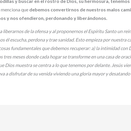
odillas y buscar en el rostro de Dios, su hermosura, tenemo
s menciona que
debemos convertirnos de nuestros malos cami
imos y nos ofendieron, perdonando y liberándonos.
a liberarnos de la ofensa y al proponernos el Espíritu Santo un re
 él escucha, perdona y trae sanidad. Esto empieza por nuestra cas
cosas fundamentales que debemos recuperar: a) la intimidad con D
os tres meses donde cada hogar se transforme en una casa de oraci
ue Dios muestra se centra a lo que tenemos por delante. Jesús vien
eva a disfrutar de su venida viviendo una gloria mayor y desatando 