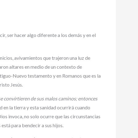
ecir, ser hacer algo diferente a los demás y en el
nicios, avivamientos que trajeron una luz de
ron altares en medio de un contexto de
 Antiguo-Nuevo testamento y en Romanos que es la
risto Jesús.
 se convirtieren de sus malos caminos; entonces
 en la tierra y esta sanidad ocurrirá cuando
ios invoca, no solo ocurre que las circunstancias
está para bendecir a sus hijos.